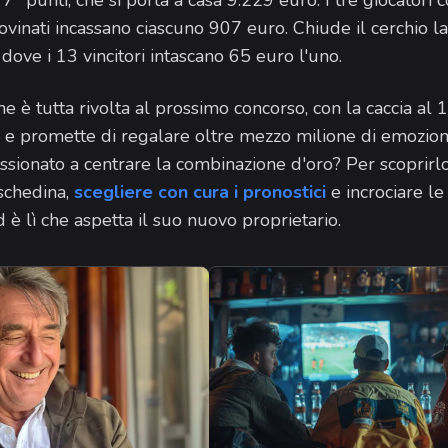
"7" punti, che si porta a casa 9.229 euro. I tre giocatori 
dovinati incassano ciascuno 907 euro. Chiude il cerchio la
 dove i 13 vincitori intascano 65 euro l'uno.
ne è tutta rivolta al prossimo concorso, con la caccia al 
o e promette di regalare oltre mezzo milione di emozioni
sionato a centrare la combinazione d'oro? Per scoprirl
schedina,
scegliere con cura i pronostici
e incrociare le d
 è lì che aspetta il suo nuovo proprietario.