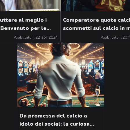
uttare al meglio i
Comparatore quote calci
 Benvenuto per le
scommetti sul calcio in
se calcio
intelligente
22 apr 2024
20 
Pubblicato il
Pubblicato il
Da promessa del calcio a
idolo dei social: la curiosa