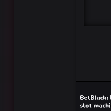
BetBlack: 
slot machi