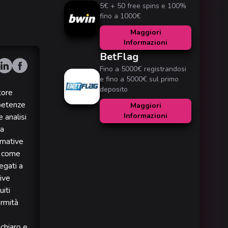
5€ + 50 free spins e 100%
fino a 1000€
Maggiori
Informazioni
BetFlag
Fino a 5000€ registrandosi
e fino a 5000€ sul primo
deposito
tore
mpetenze
Maggiori
Informazioni
e analisi
la
rmative
o come
egati a
ive
iti
ormità
chiaro e