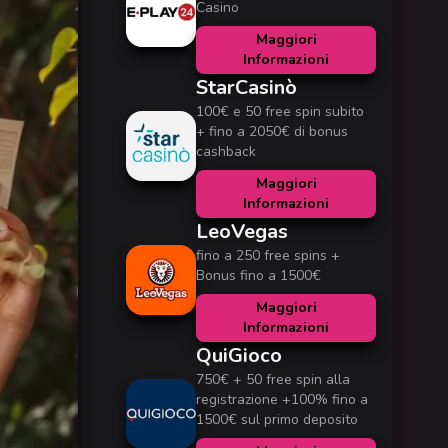
Casino
Maggiori
Informazioni
StarCasinò
100€ e 50 free spin subito
+ fino a 2050€ di bonus
cashback
Maggiori
Informazioni
LeoVegas
fino a 250 free spins +
Bonus fino a 1500€
Maggiori
Informazioni
QuiGioco
750€ + 50 free spin alla
registrazione +100% fino a
1500€ sul primo deposito