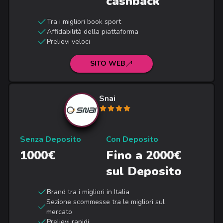
cashback
Tra i migliori book sport
Affidabilità della piattaforma
Prelievi veloci
SITO WEB
Snai
Senza Deposito
Con Deposito
1000€
Fino a 2000€
sul Deposito
Brand tra i migliori in Italia
Sezione scommesse tra le migliori sul
mercato
Prelievi rapidi