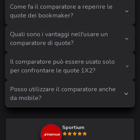
Come fa il comparatore a reperire le
quote dei bookmaker?
Il software utilizza algoritmi avanzati che
Quali sono i vantaggi nell'usare un
analizzano e acquisiscono le quote
comparatore di quote?
direttamente dai siti web dei vari bookmaker in
tempo reale. In questo modo ha accesso
I principali vantaggi sono: velocità
Il comparatore può essere usato solo
costante a tutte le quote disponibili sul
nell'individuare le quote migliori,
per confrontare le quote 1X2?
mercato.
massimizzazione dei profitti sul lungo termine,
riduzione del rischio di scommessa e risparmio
No, i comparatori avanzati permettono di
Posso utilizzare il comparatore anche
di tempo rispetto all'analisi manuale.
analizzare e confrontare tutti i mercati di
da mobile?
scommessa disponibili per un evento: risultato
esatto, under/over, primo marcatore etc.
Sì, i migliori comparatori sono disponibili anche
in versione mobile o app. In questo modo è
Sportium
possibile sfruttare il confronto delle quote in
tempo reale direttamente dal proprio