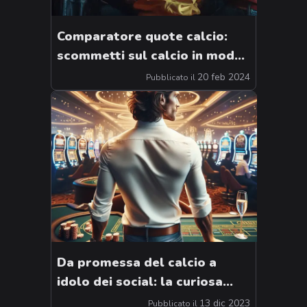
Comparatore quote calcio:
scommetti sul calcio in modo
intelligente
20 feb 2024
Pubblicato il
Da promessa del calcio a
idolo dei social: la curiosa
storia di Filippo Champagne
13 dic 2023
Pubblicato il