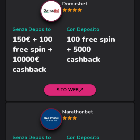
Domusbet
Senza Deposito
Con Deposito
150€ + 100
100 free spin
free spin +
+ 5000
10000€
cashback
cashback
SITO WEB
Marathonbet
Senza Deposito
Con Deposito