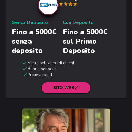
Senza Deposito
Con Deposito
Fino a 5000€
Fino a 5000€
senza
sul Primo
deposito
Deposito
Vasta selezione di giochi
Bonus periodici
Prelievi rapidi
SITO WEB