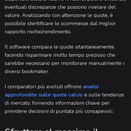
eventuali discrepanze che possono rivelare del
valore. Analizzando con attenzione le quote, è
possibile identificare le scommesse dal miglior
rapporto rischio/rendimento.
Il software compara le quote istantaneamente,
facendo risparmiare molto tempo prezioso che
sarebbe necessario per monitorare manualmente i
diversi bookmaker.
I comparatori più evoluti offrono
analisi
approfondite sulle quote calcio
e sulle tendenze
di mercato, fornendo informazioni chiave per
prendere decisioni di puntata più consapevoli.