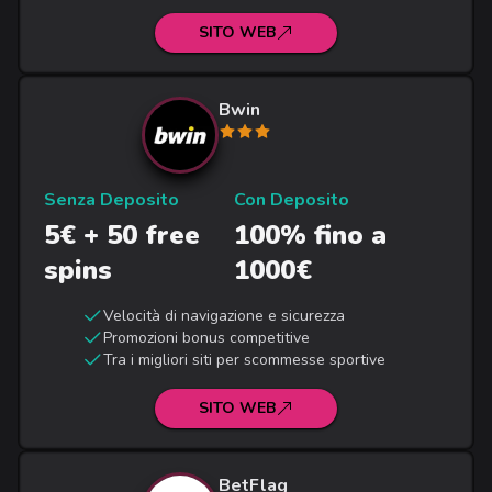
SITO WEB
Bwin
Senza Deposito
Con Deposito
5€ + 50 free
100% fino a
spins
1000€
Velocità di navigazione e sicurezza
Promozioni bonus competitive
Tra i migliori siti per scommesse sportive
SITO WEB
BetFlag