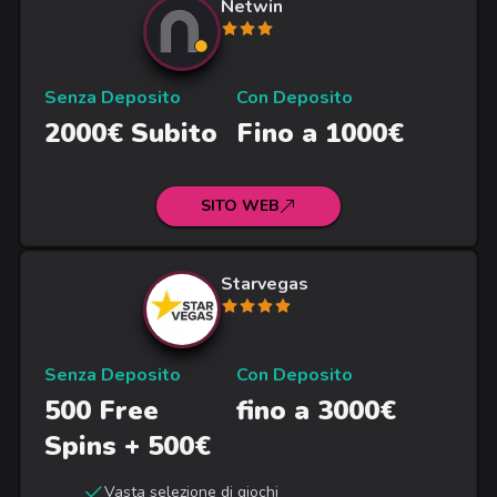
Netwin
Senza Deposito
Con Deposito
2000€ Subito
Fino a 1000€
SITO WEB
Starvegas
Senza Deposito
Con Deposito
500 Free
fino a 3000€
Spins + 500€
Vasta selezione di giochi