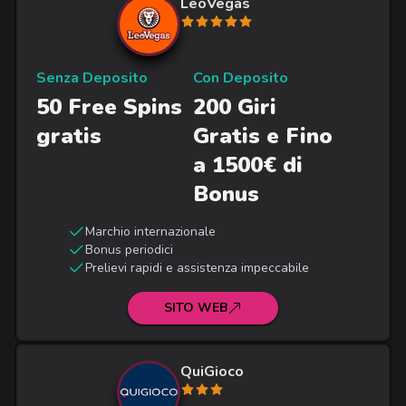
LeoVegas
Senza Deposito
Con Deposito
50 Free Spins
200 Giri
gratis
Gratis e Fino
a 1500€ di
Bonus
Marchio internazionale
Bonus periodici
Prelievi rapidi e assistenza impeccabile
SITO WEB
QuiGioco