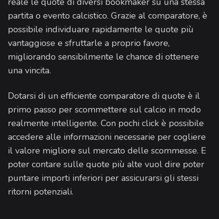
reale le quote di diversi bookmaker su una stessa
partita o evento calcistico. Grazie al comparatore, è
possibile individuare rapidamente le quote più
vantaggiose e sfruttarle a proprio favore,
migliorando sensibilmente le chance di ottenere
una vincita.
Dotarsi di un efficiente comparatore di quote è il
primo passo per scommettere sul calcio in modo
realmente intelligente. Con pochi click è possibile
accedere alle informazioni necessarie per cogliere
il valore migliore sul mercato delle scommesse. E
poter contare sulle quote più alte vuol dire poter
puntare importi inferiori per assicurarsi gli stessi
ritorni potenziali.