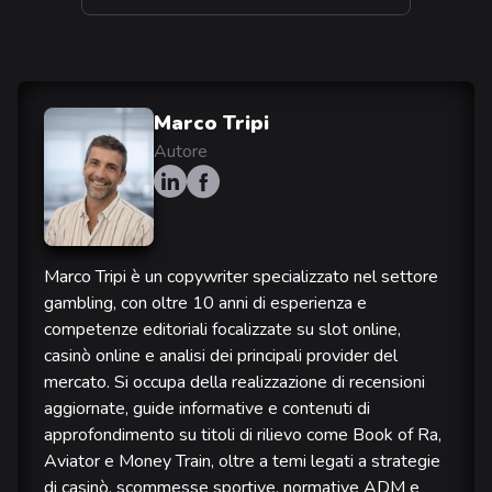
Marco Tripi
Autore
Marco Tripi è un copywriter specializzato nel settore
gambling, con oltre 10 anni di esperienza e
competenze editoriali focalizzate su slot online,
casinò online e analisi dei principali provider del
mercato. Si occupa della realizzazione di recensioni
aggiornate, guide informative e contenuti di
approfondimento su titoli di rilievo come Book of Ra,
Aviator e Money Train, oltre a temi legati a strategie
di casinò, scommesse sportive, normative ADM e