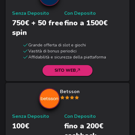
Senza Deposito
Con Deposito
750€ + 50 free
fino a 1500€
spin
Grande offerta di slot e giochi
Vastità di bonus periodici
Affidabilità e sicurezza della piattaforma
SITO WEB
Betsson
Senza Deposito
Con Deposito
100€
fino a 200€