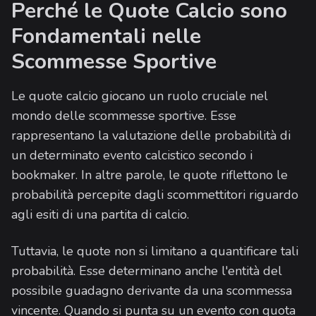
Perché le Quote Calcio sono
Fondamentali nelle
Scommesse Sportive
Le quote calcio giocano un ruolo cruciale nel
mondo delle scommesse sportive. Esse
rappresentano la valutazione delle probabilità di
un determinato evento calcistico secondo i
bookmaker. In altre parole, le quote riflettono le
probabilità percepite dagli scommettitori riguardo
agli esiti di una partita di calcio.
Tuttavia, le quote non si limitano a quantificare tali
probabilità. Esse determinano anche l'entità del
possibile guadagno derivante da una scommessa
vincente. Quando si punta su un evento con quota