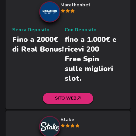
Marathonbet
Senza Deposito
Con Deposito
Fino a 2000€
fino a 1.000€ e
di Real Bonus!
ricevi 200
Free Spin
sulle migliori
slot.
SITO WEB
Stake