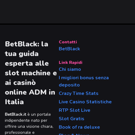
BetBlack: la
Contatti
BetBlack
tua guida
esperta alle
Link Rapidi
Chi siamo
slot machine e
I migliori bonus senza
ai casinò
deposito
online ADM in
Crazy Time Stats
Italia
Live Casino Statistiche
RTP Slot Live
BetBlack.it
è un portale
Slot Gratis
indipendente nato per
offrire una visione chiara,
Book of ra deluxe
professionale e