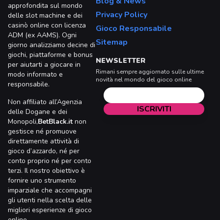
Blog & News
approfondita sul mondo
Privacy Policy
delle slot machine e dei
casinò online con licenza
Gioco Responsabile
ADM (ex AAMS). Ogni
Sitemap
giorno analizziamo decine di
giochi, piattaforme e bonus
NEWSLETTER
per aiutarti a giocare in
Rimani sempre aggiornato sulle ultime
modo informato e
novità nel mondo del gioco online
responsabile.
Non affiliato all’Agenzia
delle Dogane e dei
Monopoli,
BetBlack.it
non
gestisce né promuove
direttamente attività di
gioco d’azzardo, né per
conto proprio né per conto
terzi. Il nostro obiettivo è
fornire uno strumento
imparziale che accompagni
gli utenti nella scelta delle
migliori esperienze di gioco
online.