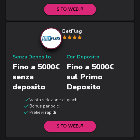
SITO WEB
BetFlag
Senza Deposito
Con Deposito
Fino a 5000€
Fino a 5000€
senza
sul Primo
deposito
Deposito
Vasta selezione di giochi
Bonus periodici
Prelievi rapidi
SITO WEB