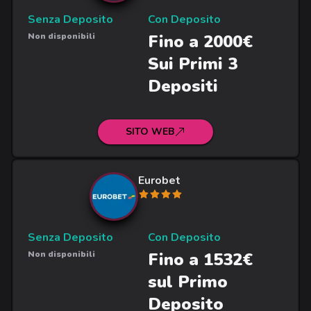
Senza Deposito
Con Deposito
Non disponibili
Fino a 2000€
Sui Primi 3
Depositi
SITO WEB
Eurobet
Senza Deposito
Con Deposito
Non disponibili
Fino a 1532€
sul Primo
Deposito