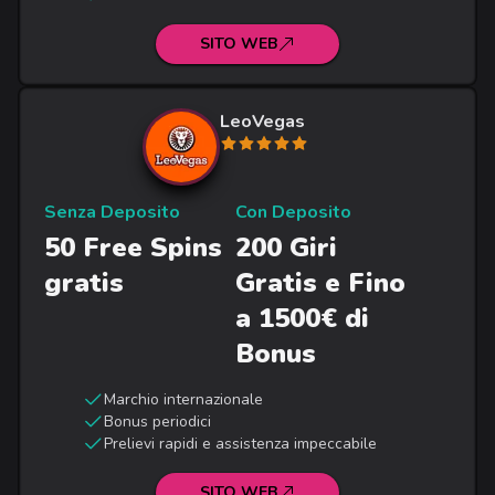
SITO WEB
LeoVegas
Senza Deposito
Con Deposito
50 Free Spins
200 Giri
gratis
Gratis e Fino
a 1500€ di
Bonus
Marchio internazionale
Bonus periodici
Prelievi rapidi e assistenza impeccabile
SITO WEB