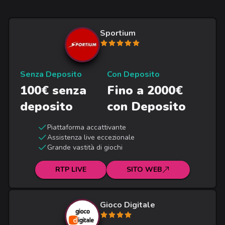
Sportium
Senza Deposito
Con Deposito
100€ senza
Fino a 2000€
deposito
con Deposito
Piattaforma accattivante
Assistenza live eccezionale
Grande vastità di giochi
RTP LIVE
SITO WEB
Gioco Digitale