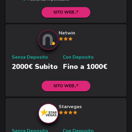
SITO WEB
Netwin
Senza Deposito
Con Deposito
2000€ Subito
Fino a 1000€
SITO WEB
Starvegas
Senza Deposito
Con Deposito