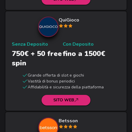
QuiGioco
Senza Deposito
Con Deposito
750€ + 50 free
fino a 1500€
spin
Grande offerta di slot e giochi
Vastità di bonus periodici
Affidabilità e sicurezza della piattaforma
SITO WEB
Betsson