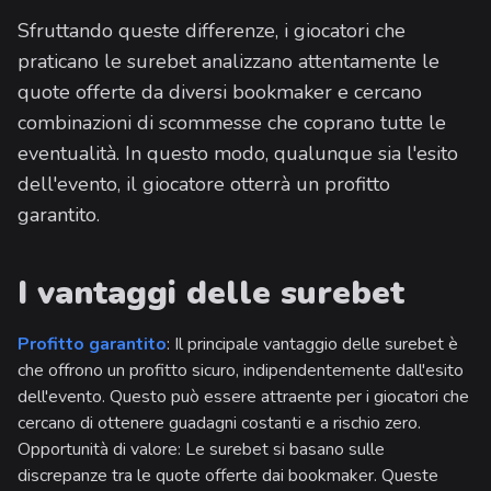
Sfruttando queste differenze, i giocatori che
praticano le surebet analizzano attentamente le
quote offerte da diversi bookmaker e cercano
combinazioni di scommesse che coprano tutte le
eventualità. In questo modo, qualunque sia l'esito
dell'evento, il giocatore otterrà un profitto
garantito.
I vantaggi delle surebet
Profitto garantito
: Il principale vantaggio delle surebet è
che offrono un profitto sicuro, indipendentemente dall'esito
dell'evento. Questo può essere attraente per i giocatori che
cercano di ottenere guadagni costanti e a rischio zero.
Opportunità di valore: Le surebet si basano sulle
discrepanze tra le quote offerte dai bookmaker. Queste