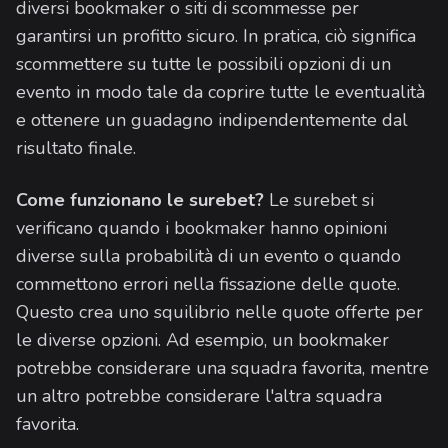
diversi bookmaker o siti di scommesse per
garantirsi un profitto sicuro. In pratica, ciò significa
scommettere su tutte le possibili opzioni di un
evento in modo tale da coprire tutte le eventualità
e ottenere un guadagno indipendentemente dal
risultato finale.
Come funzionano le surebet?
Le surebet si
verificano quando i bookmaker hanno opinioni
diverse sulla probabilità di un evento o quando
commettono errori nella fissazione delle quote.
Questo crea uno squilibrio nelle quote offerte per
le diverse opzioni. Ad esempio, un bookmaker
potrebbe considerare una squadra favorita, mentre
un altro potrebbe considerare l'altra squadra
favorita.