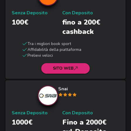
Senza Deposito
Con Deposito
100€
fino a 200€
cashback
Tra i migliori book sport
Affidabilità della piattaforma
Prelievi veloci
SITO WEB
Snai
Senza Deposito
Con Deposito
1000€
Fino a 2000€