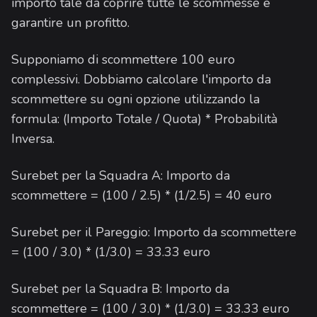
importo tale da coprire tutte le scommesse e
garantire un profitto.
Supponiamo di scommettere 100 euro
complessivi. Dobbiamo calcolare l'importo da
scommettere su ogni opzione utilizzando la
formula: (Importo Totale / Quota) * Probabilità
Inversa.
Surebet per la Squadra A: Importo da
scommettere = (100 / 2.5) * (1/2.5) = 40 euro
Surebet per il Pareggio: Importo da scommettere
= (100 / 3.0) * (1/3.0) = 33.33 euro
Surebet per la Squadra B: Importo da
scommettere = (100 / 3.0) * (1/3.0) = 33.33 euro