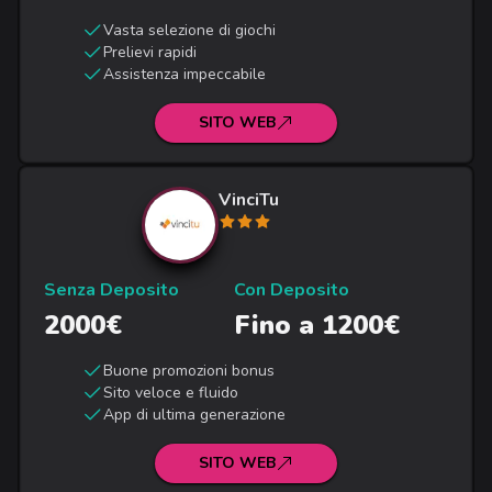
Vasta selezione di giochi
Prelievi rapidi
Assistenza impeccabile
SITO WEB
VinciTu
Senza Deposito
Con Deposito
2000€
Fino a 1200€
Buone promozioni bonus
Sito veloce e fluido
App di ultima generazione
SITO WEB