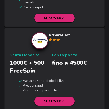
mercato
Prelievi rapidi
SITO WEB
AdmiralBet
Senza Deposito
Con Deposito
1000€ + 500
fino a 4500€
FreeSpin
Vasta sezione di giochi live
Prelievi rapidi
Assitenza impeccabile
SITO WEB