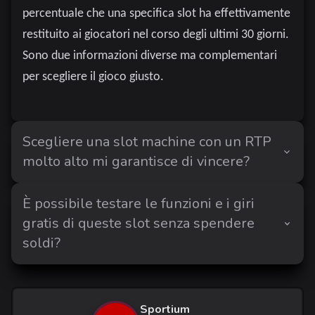
percentuale che una specifica slot ha effettivamente
restituito ai giocatori nel corso degli ultimi 30 giorni.
Sono due informazioni diverse ma complementari
per scegliere il gioco giusto.
Scegliere una slot machine con un RTP
molto alto mi garantisce di vincere?
No, non esiste alcuna garanzia di vincita. Le slot
È possibile testare le funzioni e i giri
online sono governate da sofisticati software basati
gratis di queste slot senza spendere
sulla totale casualità, perciò ogni giro è scollegato
soldi?
da quello precedente. Un RTP elevato indica
Assolutamente sì. BetBlack offre la possibilità di
semplicemente che, dal punto di vista statistico, il
avviare tutte le slot presenti in questa classifica
gioco trattiene un margine inferiore nel tempo
Sportium