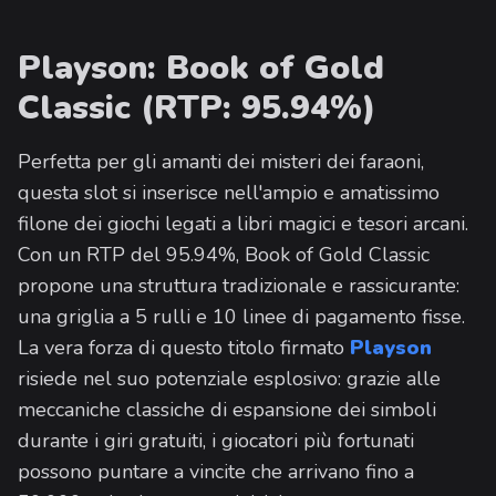
Playson: Book of Gold
Classic (RTP: 95.94%)
Perfetta per gli amanti dei misteri dei faraoni,
questa slot si inserisce nell'ampio e amatissimo
filone dei giochi legati a libri magici e tesori arcani.
Con un RTP del 95.94%, Book of Gold Classic
propone una struttura tradizionale e rassicurante:
una griglia a 5 rulli e 10 linee di pagamento fisse.
La vera forza di questo titolo firmato
Playson
risiede nel suo potenziale esplosivo: grazie alle
meccaniche classiche di espansione dei simboli
durante i giri gratuiti, i giocatori più fortunati
possono puntare a vincite che arrivano fino a