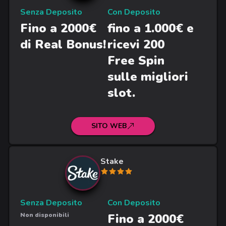
Senza Deposito
Con Deposito
Fino a 2000€
fino a 1.000€ e
di Real Bonus!
ricevi 200
Free Spin
sulle migliori
slot.
SITO WEB
Stake
Senza Deposito
Con Deposito
Non disponibili
Fino a 2000€