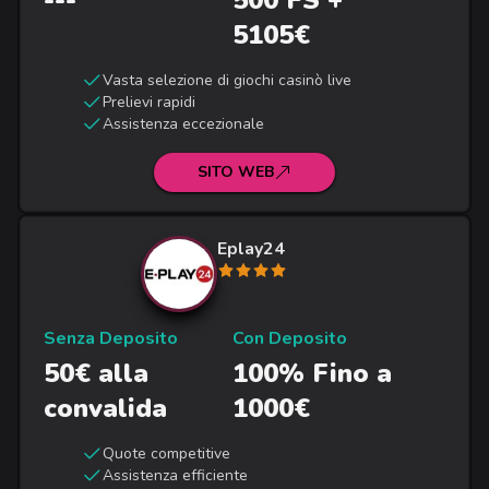
5105€
Vasta selezione di giochi casinò live
Prelievi rapidi
Assistenza eccezionale
SITO WEB
Eplay24
Senza Deposito
Con Deposito
50€ alla
100% Fino a
convalida
1000€
Quote competitive
Assistenza efficiente