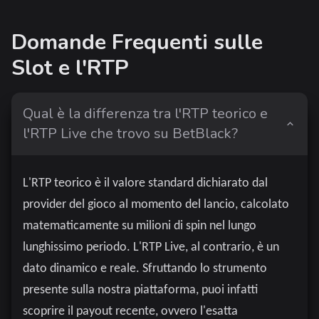
Domande Frequenti sulle
Slot e l'RTP
Qual è la differenza tra l'RTP teorico e
l'RTP Live che trovo su BetBlack?
L'RTP teorico è il valore standard dichiarato dal
provider del gioco al momento del lancio, calcolato
matematicamente su milioni di spin nel lungo
lunghissimo periodo. L'RTP Live, al contrario, è un
dato dinamico e reale. Sfruttando lo strumento
presente sulla nostra piattaforma, puoi infatti
scoprire il payout recente, ovvero l'esatta