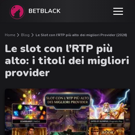
BETBLACK
Home
Blog
Le Slot con l’RTP più alto dei migliori Provider (2026)
Le slot con l’RTP più
alto: i titoli dei migliori
provider