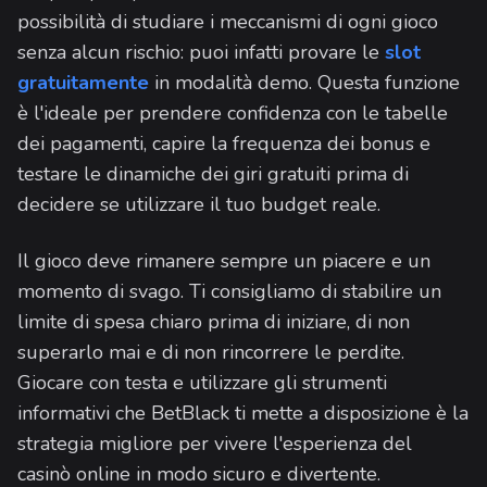
possibilità di studiare i meccanismi di ogni gioco
senza alcun rischio: puoi infatti provare le
slot
gratuitamente
in modalità demo. Questa funzione
è l'ideale per prendere confidenza con le tabelle
dei pagamenti, capire la frequenza dei bonus e
testare le dinamiche dei giri gratuiti prima di
decidere se utilizzare il tuo budget reale.
Il gioco deve rimanere sempre un piacere e un
momento di svago. Ti consigliamo di stabilire un
limite di spesa chiaro prima di iniziare, di non
superarlo mai e di non rincorrere le perdite.
Giocare con testa e utilizzare gli strumenti
informativi che BetBlack ti mette a disposizione è la
strategia migliore per vivere l'esperienza del
casinò online in modo sicuro e divertente.