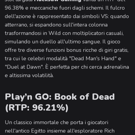
96.38% e meccaniche fuori dagli schemi. Il fulcro
dell'azione è rappresentato dai simboli VS: quando
atterrano, si espandono sull'intera colonna
trasformandosi in Wild con moltiplicatori casuali,
simulando un duello all'ultimo sangue. Il gioco
offre tre diverse funzioni bonus ricche di giri gratis,
tra cui le celebri modalità "Dead Man's Hand" e
"Duel at Dawn". È perfetta per chi cerca adrenalina
e altissima volatilità.
Play’n GO: Book of Dead
(RTP: 96.21%)
Un classico immortale che porta i giocatori
nell'antico Egitto insieme all'esploratore Rich