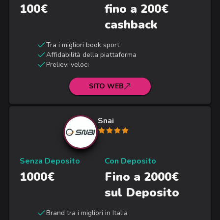
100€
fino a 200€
cashback
Tra i migliori book sport
Affidabilità della piattaforma
Prelievi veloci
SITO WEB
Snai
Senza Deposito
Con Deposito
1000€
Fino a 2000€
sul Deposito
Brand tra i migliori in Italia