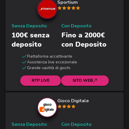
Sportium
Senza Deposito
Con Deposito
100€ senza
Fino a 2000€
deposito
con Deposito
Piattaforma accattivante
Assistenza live eccezionale
Grande vastità di giochi
RTP LIVE
SITO WEB
Gioco Digitale
Senza Deposito
Con Deposito