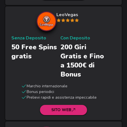
LeoVegas
Senza Deposito
Con Deposito
50 Free Spins
200 Giri
gratis
Gratis e Fino
a 1500€ di
Bonus
Marchio internazionale
Bonus periodici
Prelievi rapidi e assistenza impeccabile
SITO WEB