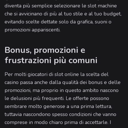
diventa più semplice selezionare le slot machine
che si avvicinano di più al tuo stile e al tuo budget,
evitando scelte dettate solo da grafica, suoni o
promozioni appariscenti.
Bonus, promozioni e
frustrazioni più comuni
Per molti giocatori di slot online la scelta del
casino passa anche dalla qualità dei bonus e delle
promozioni, ma proprio in questo ambito nascono
le delusioni più frequenti. Le offerte possono
sembrare molto generose a una prima lettura,
tuttavia nascondono spesso condizioni che vanno
comprese in modo chiaro prima di accettarle. I