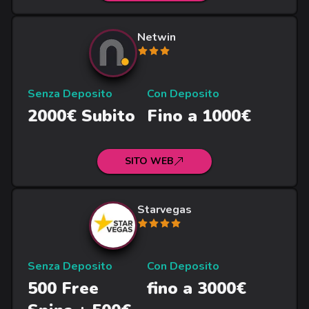
Netwin
Senza Deposito
Con Deposito
2000€ Subito
Fino a 1000€
SITO WEB
Starvegas
Senza Deposito
Con Deposito
500 Free
fino a 3000€