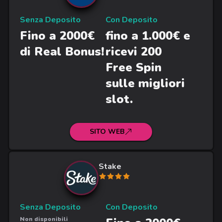
Senza Deposito
Con Deposito
Fino a 2000€
fino a 1.000€ e
di Real Bonus!
ricevi 200
Free Spin
sulle migliori
slot.
SITO WEB
Stake
Senza Deposito
Con Deposito
Non disponibili