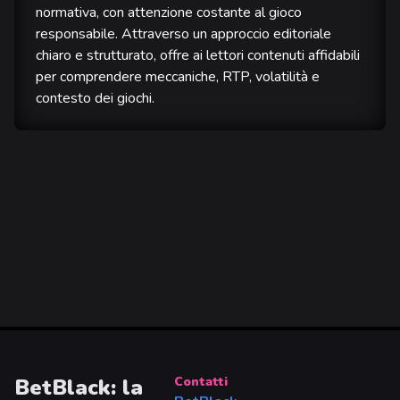
normativa, con attenzione costante al gioco
responsabile. Attraverso un approccio editoriale
chiaro e strutturato, offre ai lettori contenuti affidabili
per comprendere meccaniche, RTP, volatilità e
contesto dei giochi.
BetBlack: la
Contatti