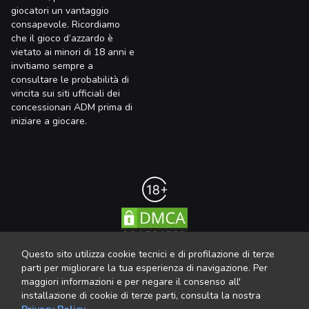
giocatori un vantaggio
consapevole. Ricordiamo
che il gioco d’azzardo è
vietato ai minori di 18 anni e
invitiamo sempre a
consultare le probabilità di
vincita sui siti ufficiali dei
concessionari ADM prima di
iniziare a giocare.
Questo sito utilizza cookie tecnici e di profilazione di terze
parti per migliorare la tua esperienza di navigazione. Per
maggiori informazioni e per negare il consenso all'
Slot gratis | BetBlack © 2025 | all rights reserved | casinò online sicuri
installazione di cookie di terze parti, consulta la nostra
| GPWA Verification