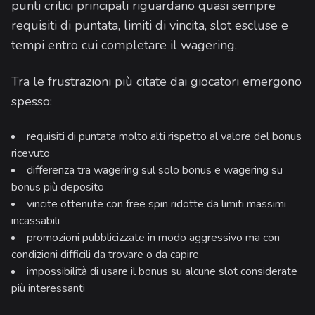
punti critici principali riguardano quasi sempre
requisiti di puntata, limiti di vincita, slot escluse e
tempi entro cui completare il wagering.
Tra le frustrazioni più citate dai giocatori emergono
spesso:
requisiti di puntata molto alti rispetto al valore del bonus
ricevuto
differenza tra wagering sul solo bonus e wagering su
bonus più deposito
vincite ottenute con free spin ridotte da limiti massimi
incassabili
promozioni pubblicizzate in modo aggressivo ma con
condizioni difficili da trovare o da capire
impossibilità di usare il bonus su alcune slot considerate
più interessanti