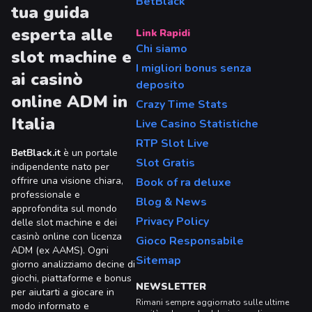
BetBlack
tua guida
esperta alle
Link Rapidi
Chi siamo
slot machine e
I migliori bonus senza
ai casinò
deposito
online ADM in
Crazy Time Stats
Italia
Live Casino Statistiche
RTP Slot Live
BetBlack.it
è un portale
Slot Gratis
indipendente nato per
offrire una visione chiara,
Book of ra deluxe
professionale e
Blog & News
approfondita sul mondo
Privacy Policy
delle slot machine e dei
casinò online con licenza
Gioco Responsabile
ADM (ex AAMS). Ogni
Sitemap
giorno analizziamo decine di
giochi, piattaforme e bonus
NEWSLETTER
per aiutarti a giocare in
Rimani sempre aggiornato sulle ultime
modo informato e