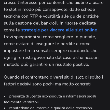
cresce l’interesse per contenuti che aiutino a usare
le slot in modo più consapevole, dalle schede
tecniche con RTP e volatilità alle guide pratiche
sulla gestione del bankroll. In risorse dedicate
come le
strategie per vincere alle slot online
trovi spiegazioni su come scegliere le puntate,
come evitare di inseguire le perdite e come
impostare limiti sensati, sempre ricordando che
ogni giro resta governato dal caso e che nessun
metodo può garantire un risultato positivo.
Quando si confrontano diversi siti di slot, di solito i
fattori decisivi sono pochi ma molto concreti:
presenza di licenza riconosciuta e informazioni legali
facilmente verificabili
reputazione del marchio e qualità delle recensioni