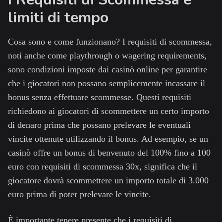
limiti di tempo
Cosa sono e come funzionano? I requisiti di scommessa,
noti anche come playthrough o wagering requirements,
sono condizioni imposte dai casinò online per garantire
che i giocatori non possano semplicemente incassare il
bonus senza effettuare scommesse. Questi requisiti
richiedono ai giocatori di scommettere un certo importo
di denaro prima che possano prelevare le eventuali
vincite ottenute utilizzando il bonus. Ad esempio, se un
casinò offre un bonus di benvenuto del 100% fino a 100
euro con requisiti di scommessa 30x, significa che il
giocatore dovrà scommettere un importo totale di 3.000
euro prima di poter prelevare le vincite.
È importante tenere presente che i requisiti di