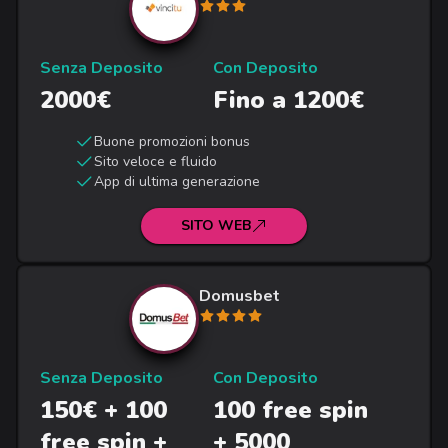
Senza Deposito
Con Deposito
2000€
Fino a 1200€
Buone promozioni bonus
Sito veloce e fluido
App di ultima generazione
SITO WEB
Domusbet
Senza Deposito
Con Deposito
150€ + 100
100 free spin
free spin +
+ 5000