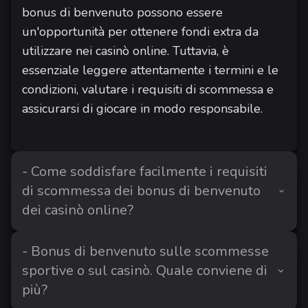
bonus di benvenuto possono essere
un'opportunità per ottenere fondi extra da
utilizzare nei casinò online. Tuttavia, è
essenziale leggere attentamente i termini e le
condizioni, valutare i requisiti di scommessa e
assicurarsi di giocare in modo responsabile.
- Come soddisfare facilmente i requisiti
di scommessa dei bonus di benvenuto
dei casinò online?
Sfrutta i giochi a bassa volatilità: I giochi a bassa
- Bonus di benvenuto sulle scommesse
volatilità sono quelli che offrono vincite più
sportive o sul casinò. Quale conviene di
frequenti, anche se di importo inferiore. Questi
più?
giochi possono essere utili per soddisfare i