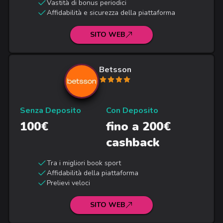
Vastità di bonus periodici
Affidabilità e sicurezza della piattaforma
SITO WEB
Betsson
Senza Deposito
Con Deposito
100€
fino a 200€
cashback
Tra i migliori book sport
Affidabilità della piattaforma
Prelievi veloci
SITO WEB