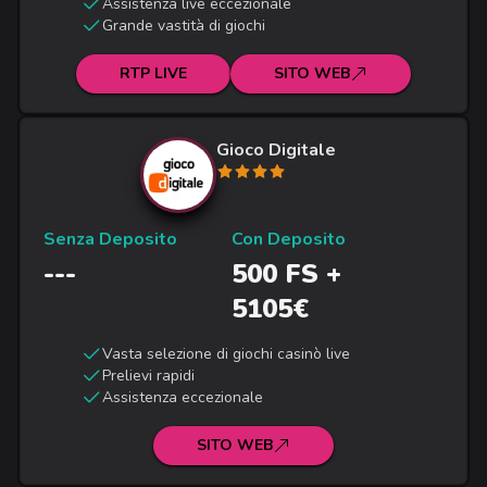
Assistenza live eccezionale
online che entrano nel mercato e offrono
Grande vastità di giochi
bonus di benvenuto per attirare nuovi giocatori.
RTP LIVE
SITO WEB
Gioco Digitale
Senza Deposito
Con Deposito
---
500 FS +
5105€
Vasta selezione di giochi casinò live
Prelievi rapidi
Assistenza eccezionale
SITO WEB