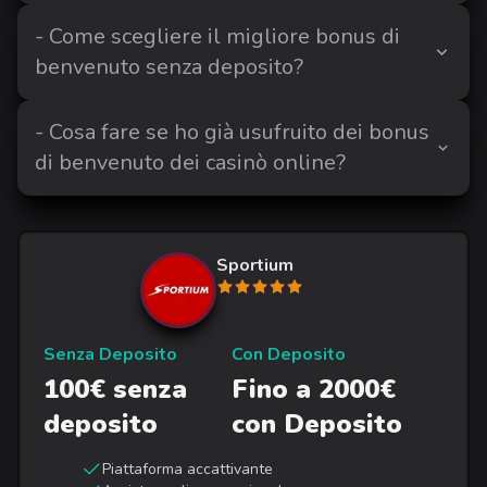
requisiti di scommessa in modo più costante.
Se sei un appassionato di sport e ti piace
- Come scegliere il migliore bonus di
Tuttavia, ricorda che le vincite garantite sono
scommettere sugli eventi sportivi, potrebbe
benvenuto senza deposito?
generalmente inferiori rispetto ai giochi ad alta
essere più conveniente optare per un bonus di
volatilità.
benvenuto sulle scommesse sportive. Questo ti
Inizia facendo una ricerca dettagliata sui vari
- Cosa fare se ho già usufruito dei bonus
consentirà di ottenere un vantaggio iniziale
casinò online o siti di scommesse sportive che
di benvenuto dei casinò online?
nelle scommesse sportive e di sfruttare le tue
offrono bonus di benvenuto senza deposito.
conoscenze sportive per cercare di ottenere
Considera l'importo del bonus offerto e i
Se hai già usufruito dei bonus di benvenuto
profitti. Se sei interessato a una varietà di
requisiti di scommessa. Assicurati che sia un
offerti da diversi casinò online, ci sono ancora
giochi, inclusi giochi da tavolo, slot machine,
Sportium
importo significativo e che valga la pena il tuo
diverse opzioni disponibili per continuare a
poker e altro, potrebbe essere più vantaggioso
tempo e gli sforzi per soddisfare i requisiti di
giocare. Molti casinò online offrono bonus di
optare per un bonus di benvenuto sul casinò.
scommessa.
ricarica regolari per i giocatori esistenti oppure
Questo tipo di bonus ti darà la possibilità di
Senza Deposito
Con Deposito
presentano dei programmi fedeltà con bonus
esplorare una vasta gamma di giochi all'interno
100€ senza
Fino a 2000€
periodici. Se hai già utilizzato i bonus di
del casinò online.
deposito
con Deposito
benvenuto di molti casinò online, potresti
prendere in considerazione l'opzione di
Piattaforma accattivante
cercarne di nuovi. Ci sono sempre nuovi casinò