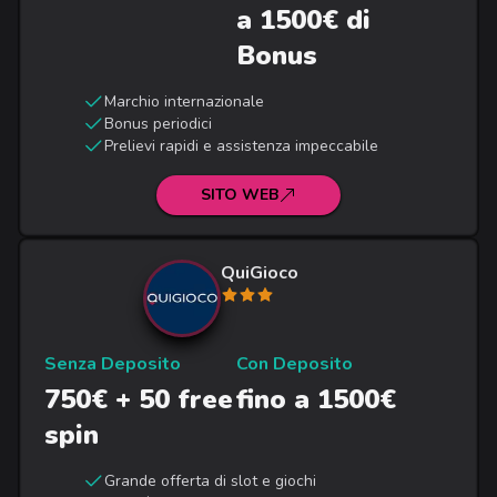
a 1500€ di
Bonus
Marchio internazionale
Bonus periodici
Prelievi rapidi e assistenza impeccabile
SITO WEB
QuiGioco
Senza Deposito
Con Deposito
750€ + 50 free
fino a 1500€
spin
Grande offerta di slot e giochi