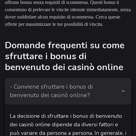
offrono bonus senza requisiti di scommessa. Questi bonus ti
consentono di prelevare le vincite ottenute immediatamente, senza
dover soddisfare alcun requisito di scommessa. Cerca queste
offerte per massimizzare le tue possibilità di vincita.
Domande frequenti su come
sfruttare i bonus di
benvenuto dei casinò online
- Conviene sfruttare i bonus di
benvenuto dei casinò online?
La decisione di sfruttare i bonus di benvenuto
dei casinò online dipende da diversi fattori e
può variare da persona a persona. In generale, i