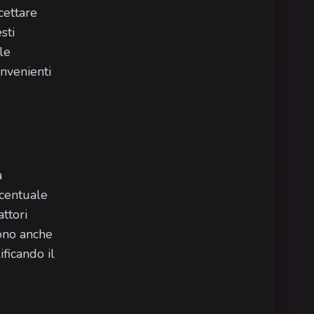
cettare
sti
le
onvenienti
a
rcentuale
attori
sono anche
ificando il