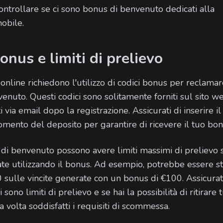
controllare se ci sono bonus di benvenuto dedicati alla
obile.
onus e limiti di prelievo
online richiedono l'utilizzo di codici bonus per reclamar
enuto. Questi codici sono solitamente forniti sul sito w
ti via email dopo la registrazione. Assicurati di inserire il
omento del deposito per garantire di ricevere il tuo bon
di benvenuto possono avere limiti massimi di prelievo 
ate utilizzando il bonus. Ad esempio, potrebbe essere st
0 sulle vincite generate con un bonus di €100. Assicurat
i sono limiti di prelievo e se hai la possibilità di ritirare 
a volta soddisfatti i requisiti di scommessa.