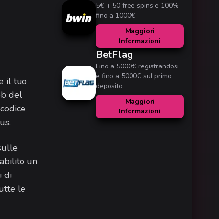
5€ + 50 free spins e 100%
fino a 1000€
Maggiori
Informazioni
BetFlag
Fino a 5000€ registrandosi
e fino a 5000€ sul primo
e il tuo
deposito
eb del
Maggiori
 codice
Informazioni
us.
sulle
abilito un
i di
tutte le