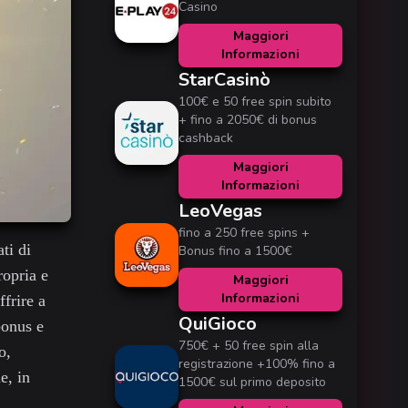
Casino
Maggiori
Informazioni
StarCasinò
100€ e 50 free spin subito
+ fino a 2050€ di bonus
cashback
Maggiori
Informazioni
LeoVegas
fino a 250 free spins +
ti di
Bonus fino a 1500€
ropria e
Maggiori
Informazioni
frire a
QuiGioco
bonus e
750€ + 50 free spin alla
o,
registrazione +100% fino a
e, in
1500€ sul primo deposito