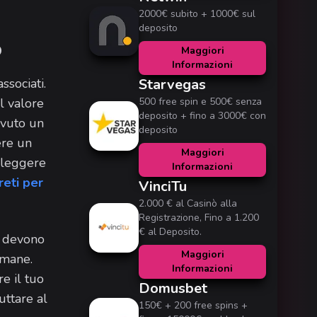
2000€ subito + 1000€ sul
deposito
o
Maggiori
Informazioni
sociati.
Starvegas
l valore
500 free spin e 500€ senza
deposito + fino a 3000€ con
evuto un
deposito
ere un
Maggiori
e leggere
Informazioni
reti per
VinciTu
2.000 € al Casinò alla
Registrazione, Fino a 1.200
€ al Deposito.
e devono
Maggiori
imane.
Informazioni
re il tuo
Domusbet
uttare al
150€ + 200 free spins +