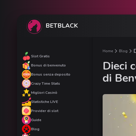
BETBLACK
Home
Blog
Slot Gratis
Dieci 
Bonus di benvenuto
di Ben
Bonus senza deposito
Crazy Time Stats
Migliori Casinò
Statistiche LIVE
Provider di slot
Guide
Blog