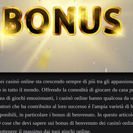
ei casinò online sta crescendo sempre di più tra gli appassiona
 in tutto il mondo. Offrendo la comodità di giocare da casa p
a di giochi emozionanti, i casinò online hanno qualcosa da of
fattori che ha contribuito al loro successo è l'ampia varietà di 
onibili, in particolare i bonus di benvenuto. In questo articol
 cose che devi sapere sui bonus di benvenuto dei casinò onlin
ttenere il massimo dai tuoi giochi online.