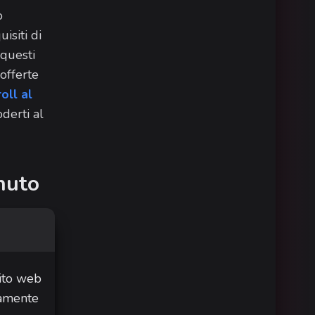
o
isiti di
 questi
offerte
oll al
derti al
nuto
sito web
itamente