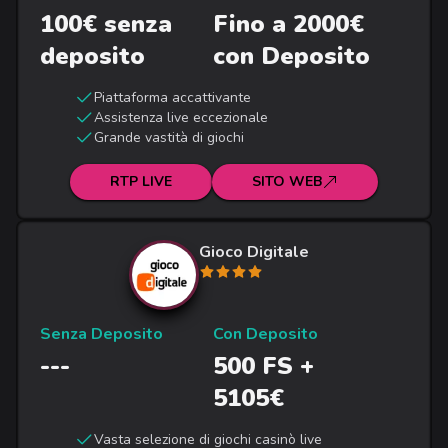
100€ senza
Fino a 2000€
deposito
con Deposito
Piattaforma accattivante
Assistenza live eccezionale
Grande vastità di giochi
RTP LIVE
SITO WEB
Gioco Digitale
Senza Deposito
Con Deposito
---
500 FS +
5105€
Vasta selezione di giochi casinò live