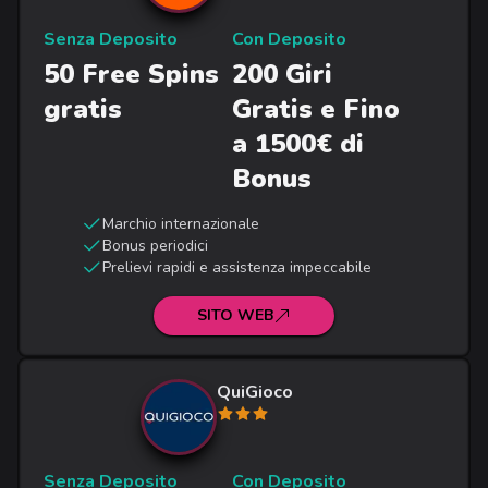
Senza Deposito
Con Deposito
50 Free Spins
200 Giri
gratis
Gratis e Fino
a 1500€ di
Bonus
Marchio internazionale
Bonus periodici
Prelievi rapidi e assistenza impeccabile
SITO WEB
QuiGioco
Senza Deposito
Con Deposito