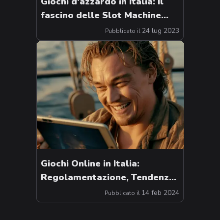
Giochi d'azzardo in Italia: Il
fascino delle Slot Machine
Gratis
24 lug 2023
Pubblicato il
Giochi Online in Italia:
Regolamentazione, Tendenze
e Sfide
14 feb 2024
Pubblicato il