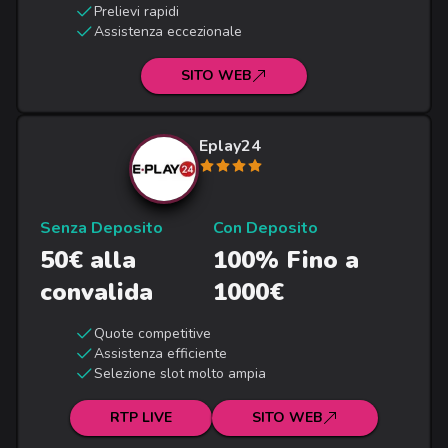
Prelievi rapidi
Assistenza eccezionale
SITO WEB
Eplay24
Senza Deposito
Con Deposito
50€ alla
100% Fino a
convalida
1000€
Quote competitive
Assistenza efficiente
Selezione slot molto ampia
RTP LIVE
SITO WEB