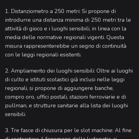
1. Distanziometro a 250 metri: Si propone di
introdurre una distanza minima di 250 metri tra le
attività di gioco e i luoghi sensibili, in linea con la
media delle normative regionali vigenti. Questa
misura rappresenterebbe un segno di continuità
con le leggi regionali esistenti.
2. Ampliamento dei luoghi sensibili: Oltre ai luoghi
di culto e istituti scolastici già inclusi nelle leggi
regionali, si propone di aggiungere banche,
compro oro, uffici postali, stazioni ferroviarie e di
pullman, e strutture sanitarie alla lista dei luoghi
sensibili.
3. Tre fasce di chiusura per le slot machine: Al fine