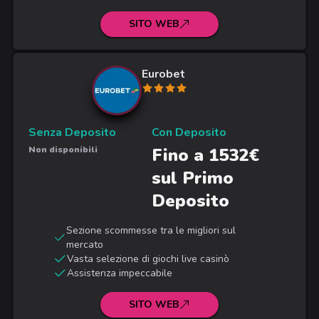
SITO WEB
Eurobet
Senza Deposito
Con Deposito
Non disponibili
Fino a 1532€
sul Primo
Deposito
Sezione scommesse tra le migliori sul
mercato
Vasta selezione di giochi live casinò
Assistenza impeccabile
SITO WEB