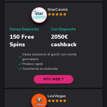
StarCasinò
Senza Deposito
Con Deposito
150 Free
2050€
Spins
cashback
Vasta selezione di giochi con novità
giornaliere
Prelievi rapidi
Assistenza eccezionale
SITO WEB
LeoVegas