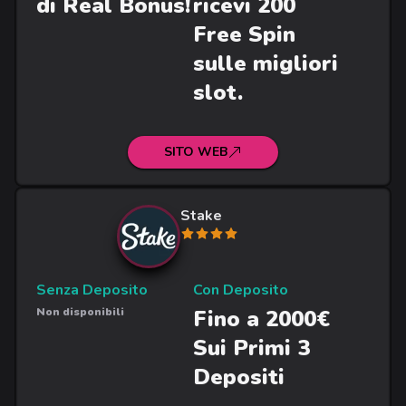
di Real Bonus!
ricevi 200
Free Spin
sulle migliori
slot.
SITO WEB
Stake
Senza Deposito
Con Deposito
Non disponibili
Fino a 2000€
Sui Primi 3
Depositi