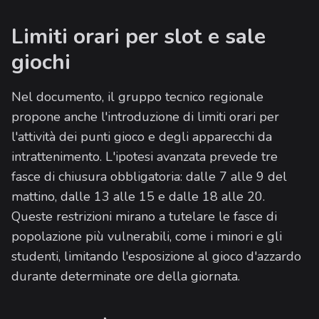
Limiti orari per slot e sale
giochi
Nel documento, il gruppo tecnico regionale
propone anche l'introduzione di limiti orari per
l'attività dei punti gioco e degli apparecchi da
intrattenimento. L'ipotesi avanzata prevede tre
fasce di chiusura obbligatoria: dalle 7 alle 9 del
mattino, dalle 13 alle 15 e dalle 18 alle 20.
Queste restrizioni mirano a tutelare le fasce di
popolazione più vulnerabili, come i minori e gli
studenti, limitando l'esposizione al gioco d'azzardo
durante determinate ore della giornata.