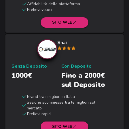
Affidabilità della piattaforma
Prelievi veloci
SITO WEB
Snai
Senza Deposito
Con Deposito
1000€
Fino a 2000€
sul Deposito
Brand tra i migliori in Italia
Sezione scommesse tra le migliori sul
mercato
Prelievi rapidi
SITO WEB