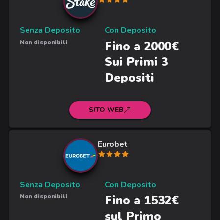
Senza Deposito
Con Deposito
Non disponibili
Fino a 2000€
Sui Primi 3
Depositi
SITO WEB
Eurobet
Senza Deposito
Con Deposito
Non disponibili
Fino a 1532€
sul Primo