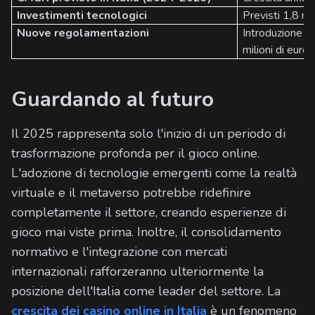
Investimenti tecnologici
Previsti 1,8 mil
Nuove regolamentazioni
Introduzione d
milioni di euro.
Guardando al futuro
Il 2025 rappresenta solo l'inizio di un periodo di
trasformazione profonda per il gioco online.
L'adozione di tecnologie emergenti come la realtà
virtuale e il metaverso potrebbe ridefinire
completamente il settore, creando esperienze di
gioco mai viste prima. Inoltre, il consolidamento
normativo e l'integrazione con mercati
internazionali rafforzeranno ulteriormente la
posizione dell'Italia come leader del settore. La
crescita dei casino online in Italia
è un fenomeno