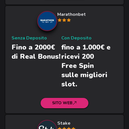
Marathonbet
Senza Deposito
Con Deposito
Fino a 2000€
fino a 1.000€ e
di Real Bonus!
ricevi 200
Free Spin
sulle migliori
slot.
SITO WEB
Stake