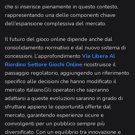
che si inserisce pienamente in questo contesto,
rappresentando una delle componenti chiave
dell'espansione complessiva del mercato.
Il futuro del gioco online dipende anche dal
consolidamento normativo e dal nuovo sistema di
concessioni. L’approfondimento
Via Libera Al
Riordino Settore Giochi Online
ricostruisce il
passaggio regolatorio, aggiungendo un riferimento
specifico alle decisioni che hanno modificato il
mercato italiano.Gli operatori che sapranno
adattarsi a queste evoluzioni saranno in grado di
sfruttare appieno le opportunità offerte dal
mercato, garantendo esperienze sicure e
coinvolgenti per un pubblico sempre più
diversificato. Con un equilibrio tra innovazione e