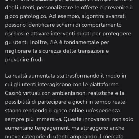
degli utenti, personalizzare le offerte e prevenire il
gioco patologico. Ad esempio, algoritmi avanzati
possono identificare schemi di comportamento
rischiosi e attivare interventi mirati per proteggere
gli utenti. Inoltre, l'IA è fondamentale per
migliorare la sicurezza delle transazioni e
prevenire frodi.
La realtà aumentata sta trasformando il modo in
cui gli utenti interagiscono con le piattaforme.
Casinò virtuali con ambientazioni realistiche e la
possibilità di partecipare a giochi in tempo reale
stanno rendendo il gioco online un’esperienza
sempre più immersiva. Queste innovazioni non solo
aumentano l’engagement, ma attraggono anche
nuove categorie di utenti, ampliando il mercato.