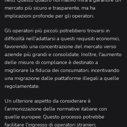
netti. Questo quadro normativo mira a garantire un
mercato più sicuro e trasparente, ma ha
implicazioni profonde per gli operatori.
Gli operatori più piccoli potrebbero trovarsi in
difficoltà nell'adattarsi a questi requisiti economici,
favorendo una concentrazione del mercato verso
aziende più grandi e consolidate. Inoltre, l'aumento
delle misure di compliance è destinato a
migliorare la fiducia dei consumatori, incentivando
una migrazione dalle piattaforme illegali a quelle
regolamentate.
Un ulteriore aspetto da considerare è
l’armonizzazione delle normative italiane con
quelle europee. Questo processo potrebbe
facilitare l'ingresso di operatori stranieri,