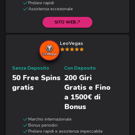
Prelievi rapidi
Assistenza eccezionale
SITO WEB
LeoVegas
Senza Deposito
Con Deposito
50 Free Spins
200 Giri
gratis
Gratis e Fino
a 1500€ di
Bonus
Marchio internazionale
Bonus periodici
Prelievi rapidi e assistenza impeccabile