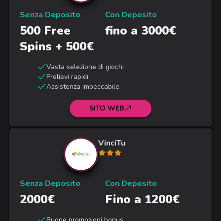
Senza Deposito
Con Deposito
500 Free
fino a 3000€
Spins + 500€
Vasta selezione di giochi
Prelievi rapidi
Assistenza impeccabile
SITO WEB
VinciTu
Senza Deposito
Con Deposito
2000€
Fino a 1200€
Buone promozioni bonus