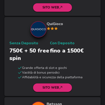
SITO WEB
QuiGioco
Senza Deposito
Con Deposito
750€ + 50 free
fino a 1500€
spin
Grande offerta di slot e giochi
Vastità di bonus periodici
Affidabilità e sicurezza della piattaforma
SITO WEB
Betsson