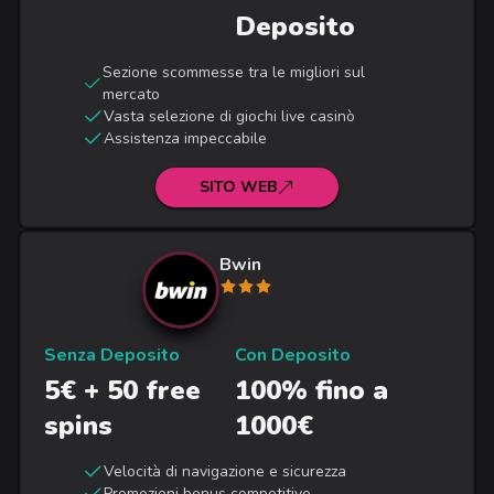
Deposito
Sezione scommesse tra le migliori sul
mercato
Vasta selezione di giochi live casinò
Assistenza impeccabile
SITO WEB
Bwin
Senza Deposito
Con Deposito
5€ + 50 free
100% fino a
spins
1000€
Velocità di navigazione e sicurezza
Promozioni bonus competitive