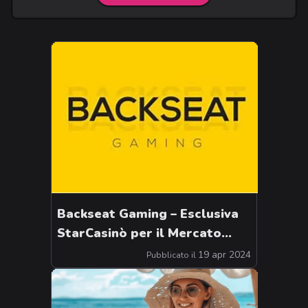
Backseat Gaming – Esclusiva
StarCasinò per il Mercato
Italiano
19 apr 2024
Pubblicato il