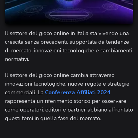
Il settore del gioco online in Italia sta vivendo una
crescita senza precedenti, supportata da tendenze
di mercato, innovazioni tecnologiche e cambiamenti
normativi.
Il settore del gioco online cambia attraverso
innovazioni tecnologiche, nuove regole e strategie
commerciali. La
Conferenza Affiliati 2024
rappresenta un riferimento storico per osservare
come operatori, editori e partner abbiano affrontato
questi temi in quella fase del mercato.