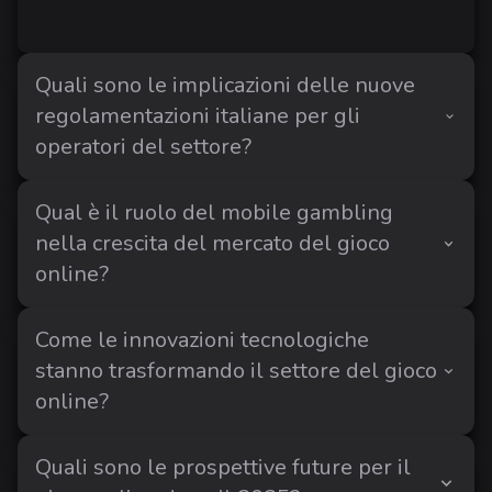
Quali sono le implicazioni delle nuove
regolamentazioni italiane per gli
operatori del settore?
Il nuovo sistema di licenze prevede un canone una
Qual è il ruolo del mobile gambling
tantum di 7 milioni di euro e una tariffa annuale del
nella crescita del mercato del gioco
3% sui ricavi netti. Queste regolamentazioni mirano
online?
a migliorare la trasparenza e la sicurezza, ma
Il mobile gambling costituirà il 58,2% della
potrebbero favorire operatori più grandi a discapito
Come le innovazioni tecnologiche
spesa totale online entro il 2025, grazie
di quelli più piccoli.
stanno trasformando il settore del gioco
all'adozione crescente di dispositivi mobili e
online?
all'ottimizzazione delle piattaforme per
smartphone e tablet.
Tecnologie come l'intelligenza artificiale e la realtà
Quali sono le prospettive future per il
aumentata migliorano l’esperienza utente