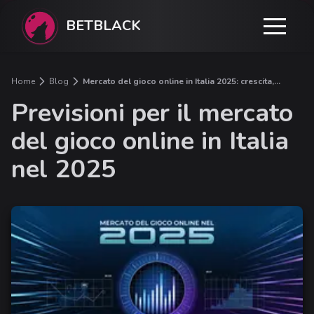
BETBLACK
Home
Blog
Mercato del gioco online in Italia 2025: crescita,
regolamentazioni e innovazioni
Previsioni per il mercato
del gioco online in Italia
nel 2025