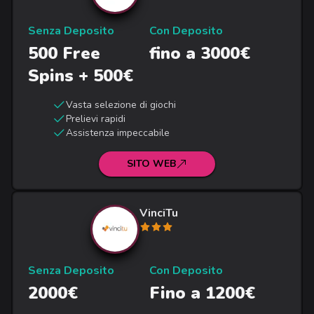
Senza Deposito
Con Deposito
500 Free
fino a 3000€
Spins + 500€
Vasta selezione di giochi
Prelievi rapidi
Assistenza impeccabile
SITO WEB
VinciTu
Senza Deposito
Con Deposito
2000€
Fino a 1200€