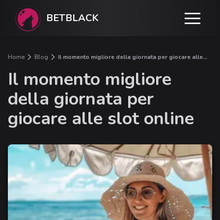
BETBLACK
Home
Blog
Il momento migliore della giornata per giocare alle
slot online
Il momento migliore
della giornata per
giocare alle slot online