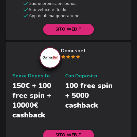
Buone promozioni bonus
Sito veloce e fluido
App di ultima generazione
SITO WEB
Domusbet
Senza Deposito
Con Deposito
150€ + 100
100 free spin
free spin +
+ 5000
10000€
cashback
cashback
SITO WEB