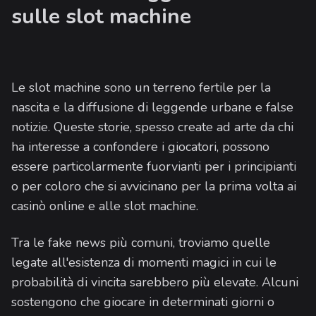
sulle slot machine
Le slot machine sono un terreno fertile per la
nascita e la diffusione di leggende urbane e false
notizie. Queste storie, spesso create ad arte da chi
ha interesse a confondere i giocatori, possono
essere particolarmente fuorvianti per i principianti
o per coloro che si avvicinano per la prima volta ai
casinò online e alle slot machine.
Tra le fake news più comuni, troviamo quelle
legate all'esistenza di momenti magici in cui le
probabilità di vincita sarebbero più elevate. Alcuni
sostengono che giocare in determinati giorni o