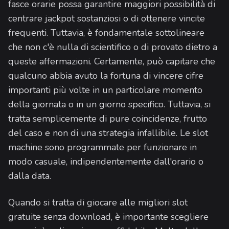
fasce orarie possa garantire maggiori possibilità di
centrare jackpot sostanziosi o di ottenere vincite
frequenti. Tuttavia, è fondamentale sottolineare
che non c'è nulla di scientifico o di provato dietro a
queste affermazioni. Certamente, può capitare che
qualcuno abbia avuto la fortuna di vincere cifre
importanti più volte in un particolare momento
della giornata o in un giorno specifico. Tuttavia, si
tratta semplicemente di pure coincidenze, frutto
del caso e non di una strategia infallibile. Le slot
machine sono programmate per funzionare in
modo casuale, indipendentemente dall'orario o
dalla data.
Quando si tratta di giocare alle migliori slot
gratuite senza download, è importante scegliere