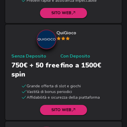
Prelievi rapidi e assistenza impeccabile
SITO WEB
QuiGioco
Senza Deposito
Con Deposito
750€ + 50 free
fino a 1500€
spin
Grande offerta di slot e giochi
Vastità di bonus periodici
Affidabilità e sicurezza della piattaforma
SITO WEB