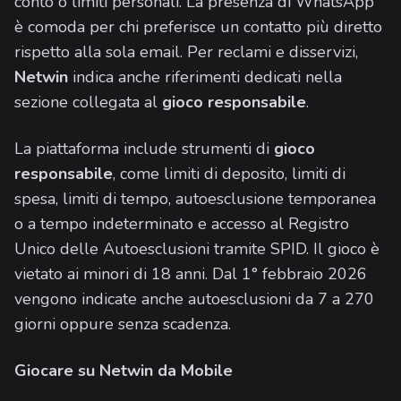
conto o limiti personali. La presenza di WhatsApp
è comoda per chi preferisce un contatto più diretto
rispetto alla sola email. Per reclami e disservizi,
Netwin
indica anche riferimenti dedicati nella
sezione collegata al
gioco responsabile
.
La piattaforma include strumenti di
gioco
responsabile
, come limiti di deposito, limiti di
spesa, limiti di tempo, autoesclusione temporanea
o a tempo indeterminato e accesso al Registro
Unico delle Autoesclusioni tramite SPID. Il gioco è
vietato ai minori di 18 anni. Dal 1° febbraio 2026
vengono indicate anche autoesclusioni da 7 a 270
giorni oppure senza scadenza.
Giocare su Netwin da Mobile