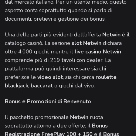
dal mercato italiano. Per un utente medio, questo
aspetto conta soprattutto quando si parla di
documenti, prelievi e gestione dei bonus.
Una delle parti più evidenti dell’offerta
Netwin
è il
catalogo casinò. La sezione
slot Netwin
dichiara
oltre 4.000 giochi, mentre il
live casino Netwin
comprende più di 219 tavoli con dealer. La
piattaforma può quindi interessare sia chi
preferisce le
video slot
, sia chi cerca
roulette
,
blackjack
,
baccarat
o giochi dal vivo.
Bonus e Promozioni di Benvenuto
Il pacchetto promozionale
Netwin
ruota
soprattutto attorno a due offerte: il
Bonus
Registrazione FreePlay 100 + 150
e il
Bonus