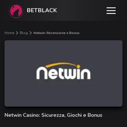
BETBLACK
Home
Blog
Netwin: Recensione e Bonus
Netwin Casino: Sicurezza, Giochi e Bonus