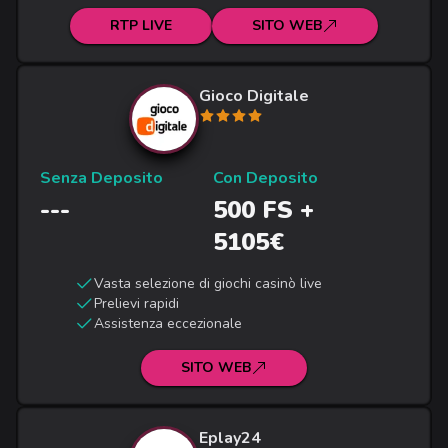
RTP LIVE
SITO WEB
Gioco Digitale
Senza Deposito
Con Deposito
---
500 FS +
5105€
Vasta selezione di giochi casinò live
Prelievi rapidi
Assistenza eccezionale
SITO WEB
Eplay24