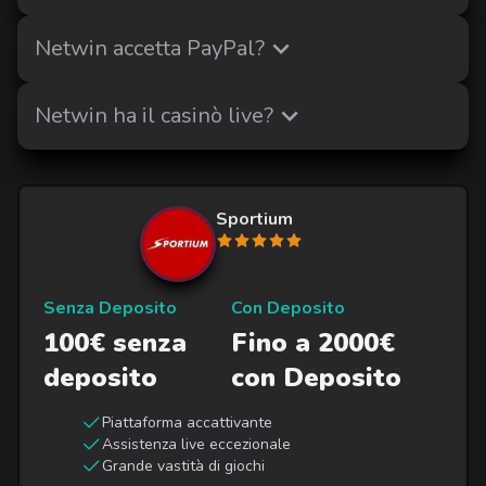
primo deposito. Sono disponibili anche i bonus
La sezione
slot Netwin
include oltre 4.000
Netwin accetta PayPal?
senza deposito
FreePlay100
e
FreePlay150
.
giochi con provider come Pragmatic Play,
NetEnt, Play’n GO, Hacksaw, Evolution e Big
Sì, tra i
metodi di pagamento Netwin
sono
Netwin ha il casinò live?
Time Gaming.
presenti
PayPal
, Skrill, carte di credito, Apple
Pay, Google Pay e bonifico bancario.
Sì, il
casinò live Netwin
offre più di 219 tavoli
con dealer dal vivo, inclusi giochi come
Sportium
roulette live
,
blackjack live
e
baccarat live
.
Senza Deposito
Con Deposito
100€ senza
Fino a 2000€
deposito
con Deposito
Piattaforma accattivante
Assistenza live eccezionale
Grande vastità di giochi