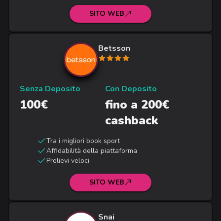
SITO WEB
Betsson
Senza Deposito
Con Deposito
100€
fino a 200€
cashback
Tra i migliori book sport
Affidabilità della piattaforma
Prelievi veloci
SITO WEB
Snai