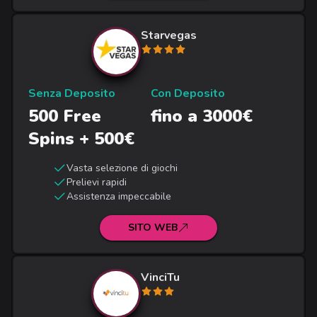
Starvegas
Senza Deposito
Con Deposito
500 Free
fino a 3000€
Spins + 500€
Vasta selezione di giochi
Prelievi rapidi
Assistenza impeccabile
SITO WEB
VinciTu