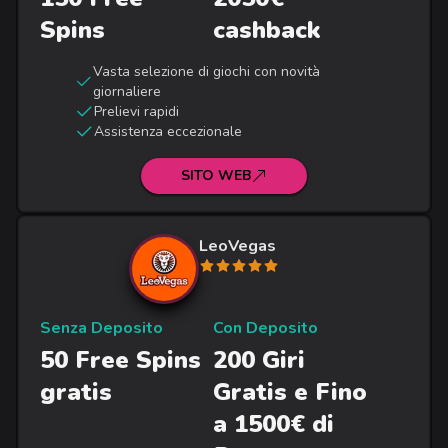
Spins
cashback
Vasta selezione di giochi con novità
giornaliere
Prelievi rapidi
Assistenza eccezionale
SITO WEB
LeoVegas
Senza Deposito
Con Deposito
50 Free Spins
200 Giri
gratis
Gratis e Fino
a 1500€ di