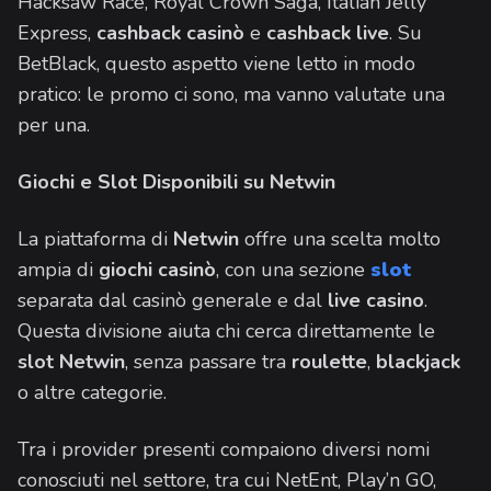
Hacksaw Race, Royal Crown Saga, Italian Jelly
Express,
cashback casinò
e
cashback live
. Su
BetBlack, questo aspetto viene letto in modo
pratico: le promo ci sono, ma vanno valutate una
per una.
Giochi e Slot Disponibili su Netwin
La piattaforma di
Netwin
offre una scelta molto
ampia di
giochi casinò
, con una sezione
slot
separata dal casinò generale e dal
live casino
.
Questa divisione aiuta chi cerca direttamente le
slot Netwin
, senza passare tra
roulette
,
blackjack
o altre categorie.
Tra i provider presenti compaiono diversi nomi
conosciuti nel settore, tra cui NetEnt, Play’n GO,