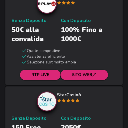
Senza Deposito
Con Deposito
50€ alla
100% Fino a
convalida
1000€
Quote competitive
Assistenza efficiente
Selezione slot molto ampia
RTP LIVE
SITO WEB
StarCasinò
Senza Deposito
Con Deposito
150 Free
2050€