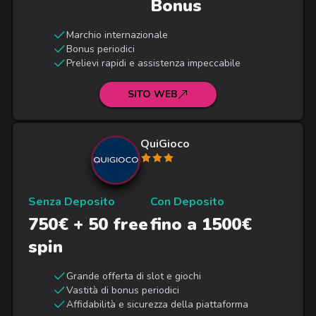
Bonus
Marchio internazionale
Bonus periodici
Prelievi rapidi e assistenza impeccabile
SITO WEB
QuiGioco
Senza Deposito
Con Deposito
750€ + 50 free
fino a 1500€
spin
Grande offerta di slot e giochi
Vastità di bonus periodici
Affidabilità e sicurezza della piattaforma