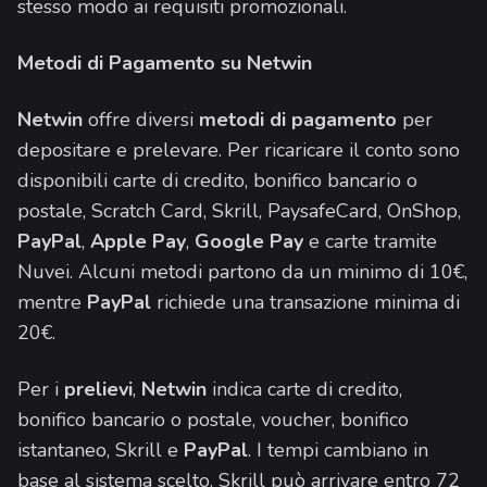
stesso modo ai requisiti promozionali.
Metodi di Pagamento su Netwin
Netwin
offre diversi
metodi di pagamento
per
depositare e prelevare. Per ricaricare il conto sono
disponibili carte di credito, bonifico bancario o
postale, Scratch Card, Skrill, PaysafeCard, OnShop,
PayPal
,
Apple Pay
,
Google Pay
e carte tramite
Nuvei. Alcuni metodi partono da un minimo di 10€,
mentre
PayPal
richiede una transazione minima di
20€.
Per i
prelievi
,
Netwin
indica carte di credito,
bonifico bancario o postale, voucher, bonifico
istantaneo, Skrill e
PayPal
. I tempi cambiano in
base al sistema scelto. Skrill può arrivare entro 72