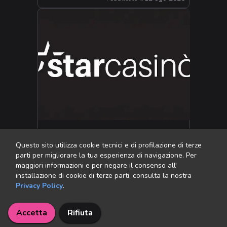
StarCasino
Questo sito utilizza cookie tecnici e di profilazione di terze
13 ago 2025
Pubblicato il
parti per migliorare la tua esperienza di navigazione. Per
maggiori informazioni e per negare il consenso all'
installazione di cookie di terze parti, consulta la nostra
Privacy Policy
.
Accetta
Rifiuta