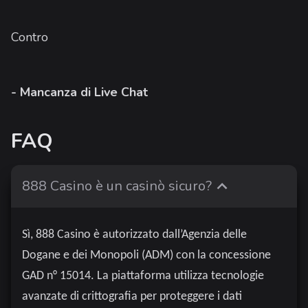
Contro
- Mancanza di Live Chat
FAQ
888 Casino è un casinò sicuro?
Sì, 888 Casino è autorizzato dall’Agenzia delle
Dogane e dei Monopoli (ADM) con la concessione
GAD n° 15014. La piattaforma utilizza tecnologie
avanzate di crittografia per proteggere i dati