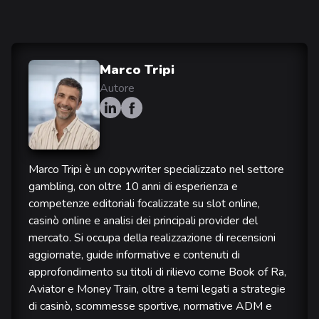
Marco Tripi
Autore
Marco Tripi è un copywriter specializzato nel settore
gambling, con oltre 10 anni di esperienza e
competenze editoriali focalizzate su slot online,
casinò online e analisi dei principali provider del
mercato. Si occupa della realizzazione di recensioni
aggiornate, guide informative e contenuti di
approfondimento su titoli di rilievo come Book of Ra,
Aviator e Money Train, oltre a temi legati a strategie
di casinò, scommesse sportive, normative ADM e