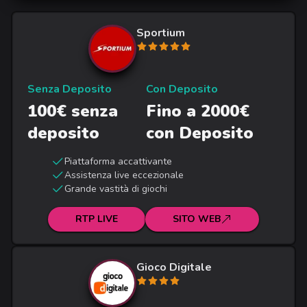
metodo di pagamento utilizzato per il deposito,
numero verde. Tuttavia, la piattaforma non dispone
seguendo le condizioni specifiche di ogni metodo.
Sportium
di una live chat, il che potrebbe rendere i tempi di
risposta più lunghi in alcune circostanze.
Senza Deposito
Con Deposito
100€ senza
Fino a 2000€
deposito
con Deposito
Piattaforma accattivante
Assistenza live eccezionale
Grande vastità di giochi
RTP LIVE
SITO WEB
Gioco Digitale