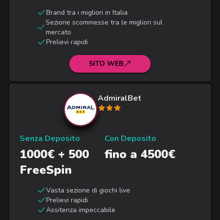
Brand tra i migliori in Italia
Sezione scommesse tra le migliori sul
mercato
Prelievi rapidi
SITO WEB
AdmiralBet
Senza Deposito
Con Deposito
1000€ + 500
fino a 4500€
FreeSpin
Vasta sezione di giochi live
Prelievi rapidi
Assitenza impeccabile