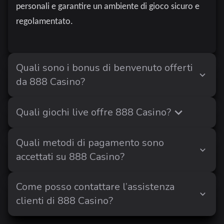
personali e garantire un ambiente di gioco sicuro e
regolamentato.
Quali sono i bonus di benvenuto offerti
da 888 Casino?
888 Casino offre un bonus senza deposito di 20€,
Quali giochi live offre 888 Casino?
utilizzabile su vari giochi, e un bonus sul primo
deposito del 125% fino a 500€. Il bonus senza
La piattaforma propone una vasta gamma di giochi
Quali metodi di pagamento sono
deposito è una rarità e consente ai nuovi giocatori di
live, tra cui Roulette, Blackjack, Baccarat e Poker,
accettati su 888 Casino?
provare i giochi senza dover investire denaro iniziale.
oltre a Game Shows come Dream Catcher e
888 Casino supporta vari metodi di pagamento, tra
Monopoly Live. Per i giocatori VIP, è disponibile
Come posso contattare l’assistenza
cui PayPal, carte di credito (Visa, MasterCard) e
l’esclusiva Elite Lounge, con croupier dedicati e
clienti di 888 Casino?
bonifico bancario. I prelievi vengono accreditati sul
un’esperienza di gioco premium.
L’assistenza clienti è disponibile tramite email e