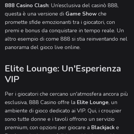
888 Casino Clash
: Un’esclusiva del casinò 888,
questa è una versione di
Game Show
che
promette sfide emozionanti tra i giocatori, con
premi e bonus da conquistare in tempo reale. Un
altro esempio di come 888 si stia reinventando nel
panorama del gioco live online.
Elite Lounge: Un'Esperienza
VIP
Per i giocatori che cercano un'atmosfera ancora più
esclusiva, 888 Casino offre la
Elite Lounge
, un
ambiente di gioco dedicato ai VIP. Qui, i croupier
sono tutte donne e i tavoli offrono un servizio
premium, con opzioni per giocare a
Blackjack
e