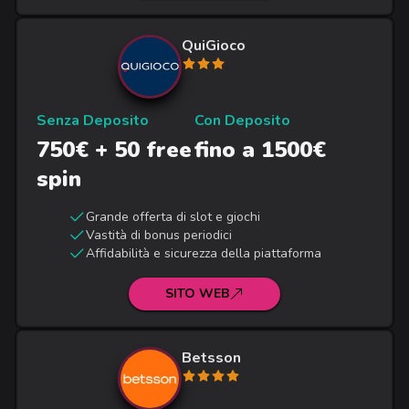
QuiGioco
Senza Deposito
Con Deposito
750€ + 50 free
fino a 1500€
spin
Grande offerta di slot e giochi
Vastità di bonus periodici
Affidabilità e sicurezza della piattaforma
SITO WEB
Betsson