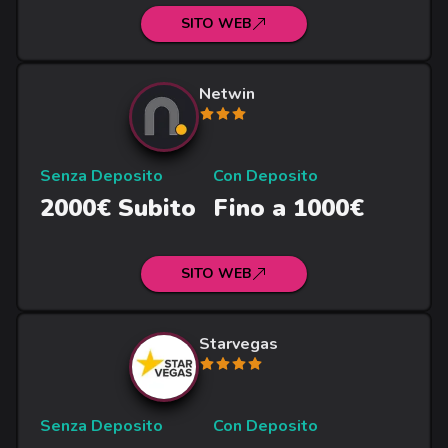
SITO WEB
Netwin
Senza Deposito
Con Deposito
2000€ Subito
Fino a 1000€
SITO WEB
Starvegas
Senza Deposito
Con Deposito