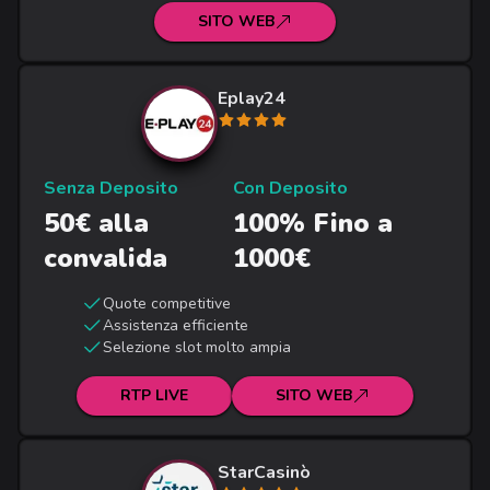
SITO WEB
Eplay24
Senza Deposito
Con Deposito
50€ alla
100% Fino a
convalida
1000€
Quote competitive
Assistenza efficiente
Selezione slot molto ampia
RTP LIVE
SITO WEB
StarCasinò