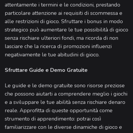
attentamente i termini e le condizioni, prestando
particolare attenzione ai requisiti di scommessa e
alle restrizioni di gioco. Sfruttare i bonus in modo
strategico può aumentare le tue possibilità di gioco
senza rischiare ulteriori fondi, ma ricorda di non
lasciare che la ricerca di promozioni influenzi
negativamente le tue abitudini di gioco.
Sfruttare Guide e Demo Gratuite
Le guide e le demo gratuite sono risorse preziose
che possono aiutarti a comprendere meglio i giochi
e a sviluppare le tue abilità senza rischiare denaro
reale. Approfitta di queste opportunità come
strumento di apprendimento: potrai così
familiarizzare con le diverse dinamiche di gioco e