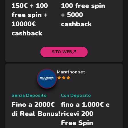
150€ + 100
100 free spin
free spin +
+ 5000
10000€
cashback
cashback
SITO WEB
Marathonbet
Senza Deposito
Con Deposito
Fino a 2000€
fino a 1.000€ e
di Real Bonus!
ricevi 200
Free Spin