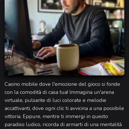
Casino mobile dove l'emozione del gioco si fonde
con la comodità di casa tua! Immagina un'arena
virtuale, pulsante di luci colorate e melodie
accattivanti, dove ogni clic ti avvicina a una possibile
vittoria. Eppure, mentre ti immergi in questo
paradiso ludico, ricorda di armarti di una mentalità