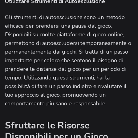
Utilizzare Strumenti di Autoesclusione
Gli strumenti di autoesclusione sono un metodo
efficace per prendersi una pausa dal gioco.
Disponibili su molte piattaforme di gioco online,
permettono di autoescludersi temporaneamente o
permanentemente dai giochi. Si tratta di un passo
importante per coloro che sentono il bisogno di
prendere le distanze dal gioco per un periodo di
tempo. Utilizzando questi strumenti, hai la
possibilità di fare un passo indietro e rivalutare il
tuo approccio al gioco, promuovendo un
comportamento più sano e responsabile.
Sfruttare le Risorse
Disponibili per un Gioco