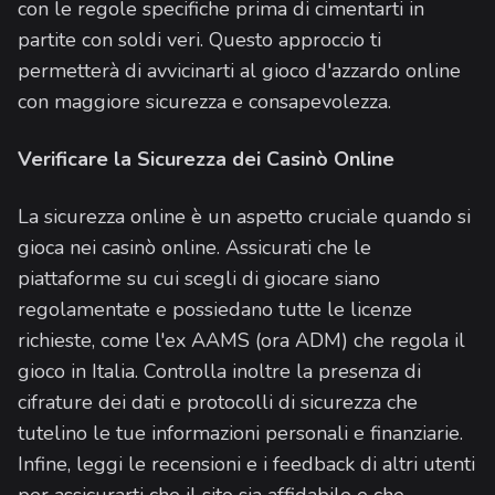
con le regole specifiche prima di cimentarti in
partite con soldi veri. Questo approccio ti
permetterà di avvicinarti al gioco d'azzardo online
con maggiore sicurezza e consapevolezza.
Verificare la Sicurezza dei Casinò Online
La sicurezza online è un aspetto cruciale quando si
gioca nei casinò online. Assicurati che le
piattaforme su cui scegli di giocare siano
regolamentate e possiedano tutte le licenze
richieste, come l'ex AAMS (ora ADM) che regola il
gioco in Italia. Controlla inoltre la presenza di
cifrature dei dati e protocolli di sicurezza che
tutelino le tue informazioni personali e finanziarie.
Infine, leggi le recensioni e i feedback di altri utenti