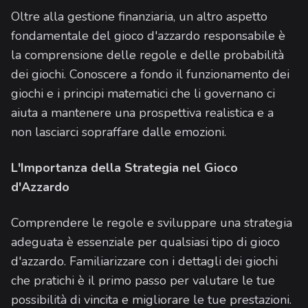
Oltre alla gestione finanziaria, un altro aspetto
fondamentale del gioco d'azzardo responsabile è
la comprensione delle regole e delle probabilità
dei giochi. Conoscere a fondo il funzionamento dei
giochi e i principi matematici che li governano ci
aiuta a mantenere una prospettiva realistica e a
non lasciarci sopraffare dalle emozioni.
L'Importanza della Strategia nel Gioco
d'Azzardo
Comprendere le regole e sviluppare una strategia
adeguata è essenziale per qualsiasi tipo di gioco
d'azzardo. Familiarizzare con i dettagli dei giochi
che pratichi è il primo passo per valutare le tue
possibilità di vincita e migliorare le tue prestazioni.