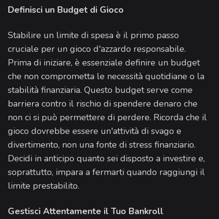
Definisci un Budget di Gioco
Stabilire un limite di spesa è il primo passo
cruciale per un gioco d'azzardo responsabile.
Prima di iniziare, è essenziale definire un budget
che non comprometta le necessità quotidiane o la
stabilità finanziaria. Questo budget serve come
barriera contro il rischio di spendere denaro che
non ci si può permettere di perdere. Ricorda che il
gioco dovrebbe essere un'attività di svago e
divertimento, non una fonte di stress finanziario.
Decidi in anticipo quanto sei disposto a investire e,
soprattutto, impara a fermarti quando raggiungi il
limite prestabilito.
Gestisci Attentamente il Tuo Bankroll