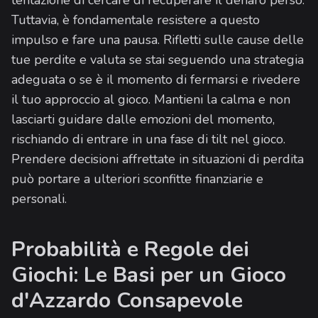
tentazione di cercare di recuperare il denaro perso.
Tuttavia, è fondamentale resistere a questo
impulso e fare una pausa. Rifletti sulle cause delle
tue perdite e valuta se stai seguendo una strategia
adeguata o se è il momento di fermarsi e rivedere
il tuo approccio al gioco. Mantieni la calma e non
lasciarti guidare dalle emozioni del momento,
rischiando di entrare in una fase di tilt nel gioco.
Prendere decisioni affrettate in situazioni di perdita
può portare a ulteriori sconfitte finanziarie e
personali.
Probabilità e Regole dei
Giochi: Le Basi per un Gioco
d'Azzardo Consapevole