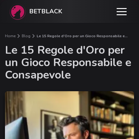
BETBLACK
Home
Blog
Le 15 Regole d'Oro per un Gioco Responsabile e
Consapevole
Le 15 Regole d'Oro per
un Gioco Responsabile e
Consapevole