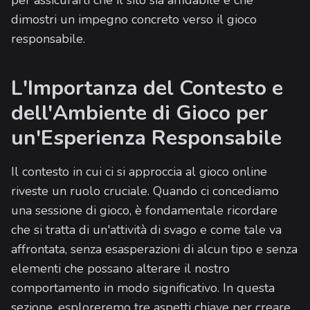
per assicurarti che il sito sia affidabile e che
dimostri un impegno concreto verso il gioco
responsabile.
L'Importanza del Contesto e
dell'Ambiente di Gioco per
un'Esperienza Responsabile
Il contesto in cui ci si approccia al gioco online
riveste un ruolo cruciale. Quando ci concediamo
una sessione di gioco, è fondamentale ricordare
che si tratta di un'attività di svago e come tale va
affrontata, senza esasperazioni di alcun tipo e senza
elementi che possano alterare il nostro
comportamento in modo significativo. In questa
sezione, esploreremo tre aspetti chiave per creare