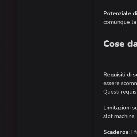
Potenziale di
comunque la p
Cose da
Requisiti di
essere scomme
Questi requisi
Limitazioni su
slot machine, 
Scadenza:
I 