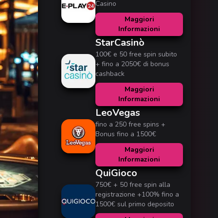
Casino
Maggiori
Informazioni
StarCasinò
100€ e 50 free spin subito
+ fino a 2050€ di bonus
cashback
Maggiori
Informazioni
LeoVegas
fino a 250 free spins +
Bonus fino a 1500€
Maggiori
Informazioni
QuiGioco
750€ + 50 free spin alla
registrazione +100% fino a
1500€ sul primo deposito