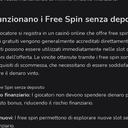
nzionano i Free Spin senza depo
catore si registra in un casinò online che offre free spi
iri gratuiti vengono generalmente accreditati direttamen
ti possono essere utilizzati immediatamente nelle slot s
ni dell'offerta. Le vincite ottenute tramite i free spin s
quisiti di scommessa, che necessitano di essere soddisfa
re il denaro vinto.
ee Spin senza deposito
o finanziario:
I giocatori non devono spendere denaro 
to bonus, riducendo il rischio finanziario.
nuovi:
I free spin permettono di esplorare nuove slot s
ziario.