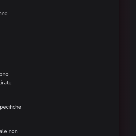
anno
vono
rate.
pecifiche
uale non