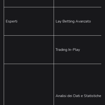
Esperti
Lay Betting Avanzato
Trading In-Play
Analisi dei Dati e Statistiche