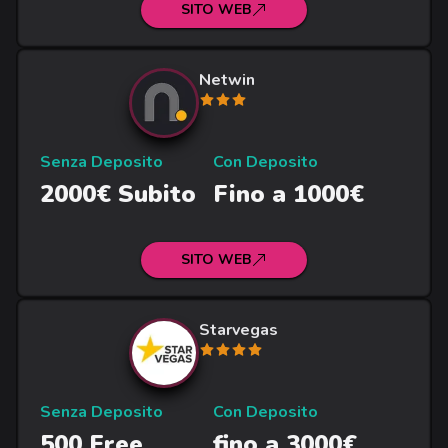
SITO WEB
Netwin
Senza Deposito
Con Deposito
2000€ Subito
Fino a 1000€
SITO WEB
Starvegas
Senza Deposito
Con Deposito
500 Free
fino a 3000€