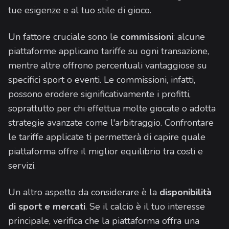
tue esigenze e al tuo stile di gioco.
Un fattore cruciale sono le
commissioni
: alcune
piattaforme applicano tariffe su ogni transazione,
mentre altre offrono percentuali vantaggiose su
specifici sport o eventi. Le commissioni, infatti,
possono erodere significativamente i profitti,
soprattutto per chi effettua molte giocate o adotta
strategie avanzate come l'arbitraggio. Confrontare
le tariffe applicate ti permetterà di capire quale
piattaforma offre il miglior equilibrio tra costi e
servizi.
Un altro aspetto da considerare è la
disponibilità
di sport e mercati
. Se il calcio è il tuo interesse
principale, verifica che la piattaforma offra una