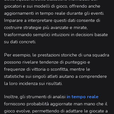
giocatori e sui modelli di gioco, offrendo anche
aggiornamenti in tempo reale durante gli eventi.
Imparare a interpretare questi dati consente di
costruire strategie più avanzate e mirate,
trasformando semplici intuizioni in decisioni basate
su dati concreti.
Per esempio, le prestazioni storiche di una squadra
possono rivelare tendenze di punteggio e
frequenze di vittoria o sconfitta, mentre le
statistiche sui singoli atleti aiutano a comprendere
la loro incidenza sui risultati.
Inoltre, gli strumenti di analisi
in tempo reale
forniscono probabilità aggiornate man mano che il
gioco evolve, permettendo di adattare le giocate a