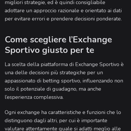
migliori strategie, ed è quindi consigliabile
adottare un approccio razionale e orientato ai dati
per evitare errori e prendere decisioni ponderate.
Come scegliere l’Exchange
Sportivo giusto per te
La scelta della piattaforma di Exchange Sportivo è
una delle decisioni più strategiche per un
appassionato di betting sportivo, influenzando non
solo il potenziale di guadagno, ma anche
l’esperienza complessiva.
Ogni exchange ha caratteristiche e funzioni che lo
distinguono dagli altri, per cui è importante
valutare attentamente quale si adatti meglio alle