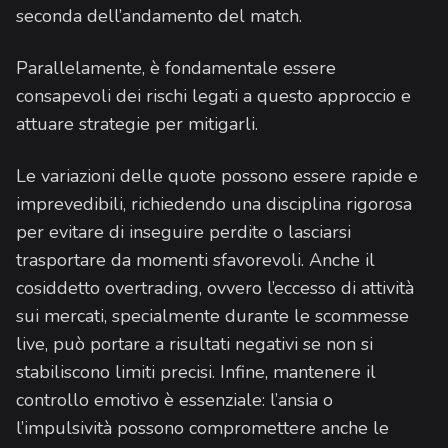
seconda dell’andamento del match.
Parallelamente, è fondamentale essere
consapevoli dei rischi legati a questo approccio e
attuare strategie per mitigarli.
Le variazioni delle quote possono essere rapide e
imprevedibili, richiedendo una disciplina rigorosa
per evitare di inseguire perdite o lasciarsi
trasportare da momenti sfavorevoli. Anche il
cosiddetto overtrading, ovvero l’eccesso di attività
sui mercati, specialmente durante le scommesse
live, può portare a risultati negativi se non si
stabiliscono limiti precisi. Infine, mantenere il
controllo emotivo è essenziale: l’ansia o
l’impulsività possono compromettere anche le