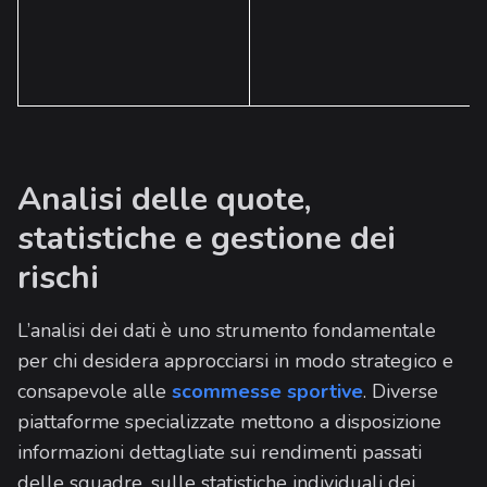
Analisi delle quote,
statistiche e gestione dei
rischi
L’analisi dei dati è uno strumento fondamentale
per chi desidera approcciarsi in modo strategico e
consapevole alle
scommesse sportive
. Diverse
piattaforme specializzate mettono a disposizione
informazioni dettagliate sui rendimenti passati
delle squadre, sulle statistiche individuali dei