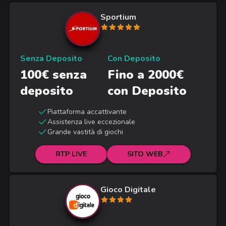
dettagliate, ideali per affinare le giocate.
è importante stabilire limiti di spesa, evitare di
diversi fattori: le commissioni applicate, la
Sportium
inseguire le perdite e mantenere un controllo
varietà di sport disponibili (soprattutto se sei
emotivo. Adottare un approccio disciplinato e
interessato a eventi specifici come il calcio) e
basato sui dati è essenziale per evitare errori
l'affidabilità del servizio. Assicurati che la
Senza Deposito
Con Deposito
costosi.
piattaforma sia sicura, offra un buon supporto
100€ senza
Fino a 2000€
clienti e disponga di opzioni di pagamento
deposito
con Deposito
affidabili. Un confronto tra le opzioni disponibili
ti permetterà di trovare l'exchange più adatto
Piattaforma accattivante
al tuo stile di gioco.
Assistenza live eccezionale
Grande vastità di giochi
RTP LIVE
SITO WEB
Gioco Digitale