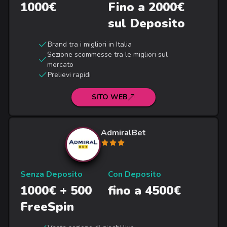
1000€
Fino a 2000€
sul Deposito
Brand tra i migliori in Italia
Sezione scommesse tra le migliori sul
mercato
Prelievi rapidi
SITO WEB
AdmiralBet
Senza Deposito
Con Deposito
1000€ + 500
fino a 4500€
FreeSpin