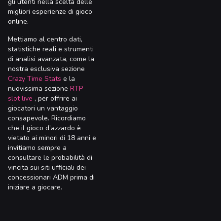
gli utenti nella scelta delle
migliori esperienze di gioco
online.
Mettiamo al centro dati,
statistiche reali e strumenti
di analisi avanzata, come la
nostra esclusiva sezione
Crazy Time Stats
e la
nuovissima sezione
RTP
slot live
, per offrire ai
giocatori un vantaggio
consapevole. Ricordiamo
che il gioco d’azzardo è
vietato ai minori di 18 anni e
invitiamo sempre a
consultare le probabilità di
vincita sui siti ufficiali dei
concessionari ADM prima di
iniziare a giocare.