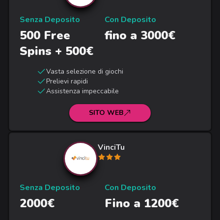
Senza Deposito
Con Deposito
500 Free
fino a 3000€
Spins + 500€
Vasta selezione di giochi
Prelievi rapidi
Assistenza impeccabile
SITO WEB
VinciTu
Senza Deposito
Con Deposito
2000€
Fino a 1200€