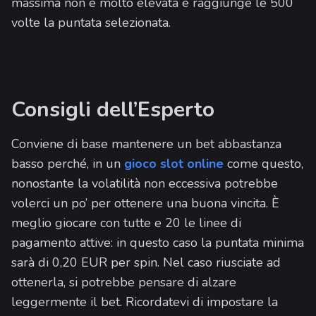
massima non è molto elevata e raggiunge le 500
volte la puntata selezionata.
Consigli dell’Esperto
Conviene di base mantenere un bet abbastanza
basso perché, in un
gioco slot online
come questo,
nonostante la volatilità non eccessiva potrebbe
volerci un po’ per ottenere una buona vincita. È
meglio giocare con tutte e 20 le linee di
pagamento attive: in questo caso la puntata minima
sarà di 0,20 EUR per spin. Nel caso riusciate ad
ottenerla, si potrebbe pensare di alzare
leggermente il bet. Ricordatevi di impostare la