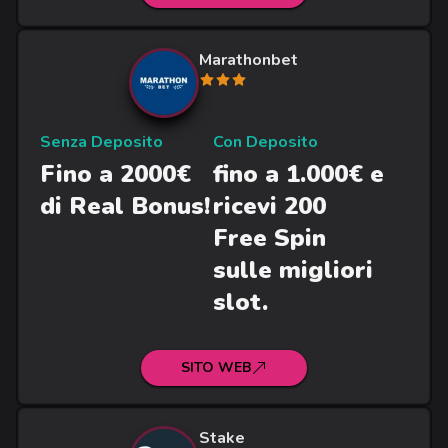
Marathonbet
Senza Deposito
Con Deposito
Fino a 2000€
fino a 1.000€ e
di Real Bonus!
ricevi 200
Free Spin
sulle migliori
slot.
SITO WEB
Stake