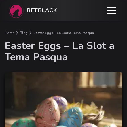
BETBLACK
Home
Blog
Easter Eggs – La Slot a Tema Pasqua
Easter Eggs – La Slot a
Tema Pasqua