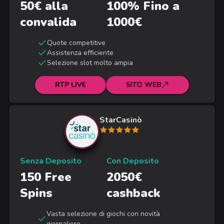
50€ alla
100% Fino a
convalida
1000€
Quote competitive
Assistenza efficiente
Selezione slot molto ampia
RTP LIVE
SITO WEB
StarCasinò
Senza Deposito
Con Deposito
150 Free
2050€
Spins
cashback
Vasta selezione di giochi con novità
giornaliere