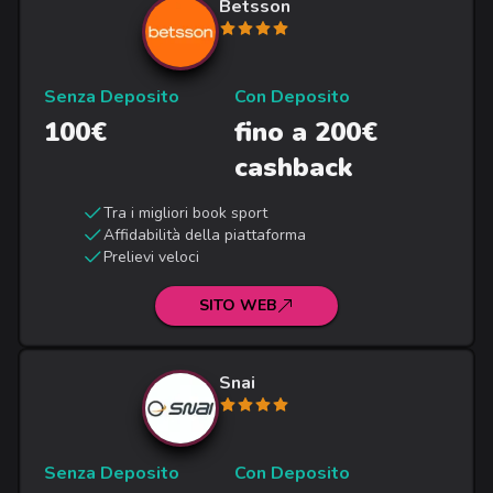
Betsson
Senza Deposito
Con Deposito
100€
fino a 200€
cashback
Tra i migliori book sport
Affidabilità della piattaforma
Prelievi veloci
SITO WEB
Snai
Senza Deposito
Con Deposito