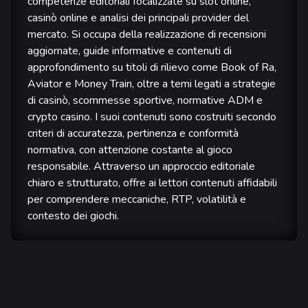
competenze editoriali focalizzate su slot online,
casinò online e analisi dei principali provider del
mercato. Si occupa della realizzazione di recensioni
aggiornate, guide informative e contenuti di
approfondimento su titoli di rilievo come Book of Ra,
Aviator e Money Train, oltre a temi legati a strategie
di casinò, scommesse sportive, normative ADM e
crypto casino. I suoi contenuti sono costruiti secondo
criteri di accuratezza, pertinenza e conformità
normativa, con attenzione costante al gioco
responsabile. Attraverso un approccio editoriale
chiaro e strutturato, offre ai lettori contenuti affidabili
per comprendere meccaniche, RTP, volatilità e
contesto dei giochi.