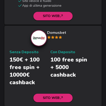
Sito veloce e fluido
App di ultima generazione
SITO WEB
Domusbet
Senza Deposito
Con Deposito
150€ + 100
100 free spin
free spin +
+ 5000
10000€
cashback
cashback
SITO WEB