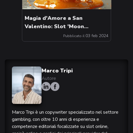
Magia d'Amore a San
Valentino: Slot 'Moon
Princess: Power of Love' 2024
03 feb 2024
Pubblicato il
Marco Tripi
Autore
Marco Tripi è un copywriter specializzato nel settore
gambling, con oltre 10 anni di esperienza e
competenze editoriali focalizzate su slot online,