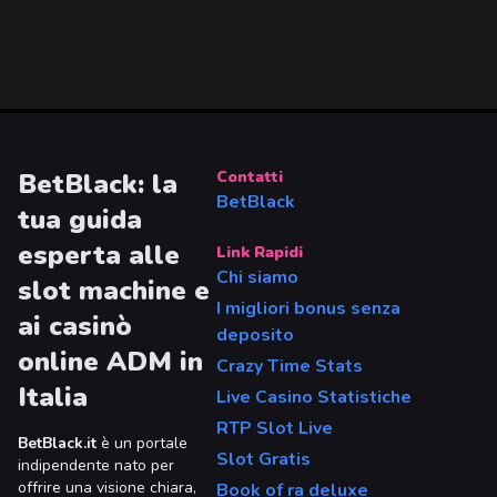
BetBlack: la
Contatti
BetBlack
tua guida
esperta alle
Link Rapidi
Chi siamo
slot machine e
I migliori bonus senza
ai casinò
deposito
online ADM in
Crazy Time Stats
Italia
Live Casino Statistiche
RTP Slot Live
BetBlack.it
è un portale
Slot Gratis
indipendente nato per
offrire una visione chiara,
Book of ra deluxe