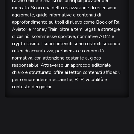
casinò online e analisi dei principali provider del
mercato. Si occupa della realizzazione di recensioni
aggiornate, guide informative e contenuti di
approfondimento su titoli di rilievo come Book of Ra,
Aviator e Money Train, oltre a temi legati a strategie
di casinò, scommesse sportive, normative ADM e
crypto casino. I suoi contenuti sono costruiti secondo
criteri di accuratezza, pertinenza e conformità
normativa, con attenzione costante al gioco
responsabile. Attraverso un approccio editoriale
chiaro e strutturato, offre ai lettori contenuti affidabili
per comprendere meccaniche, RTP, volatilità e
contesto dei giochi.