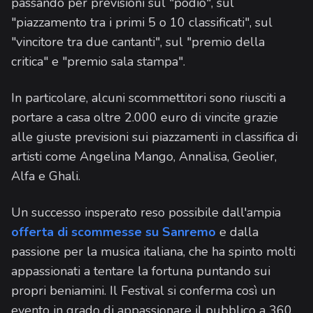
passando per previsioni sul "podio", sul
"piazzamento tra i primi 5 o 10 classificati", sul
"vincitore tra due cantanti", sul "premio della
critica" e "premio sala stampa".
In particolare, alcuni scommettitori sono riusciti a
portare a casa oltre 2.000 euro di vincite grazie
alle giuste previsioni sui piazzamenti in classifica di
artisti come Angelina Mango, Annalisa, Geolier,
Alfa e Ghali.
Un successo insperato reso possibile dall'ampia
offerta di scommesse su Sanremo
e dalla
passione per la musica italiana, che ha spinto molti
appassionati a tentare la fortuna puntando sui
propri beniamini. Il Festival si conferma così un
evento in grado di appassionare il pubblico a 360