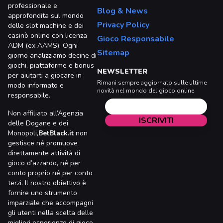
professionale e
Blog & News
approfondita sul mondo
Privacy Policy
delle slot machine e dei
casinò online con licenza
Gioco Responsabile
ADM (ex AAMS). Ogni
Sitemap
giorno analizziamo decine di
giochi, piattaforme e bonus
NEWSLETTER
per aiutarti a giocare in
Rimani sempre aggiornato sulle ultime
modo informato e
novità nel mondo del gioco online
responsabile.
Non affiliato all’Agenzia
delle Dogane e dei
Monopoli,
BetBlack.it
non
gestisce né promuove
direttamente attività di
gioco d’azzardo, né per
conto proprio né per conto
terzi. Il nostro obiettivo è
fornire uno strumento
imparziale che accompagni
gli utenti nella scelta delle
migliori esperienze di gioco