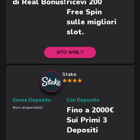
di Real Bonus!
ricevi 200
Free Spin
sulle migliori
slot.
SITO WEB
Stake
Senza Deposito
Con Deposito
Non disponibili
Fino a 2000€
Sui Primi 3
Depositi