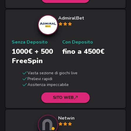
AdmiralBet
Senza Deposito
Con Deposito
1000€ + 500
fino a 4500€
FreeSpin
Vasta sezione di giochi live
Prelievi rapidi
Assitenza impeccabile
SITO WEB
Netwin