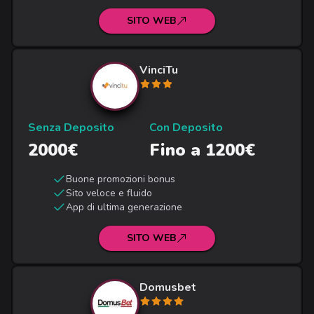
SITO WEB
VinciTu
Senza Deposito
Con Deposito
2000€
Fino a 1200€
Buone promozioni bonus
Sito veloce e fluido
App di ultima generazione
SITO WEB
Domusbet