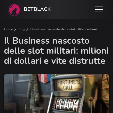
BETBLACK
Home
Blog
Il business nascosto delle slot militari: milioni di
dollari e vite distrutte
Il Business nascosto
delle slot militari: milioni
di dollari e vite distrutte