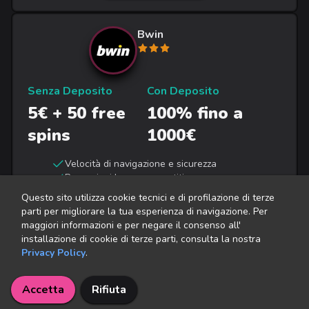
Bwin
Senza Deposito
Con Deposito
5€ + 50 free
100% fino a
spins
1000€
Velocità di navigazione e sicurezza
Promozioni bonus competitive
Tra i migliori siti per scommesse sportive
Questo sito utilizza cookie tecnici e di profilazione di terze
parti per migliorare la tua esperienza di navigazione. Per
SITO WEB
maggiori informazioni e per negare il consenso all'
installazione di cookie di terze parti, consulta la nostra
Privacy Policy
.
BetFlag
Accetta
Rifiuta