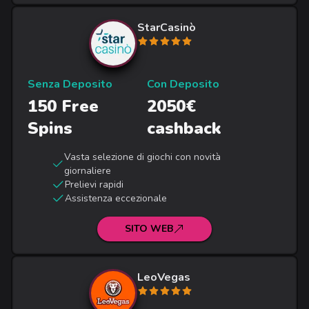
StarCasinò
Senza Deposito
Con Deposito
150 Free
2050€
Spins
cashback
Vasta selezione di giochi con novità
giornaliere
Prelievi rapidi
Assistenza eccezionale
SITO WEB
LeoVegas