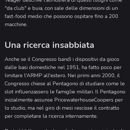
Yeager descrive l'atmosfera di questi luoghi come
"da club" e buia, con sale delle dimensioni di un
fast-food medio che possono ospitare fino a 200
macchine.
Una ricerca insabbiata
Anche se il Congresso bandì i dispositivi da gioco
dalle basi domestiche nel 1951, ha fatto poco per
limitare l'ARMP all'estero. Nei primi anni 2000, il
Congresso chiese al Pentagono di studiare come le
slot influenzassero le famiglie militari. Il Pentagono
inizialmente assunse PricewaterhouseCoopers per
lo studio, ma nel giro di mesi rescisse il contratto
per completare la ricerca internamente.