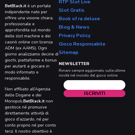
RTP Slot Live
BetBlack.it
è un portale
Slot Gratis
indipendente nato per
offrire una visione chiara,
Book of ra deluxe
professionale e
Blog & News
approfondita sul mondo
Privacy Policy
delle slot machine e dei
casinò online con licenza
Gioco Responsabile
ADM (ex AAMS). Ogni
Sitemap
giorno analizziamo decine di
giochi, piattaforme e bonus
NEWSLETTER
per aiutarti a giocare in
Rimani sempre aggiornato sulle ultime
modo informato e
novità nel mondo del gioco online
responsabile.
Non affiliato all’Agenzia
delle Dogane e dei
Monopoli,
BetBlack.it
non
gestisce né promuove
direttamente attività di
gioco d’azzardo, né per
conto proprio né per conto
terzi. Il nostro obiettivo è