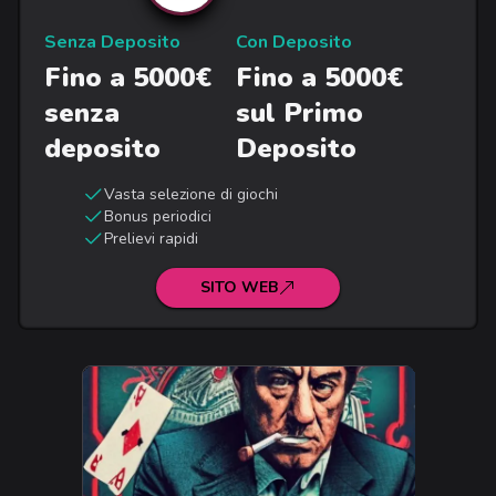
Senza Deposito
Con Deposito
Fino a 5000€
Fino a 5000€
senza
sul Primo
deposito
Deposito
Vasta selezione di giochi
Bonus periodici
Prelievi rapidi
SITO WEB