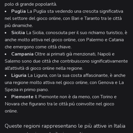
polo di grande popolarità.
Puglia
La Puglia sta vedendo una crescita significativa
nel settore del gioco online, con Bari e Taranto tra le città
più dinamiche.
Sicilia
La Sicilia, conosciuta per il suo richiamo turistico, è
anche molto attiva nel gioco online, con Palermo e Catania
che emergono come città chiave.
Campania
Oltre ai primati già menzionati, Napoli e
Salerno sono due città che contribuiscono significativamente
all'attività di gioco online nella regione.
Liguria
La Liguria, con la sua costa affascinante, è anche
una regione molto attiva nel gioco online, con Genova e La
Spezia in primo piano.
Piemonte
Il Piemonte non è da meno, con Torino e
Novara che figurano tra le città più coinvolte nel gioco
online.
Queste regioni rappresentano le più attive in Italia