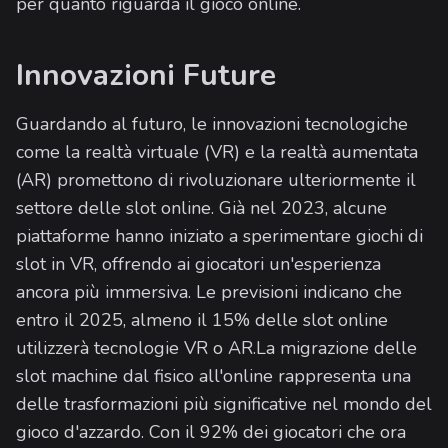
per quanto riguarda il gioco online.
Innovazioni Future
Guardando al futuro, le innovazioni tecnologiche
come la realtà virtuale (VR) e la realtà aumentata
(AR) promettono di rivoluzionare ulteriormente il
settore delle slot online. Già nel 2023, alcune
piattaforme hanno iniziato a sperimentare giochi di
slot in VR, offrendo ai giocatori un'esperienza
ancora più immersiva. Le previsioni indicano che
entro il 2025, almeno il 15% delle slot online
utilizzerà tecnologie VR o AR.La migrazione delle
slot machine dal fisico all'online rappresenta una
delle trasformazioni più significative nel mondo del
gioco d'azzardo. Con il 92% dei giocatori che ora