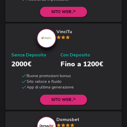
SITO WEB
VinciTu
Senza Deposito
Con Deposito
2000€
Fino a 1200€
Buone promozioni bonus
Sito veloce e fluido
App di ultima generazione
SITO WEB
Domusbet