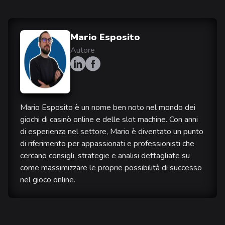
Mario Esposito
Autore
Mario Esposito è un nome ben noto nel mondo dei
giochi di casinò online e delle slot machine. Con anni
di esperienza nel settore, Mario è diventato un punto
di riferimento per appassionati e professionisti che
cercano consigli, strategie e analisi dettagliate su
come massimizzare le proprie possibilità di successo
nel gioco online.