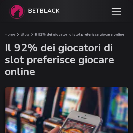
BETBLACK
Home
Blog
Il 92% dei giocatori di slot preferisce giocare online
Il 92% dei giocatori di
slot preferisce giocare
online