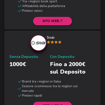
Tra i migliori book sport
Affidabilità della piattaforma
Prelievi veloci
SITO WEB
Snai
Senza Deposito
Con Deposito
1000€
Fino a 2000€
sul Deposito
Brand tra i migliori in Italia
Sezione scommesse tra le migliori sul
mercato
Prelievi rapidi