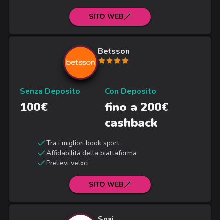
SITO WEB
Betsson
Senza Deposito
Con Deposito
100€
fino a 200€
cashback
Tra i migliori book sport
Affidabilità della piattaforma
Prelievi veloci
SITO WEB
Snai