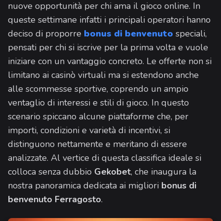
nuove opportunità per chi ama il gioco online. In
queste settimane infatti i principali operatori hanno
deciso di proporre
bonus di benvenuto
speciali,
pensati per chi si iscrive per la prima volta e vuole
iniziare con un vantaggio concreto. Le offerte non si
limitano ai casinò virtuali ma si estendono anche
alle scommesse sportive, coprendo un ampio
ventaglio di interessi e stili di gioco. In questo
scenario spiccano alcune piattaforme che, per
importi, condizioni e varietà di incentivi, si
distinguono nettamente e meritano di essere
analizzate. Al vertice di questa classifica ideale si
colloca senza dubbio
Gekobet
, che inaugura la
nostra panoramica dedicata ai migliori
bonus di
benvenuto Ferragosto
.