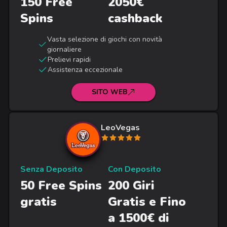
150 Free
2050€
Spins
cashback
Vasta selezione di giochi con novità
giornaliere
Prelievi rapidi
Assistenza eccezionale
SITO WEB
LeoVegas
Senza Deposito
Con Deposito
50 Free Spins
200 Giri
gratis
Gratis e Fino
a 1500€ di