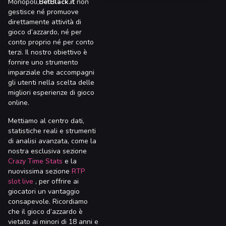
Monopoli,
BetBlack.it
non
gestisce né promuove
direttamente attività di
gioco d’azzardo, né per
conto proprio né per conto
terzi. Il nostro obiettivo è
fornire uno strumento
imparziale che accompagni
gli utenti nella scelta delle
migliori esperienze di gioco
online.
Mettiamo al centro dati,
statistiche reali e strumenti
di analisi avanzata, come la
nostra esclusiva sezione
Crazy Time Stats
e la
nuovissima sezione
RTP
slot live
, per offrire ai
giocatori un vantaggio
consapevole. Ricordiamo
che il gioco d’azzardo è
vietato ai minori di 18 anni e