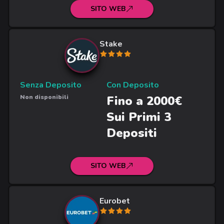
SITO WEB
Stake
Senza Deposito
Con Deposito
Non disponibili
Fino a 2000€
Sui Primi 3
Depositi
SITO WEB
Eurobet