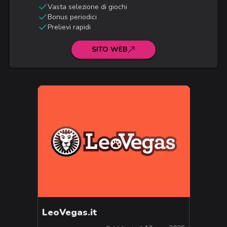
Vasta selezione di giochi
Bonus periodici
Prelievi rapidi
SITO WEB
LeoVegas.it