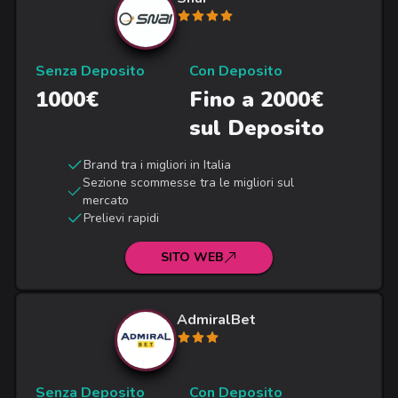
Senza Deposito
Con Deposito
1000€
Fino a 2000€
sul Deposito
Brand tra i migliori in Italia
Sezione scommesse tra le migliori sul
mercato
Prelievi rapidi
SITO WEB
AdmiralBet
Senza Deposito
Con Deposito