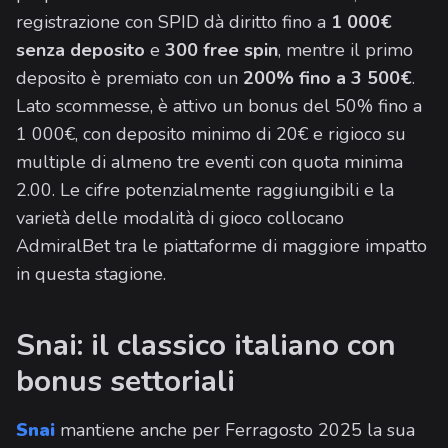
registrazione con SPID dà diritto fino a
1 000€
senza deposito
e
300 free spin
, mentre il primo
deposito è premiato con un
200% fino a 3 500€
.
Lato scommesse, è attivo un bonus del 50% fino a
1 000€, con deposito minimo di 20€ e rigioco su
multiple di almeno tre eventi con quota minima
2.00. Le cifre potenzialmente raggiungibili e la
varietà delle modalità di gioco collocano
AdmiralBet tra le piattaforme di maggiore impatto
in questa stagione.
Snai: il classico italiano con
bonus settoriali
Snai
mantiene anche per Ferragosto 2025 la sua