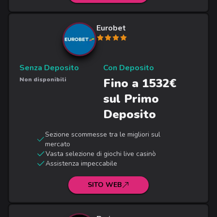
Eurobet
Senza Deposito
Con Deposito
Non disponibili
Fino a 1532€
sul Primo
Deposito
Sezione scommesse tra le migliori sul
mercato
Vasta selezione di giochi live casinò
Assistenza impeccabile
SITO WEB