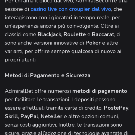
Per chi ama il gioco dal vivo, AdmiralBet offre una
sezione di
casino live con croupier dal vivo
, che
interagiscono con i giocatori in tempo reale, per
un'esperienza ancora più coinvolgente. Oltre ai
classici come
Blackjack
,
Roulette
e
Baccarat
, ci
sono anche versioni innovative di
Poker
e altre
varianti, per offrire sempre qualcosa di nuovo ai
propri utenti.
Metodi di Pagamento e Sicurezza
AdmiralBet offre numerosi
metodi di pagamento
per facilitare le transazioni. I depositi possono
essere effettuati tramite carte di credito,
PostePay
,
Skrill
,
PayPal
,
Neteller
e altre opzioni comuni,
senza costi aggiuntivi. Inoltre, le transazioni sono
sicure, grazie all’adozione di tecnologie avanzate di