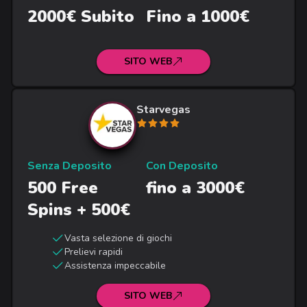
2000€ Subito
Fino a 1000€
SITO WEB
Starvegas
Senza Deposito
Con Deposito
500 Free
fino a 3000€
Spins + 500€
Vasta selezione di giochi
Prelievi rapidi
Assistenza impeccabile
SITO WEB