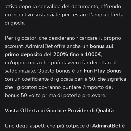
attiva dopo la convalida del documento, offrendo
un incentivo sostanziale per testare l'ampia offerta
di giochi.
Per i giocatori che desiderano ricaricare il proprio
account, AdmiralBet offre anche un
bonus sul
primo deposito
del
200% fino a 1000€
,
un'opportunità che può davvero far decollare il
saldo iniziale. Questo bonus è un
Fun Play Bonus
con un coefficiente di giocata pari a 50, che significa
che i giocatori dovranno puntare l'importo del
bonus 50 volte prima di poterlo prelevare.
Vasta Offerta di Giochi e Provider di Qualità
Uno degli aspetti che più colpisce di
AdmiralBet
è