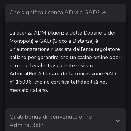
Che significa licenza ADM e GAD?
La licenza ADM (Agenzia delle Dogane e dei
Monopoli) e GAD (Gioco a Distanza) è
un’autorizzazione rilasciata dall’ente regolatore
italiano per garantire che un casinò online operi
in modo legale, trasparente e sicuro.
AdmiralBet è titolare della concessione GAD
n° 15096, che ne certifica l’affidabilità nel
mercato italiano.
Quali bonus di benvenuto offre
AdmiralBet?