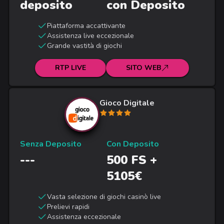
deposito
con Deposito
Piattaforma accattivante
Assistenza live eccezionale
Grande vastità di giochi
RTP LIVE
SITO WEB
Gioco Digitale
Senza Deposito
Con Deposito
---
500 FS +
5105€
Vasta selezione di giochi casinò live
Prelievi rapidi
Assistenza eccezionale