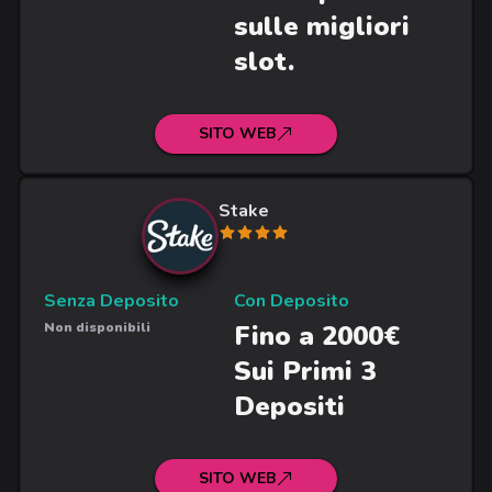
sulle migliori
slot.
SITO WEB
Stake
Senza Deposito
Con Deposito
Non disponibili
Fino a 2000€
Sui Primi 3
Depositi
SITO WEB