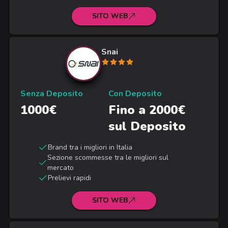
SITO WEB
Snai
Senza Deposito
Con Deposito
1000€
Fino a 2000€
sul Deposito
Brand tra i migliori in Italia
Sezione scommesse tra le migliori sul
mercato
Prelievi rapidi
SITO WEB