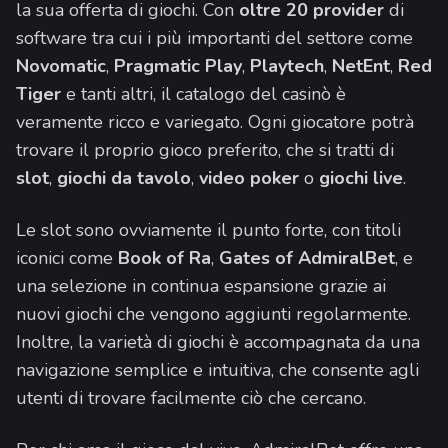
la sua offerta di giochi. Con
oltre 20 provider
di
software tra cui i più importanti del settore come
Novomatic
,
Pragmatic Play
,
Playtech
,
NetEnt
,
Red
Tiger
e tanti altri, il catalogo del casinò è
veramente ricco e variegato. Ogni giocatore potrà
trovare il proprio gioco preferito, che si tratti di
slot
,
giochi da tavolo
,
video poker
o
giochi live
.
Le slot sono ovviamente il punto forte, con titoli
iconici come
Book of Ra
,
Gates of AdmiralBet
, e
una selezione in continua espansione grazie ai
nuovi giochi che vengono aggiunti regolarmente.
Inoltre, la varietà di giochi è accompagnata da una
navigazione semplice e intuitiva, che consente agli
utenti di trovare facilmente ciò che cercano.