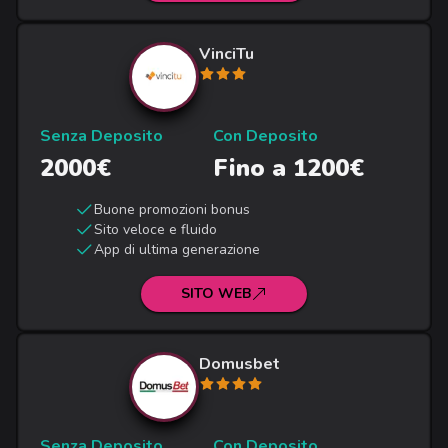
VinciTu
Senza Deposito
Con Deposito
2000€
Fino a 1200€
Buone promozioni bonus
Sito veloce e fluido
App di ultima generazione
SITO WEB
Domusbet
Senza Deposito
Con Deposito