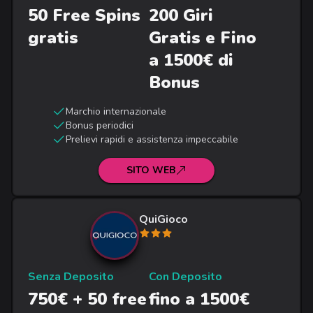
50 Free Spins
200 Giri
gratis
Gratis e Fino
a 1500€ di
Bonus
Marchio internazionale
Bonus periodici
Prelievi rapidi e assistenza impeccabile
SITO WEB
QuiGioco
Senza Deposito
Con Deposito
750€ + 50 free
fino a 1500€