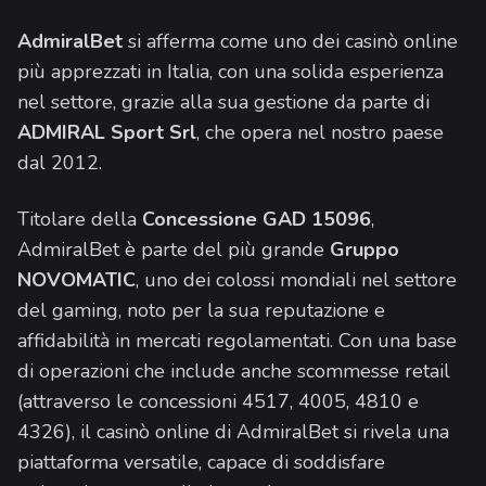
AdmiralBet
si afferma come uno dei casinò online
più apprezzati in Italia, con una solida esperienza
nel settore, grazie alla sua gestione da parte di
ADMIRAL Sport Srl
, che opera nel nostro paese
dal 2012.
Titolare della
Concessione GAD 15096
,
AdmiralBet è parte del più grande
Gruppo
NOVOMATIC
, uno dei colossi mondiali nel settore
del gaming, noto per la sua reputazione e
affidabilità in mercati regolamentati. Con una base
di operazioni che include anche scommesse retail
(attraverso le concessioni 4517, 4005, 4810 e
4326), il casinò online di AdmiralBet si rivela una
piattaforma versatile, capace di soddisfare