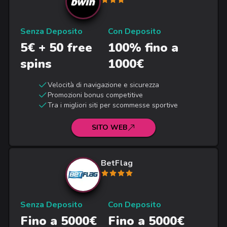
Senza Deposito
Con Deposito
5€ + 50 free
100% fino a
spins
1000€
Velocità di navigazione e sicurezza
Promozioni bonus competitive
Tra i migliori siti per scommesse sportive
SITO WEB
BetFlag
Senza Deposito
Con Deposito
Fino a 5000€
Fino a 5000€