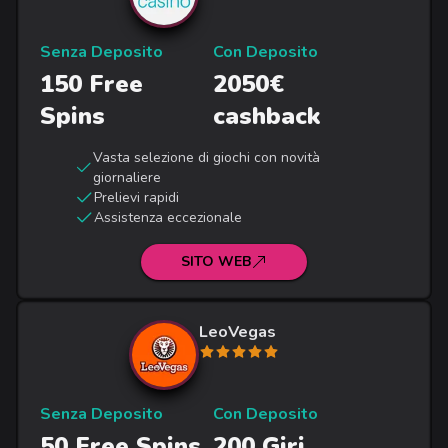
Senza Deposito
Con Deposito
150 Free
2050€
Spins
cashback
Vasta selezione di giochi con novità
giornaliere
Prelievi rapidi
Assistenza eccezionale
SITO WEB
LeoVegas
Senza Deposito
Con Deposito
50 Free Spins
200 Giri