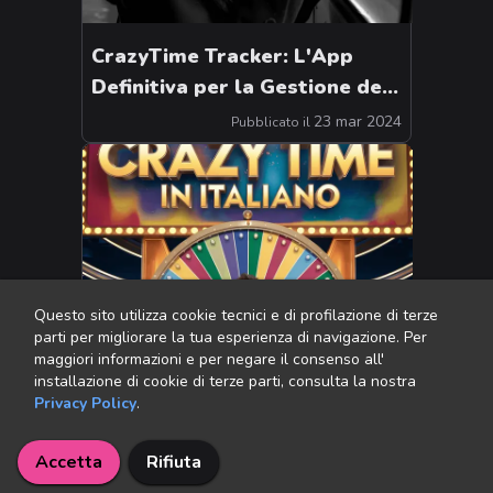
CrazyTime Tracker: L'App
Definitiva per la Gestione del
Tempo
23 mar 2024
Pubblicato il
Questo sito utilizza cookie tecnici e di profilazione di terze
parti per migliorare la tua esperienza di navigazione. Per
maggiori informazioni e per negare il consenso all'
installazione di cookie di terze parti, consulta la nostra
Privacy Policy
.
Crazy Time Italia:
l'emozionante gioco di Casino
Accetta
Rifiuta
Live su Betflag
09 set 2024
Pubblicato il