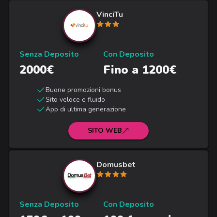
VinciTu
Senza Deposito
Con Deposito
2000€
Fino a 1200€
Buone promozioni bonus
Sito veloce e fluido
App di ultima generazione
SITO WEB
Domusbet
Senza Deposito
Con Deposito