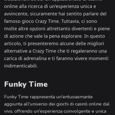
online alla ricerca di un'esperienza unica e
avvincente, sicuramente hai sentito parlare del
famoso gioco Crazy Time. Tuttavia, ci sono
molte altre opzioni altrettanto divertenti e piene
di azione che vale la pena esplorare. In questo
articolo, ti presenteremo alcune delle migliori
alternative a Crazy Time che ti regaleranno una
carica di adrenalina e ti faranno vivere momenti
indimenticabili.
Funky Time
Funky Time rappresenta un'entusiasmante
aggiunta all'universo dei giochi di casinò online dal
vivo, offrendo un'esperienza coinvolgente e unica