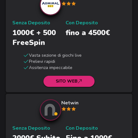
Senza Deposito
Con Deposito
1000€ + 500
fino a 4500€
FreeSpin
Vasta sezione di giochi live
Prelievi rapidi
Assitenza impeccabile
SITO WEB
Netwin
Senza Deposito
Con Deposito