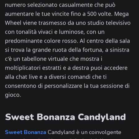
numero selezionato casualmente che può
aumentare le tue vincite fino a 500 volte. Mega
Wheel viene trasmesso da uno studio televisivo
con tonalità vivaci e luminose, con un
predominante colore rosso. Al centro della sala
si trova la grande ruota della fortuna, a sinistra
c'è un tabellone virtuale che mostra i
moltiplicatori estratti e a destra puoi accedere
alla chat live e a diversi comandi che ti
consentono di personalizzare la tua sessione di
gioco.
Sweet Bonanza Candyland
Sweet Bonanza
Candyland è un coinvolgente