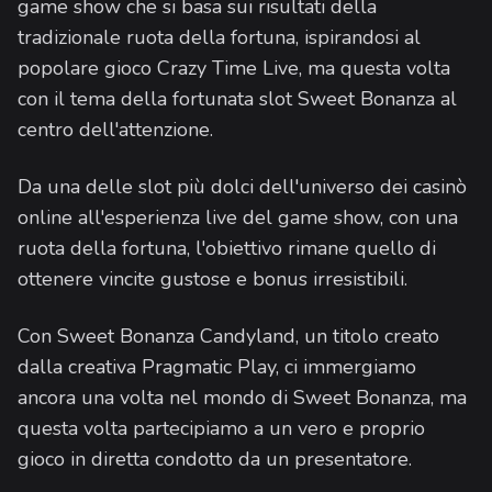
game show che si basa sui risultati della
tradizionale ruota della fortuna, ispirandosi al
popolare gioco Crazy Time Live, ma questa volta
con il tema della fortunata slot Sweet Bonanza al
centro dell'attenzione.
Da una delle slot più dolci dell'universo dei casinò
online all'esperienza live del game show, con una
ruota della fortuna, l'obiettivo rimane quello di
ottenere vincite gustose e bonus irresistibili.
Con Sweet Bonanza Candyland, un titolo creato
dalla creativa Pragmatic Play, ci immergiamo
ancora una volta nel mondo di Sweet Bonanza, ma
questa volta partecipiamo a un vero e proprio
gioco in diretta condotto da un presentatore.