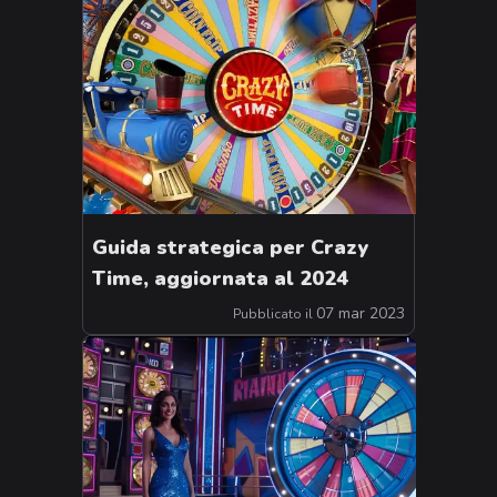
Guida strategica per Crazy
Time, aggiornata al 2024
07 mar 2023
Pubblicato il