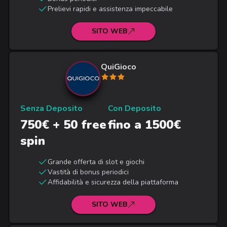
Prelievi rapidi e assistenza impeccabile
SITO WEB
QuiGioco
Senza Deposito
Con Deposito
750€ + 50 free
fino a 1500€
spin
Grande offerta di slot e giochi
Vastità di bonus periodici
Affidabilità e sicurezza della piattaforma
SITO WEB