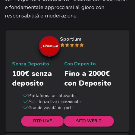
è fondamentale approcciarsi al gioco con
responsabilità e moderazione.
Sportium
Senza Deposito
Con Deposito
100€ senza
Fino a 2000€
deposito
con Deposito
Piattaforma accattivante
Assistenza live eccezionale
Grande vastità di giochi
RTP LIVE
SITO WEB