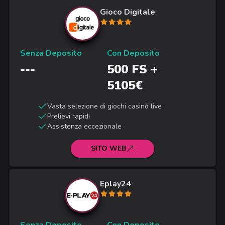
Gioco Digitale
Senza Deposito
Con Deposito
---
500 FS +
5105€
Vasta selezione di giochi casinò live
Prelievi rapidi
Assistenza eccezionale
SITO WEB
Eplay24