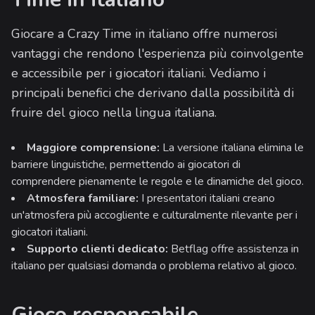
Giocare a Crazy Time in italiano offre numerosi
vantaggi che rendono l'esperienza più coinvolgente
e accessibile per i giocatori italiani. Vediamo i
principali benefici che derivano dalla possibilità di
fruire del gioco nella lingua italiana.
Maggiore comprensione:
La versione italiana elimina le
barriere linguistiche, permettendo ai giocatori di
comprendere pienamente le regole e le dinamiche del gioco.
Atmosfera familiare:
I presentatori italiani creano
un'atmosfera più accogliente e culturalmente rilevante per i
giocatori italiani.
Supporto clienti dedicato:
Betflag offre assistenza in
italiano per qualsiasi domanda o problema relativo al gioco.
Gioco responsabile