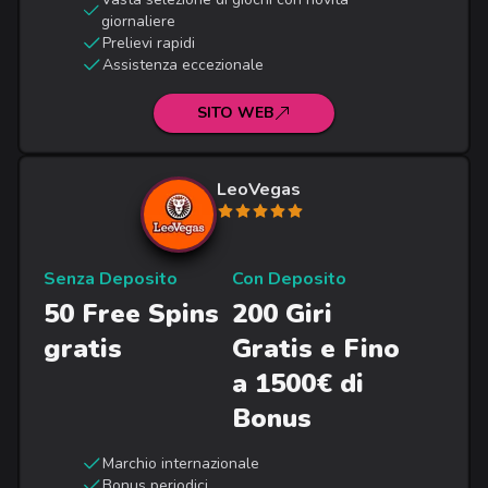
giornaliere
Prelievi rapidi
Assistenza eccezionale
SITO WEB
LeoVegas
Senza Deposito
Con Deposito
50 Free Spins
200 Giri
gratis
Gratis e Fino
a 1500€ di
Bonus
Marchio internazionale
Bonus periodici