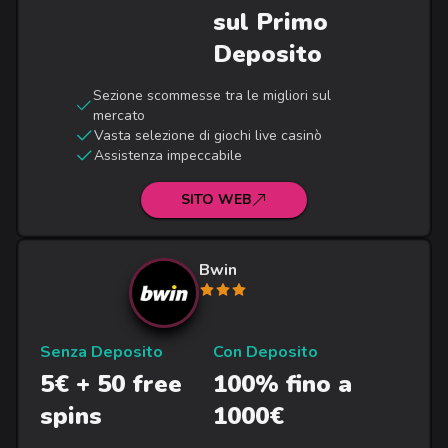
sul Primo
Deposito
Sezione scommesse tra le migliori sul
mercato
Vasta selezione di giochi live casinò
Assistenza impeccabile
SITO WEB
Bwin
Senza Deposito
Con Deposito
5€ + 50 free
100% fino a
spins
1000€