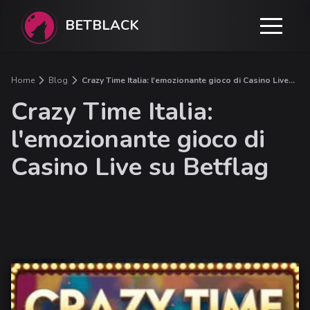
BETBLACK
Home
Blog
Crazy Time Italia: l'emozionante gioco di Casino Live
su Betflag
Crazy Time Italia:
l'emozionante gioco di
Casino Live su Betflag