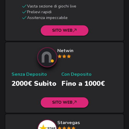
Vasta sezione di giochi live
Prelievi rapidi
Assitenza impeccabile
SITO WEB
Netwin
Senza Deposito
Con Deposito
2000€ Subito
Fino a 1000€
SITO WEB
Starvegas