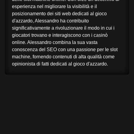
esperienza nel migliorare la visibilità e il
posizionamento dei siti web dedicati al gioco
d'azzardo, Alessandro ha contribuito
significativamente a rivoluzionare il modo in cui i
giocatori trovano e interagiscono con i casinò
online. Alessandro combina la sua vasta
conoscenza del SEO con una passione per le slot
machine, fornendo contenuti di alta qualità come
opinionista di fatti dedicati al gioco d'azzardo.