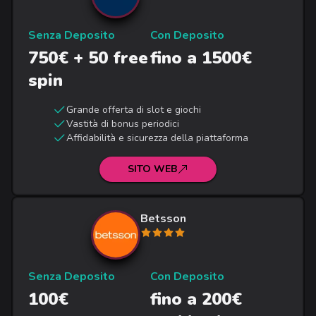
Senza Deposito
Con Deposito
750€ + 50 free
fino a 1500€
spin
Grande offerta di slot e giochi
Vastità di bonus periodici
Affidabilità e sicurezza della piattaforma
SITO WEB
Betsson
Senza Deposito
Con Deposito
100€
fino a 200€