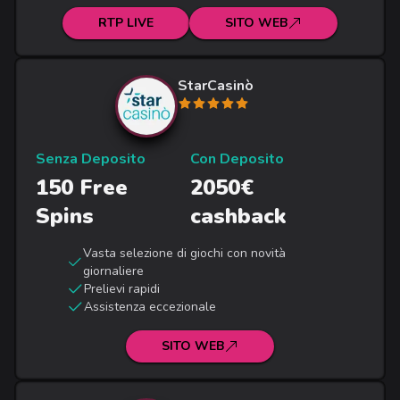
RTP LIVE
SITO WEB
StarCasinò
Senza Deposito
Con Deposito
150 Free
2050€
Spins
cashback
Vasta selezione di giochi con novità
giornaliere
Prelievi rapidi
Assistenza eccezionale
SITO WEB