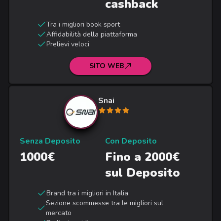
cashback
Tra i migliori book sport
Affidabilità della piattaforma
Prelievi veloci
SITO WEB
Snai
Senza Deposito
Con Deposito
1000€
Fino a 2000€
sul Deposito
Brand tra i migliori in Italia
Sezione scommesse tra le migliori sul
mercato