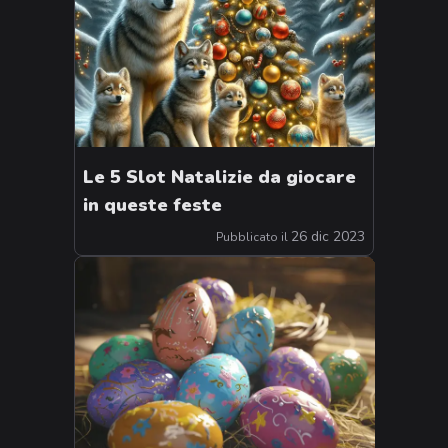
Le 5 Slot Natalizie da giocare
in queste feste
26 dic 2023
Pubblicato il