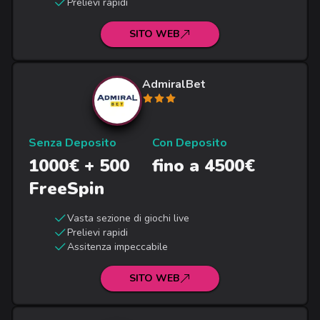
Prelievi rapidi
SITO WEB
AdmiralBet
Senza Deposito
Con Deposito
1000€ + 500
fino a 4500€
FreeSpin
Vasta sezione di giochi live
Prelievi rapidi
Assitenza impeccabile
SITO WEB