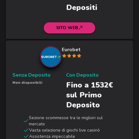
Depositi
SITO WEB
Eurobet
Senza Deposito
Con Deposito
Non disponibili
Fino a 1532€
sul Primo
Deposito
Sezione scommesse tra le migliori sul
mercato
Vasta selezione di giochi live casinò
Assistenza impeccabile