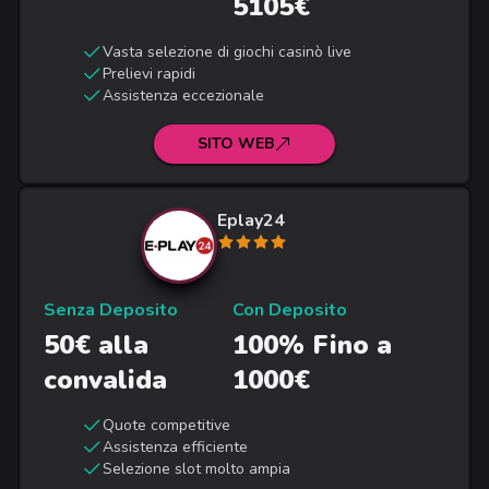
5105€
Vasta selezione di giochi casinò live
Prelievi rapidi
Assistenza eccezionale
SITO WEB
Eplay24
Senza Deposito
Con Deposito
50€ alla
100% Fino a
convalida
1000€
Quote competitive
Assistenza efficiente
Selezione slot molto ampia