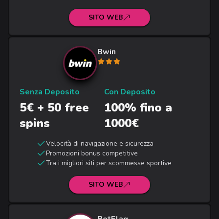
SITO WEB
Bwin
Senza Deposito
Con Deposito
5€ + 50 free
100% fino a
spins
1000€
Velocità di navigazione e sicurezza
Promozioni bonus competitive
Tra i migliori siti per scommesse sportive
SITO WEB