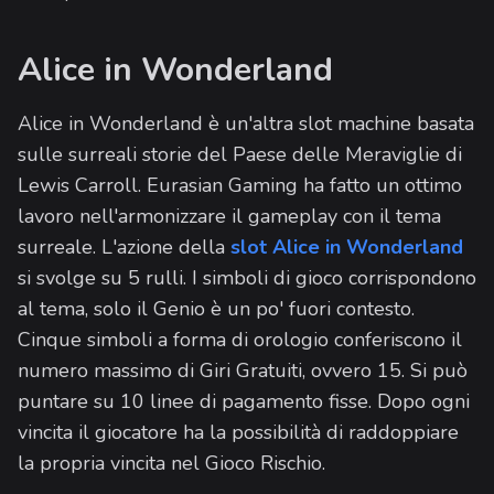
Alice in Wonderland
Alice in Wonderland è un'altra slot machine basata
sulle surreali storie del Paese delle Meraviglie di
Lewis Carroll. Eurasian Gaming ha fatto un ottimo
lavoro nell'armonizzare il gameplay con il tema
surreale. L'azione della
slot Alice in Wonderland
si svolge su 5 rulli. I simboli di gioco corrispondono
al tema, solo il Genio è un po' fuori contesto.
Cinque simboli a forma di orologio conferiscono il
numero massimo di Giri Gratuiti, ovvero 15. Si può
puntare su 10 linee di pagamento fisse. Dopo ogni
vincita il giocatore ha la possibilità di raddoppiare
la propria vincita nel Gioco Rischio.