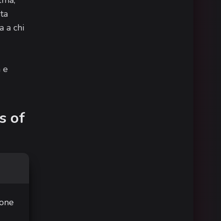
alma,
ta
a a chi
a e
s of
ione