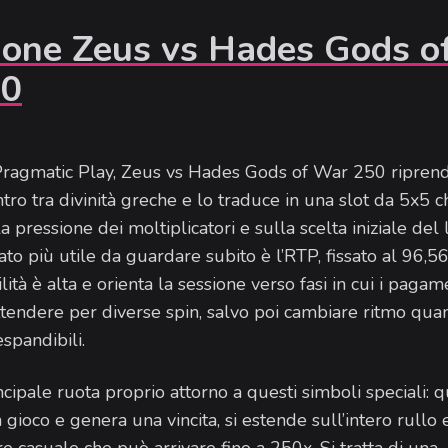
ione Zeus vs Hades Gods o
50
Pragmatic Play, Zeus vs Hades Gods of War 250 riprend
tro tra divinità greche e lo traduce in una slot da 5x5 c
a pressione dei moltiplicatori e sulla scelta iniziale del 
l dato più utile da guardare subito è l’RTP, fissato al 96,5
lità è alta e orienta la sessione verso fasi in cui i pagam
ttendere per diverse spin, salvo poi cambiare ritmo qu
espandibili.
ncipale ruota proprio attorno a questi simboli speciali:
 gioco e genera una vincita, si estende sull’intero rullo 