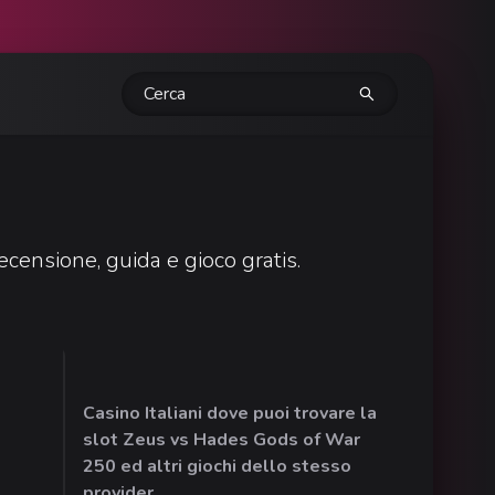
Cerca
ecensione, guida e gioco gratis.
Casino Italiani dove puoi trovare la
slot Zeus vs Hades Gods of War
250 ed altri giochi dello stesso
provider