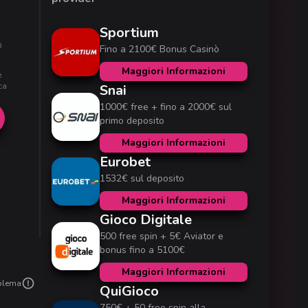
Sportium
à
Fino a 2100€ Bonus Casinò
Maggiori Informazioni
e
ca
Snai
1000€ free + fino a 2000€ sul
primo deposito
Maggiori Informazioni
Eurobet
1532€ sul deposito
Maggiori Informazioni
Gioco Digitale
500 free spin + 5€ Aviator e
bonus
fino a 5100€
Maggiori Informazioni
blema
QuiGioco
750€ + 50 free spin alla