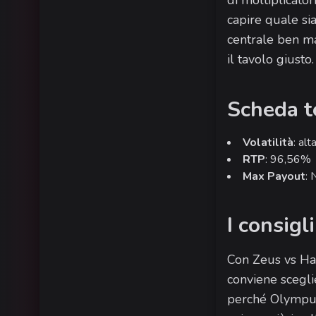
di moltiplicator
capire quale si
centrale ben m
il tavolo giusto.
Scheda t
Volatilità
: alt
RTP
: 96,56%
Max Payout
:
I consigl
Con Zeus vs Ha
conviene scegli
perché Olympus