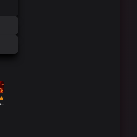
la
ende
l peso
ZEUS VS HADES GODS OF WAR