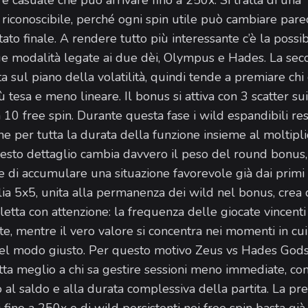
e casuale che può arrivare fino a 250x. Si tratta di una
 riconoscibile, perché ogni spin utile può cambiare parec
tato finale. A rendere tutto più interessante c’è la possibi
ue modalità legate ai due dèi, Olympus e Hades. La sec
a sul piano della volatilità, quindi tende a premiare chi
 tesa e meno lineare. Il bonus si attiva con 3 scatter sui 
 10 free spin. Durante questa fase i wild espandibili re
ne per tutta la durata della funzione insieme al moltipl
esto dettaglio cambia davvero il peso del round bonus,
 di accumulare una situazione favorevole già dai primi 
glia 5x5, unita alla permanenza dei wild nel bonus, crea 
letta con attenzione: la frequenza delle giocate vincenti
te, mentre il vero valore si concentra nei momenti in cui 
 nel modo giusto. Per questo motivo Zeus vs Hades Gods
ta meglio a chi sa gestire sessioni meno immediate, co
 al saldo e alla durata complessiva della partita. La pr