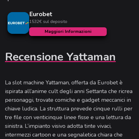
Eurobet
1532€ sul deposito
Maggiori Informazioni
Recensione Yattaman
La slot machine Yattaman, offerta da Eurobet è
ispirata all’anime cult degli anni Settanta che ricrea
personaggi, trovate comiche e gadget meccanici in
chiave ludica. La struttura prevede cinque rulli per
tre file con venticinque linee fisse e una lettura da
sinistra. L’impianto visivo adotta tinte vivaci,
intermezzi cartoon e una segnaletica chiara che