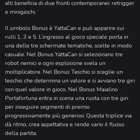
alti beneficia di due fronti contemporanei: retrigger
e minigiochi.
Il simbolo Bonus è YattaCan e può apparire sui
rulli 1, 3 e 5. L’ingresso al gioco speciale porta in
una delle tre schermate tematiche, scelte in modo
casuale. Nel Bonus YattaCan si selezionano tre
robot nemici e ogni esplosione svela un
moltiplicatore. Nel Bonus Teschio si sceglie un
teschio che determina un valore e si avviano tre giri
con quel valore in gioco. Nel Bonus Maialino
Portafortuna entra in scena una ruota con tre giri
per inseguire segmenti di premio
progressivamente più generosi. Questa triplice via
dà ritmo, crea aspettativa e rende vario il flusso
della partita.