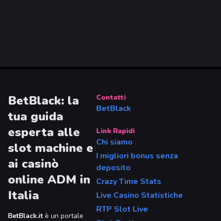
BetBlack: la
Contatti
BetBlack
tua guida
esperta alle
Link Rapidi
Chi siamo
slot machine e
I migliori bonus senza
ai casinò
deposito
online ADM in
Crazy Time Stats
Italia
Live Casino Statistiche
RTP Slot Live
BetBlack.it
è un portale