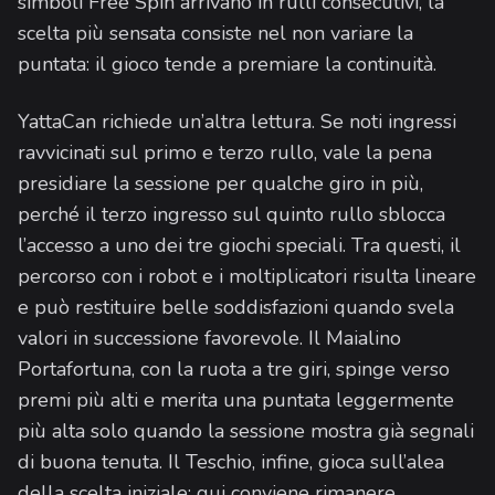
simboli Free Spin arrivano in rulli consecutivi, la
scelta più sensata consiste nel non variare la
puntata: il gioco tende a premiare la continuità.
YattaCan richiede un’altra lettura. Se noti ingressi
ravvicinati sul primo e terzo rullo, vale la pena
presidiare la sessione per qualche giro in più,
perché il terzo ingresso sul quinto rullo sblocca
l’accesso a uno dei tre giochi speciali. Tra questi, il
percorso con i robot e i moltiplicatori risulta lineare
e può restituire belle soddisfazioni quando svela
valori in successione favorevole. Il Maialino
Portafortuna, con la ruota a tre giri, spinge verso
premi più alti e merita una puntata leggermente
più alta solo quando la sessione mostra già segnali
di buona tenuta. Il Teschio, infine, gioca sull’alea
della scelta iniziale: qui conviene rimanere