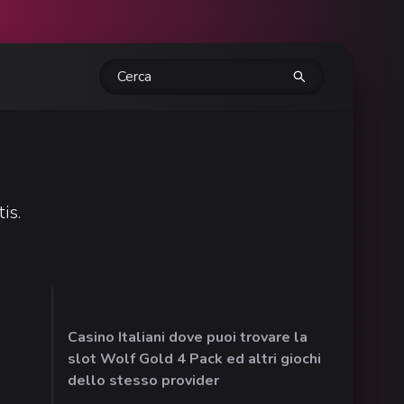
Cerca
is.
Casino Italiani dove puoi trovare la
slot Wolf Gold 4 Pack ed altri giochi
dello stesso provider