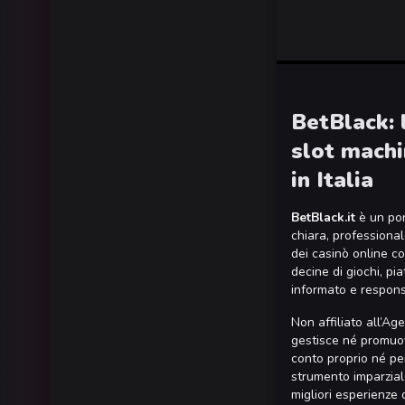
BetBlack: 
slot machi
in Italia
BetBlack.it
è un por
chiara, professiona
dei casinò online c
decine di giochi, pi
informato e respons
Non affiliato all’A
gestisce né promuov
conto proprio né per
strumento imparzial
migliori esperienze 