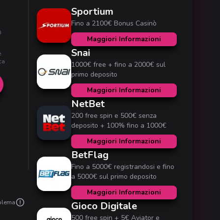
Sportium
Fino a 2100€ Bonus Casinò
à
Maggiori Informazioni
Snai
e
ca
1000€ free + fino a 2000€ sul
primo deposito
Maggiori Informazioni
NetBet
200 free spin e 500€ senza
deposito + 100% fino a 1000€
Maggiori Informazioni
BetFlag
Fino a 5000€ registrandosi e fino
a 5000€ sul primo deposito
Maggiori Informazioni
blema
Gioco Digitale
500 free spin + 5€ Aviator e