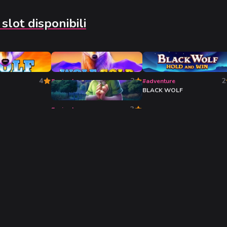
 slot disponibili
4
2
2
#
animals
#
adventure
WOLF GOLD ULTIMATE
BLACK WOLF
3
#
animals
GREEDY WOLF