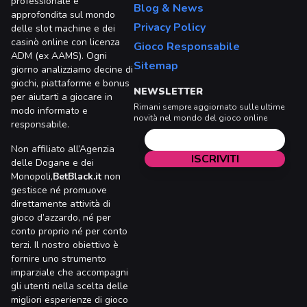
professionale e
Blog & News
approfondita sul mondo
Privacy Policy
delle slot machine e dei
casinò online con licenza
Gioco Responsabile
ADM (ex AAMS). Ogni
Sitemap
giorno analizziamo decine di
giochi, piattaforme e bonus
NEWSLETTER
per aiutarti a giocare in
Rimani sempre aggiornato sulle ultime
modo informato e
novità nel mondo del gioco online
responsabile.
Non affiliato all’Agenzia
delle Dogane e dei
Monopoli,
BetBlack.it
non
gestisce né promuove
direttamente attività di
gioco d’azzardo, né per
conto proprio né per conto
terzi. Il nostro obiettivo è
fornire uno strumento
imparziale che accompagni
gli utenti nella scelta delle
migliori esperienze di gioco