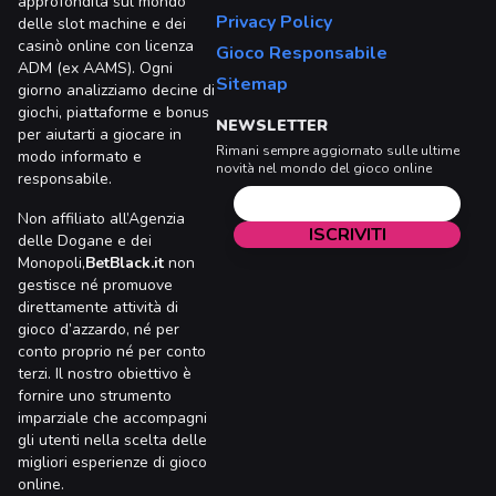
approfondita sul mondo
Privacy Policy
delle slot machine e dei
casinò online con licenza
Gioco Responsabile
ADM (ex AAMS). Ogni
Sitemap
giorno analizziamo decine di
giochi, piattaforme e bonus
NEWSLETTER
per aiutarti a giocare in
Rimani sempre aggiornato sulle ultime
modo informato e
novità nel mondo del gioco online
responsabile.
Non affiliato all’Agenzia
delle Dogane e dei
Monopoli,
BetBlack.it
non
gestisce né promuove
direttamente attività di
gioco d’azzardo, né per
conto proprio né per conto
terzi. Il nostro obiettivo è
fornire uno strumento
imparziale che accompagni
gli utenti nella scelta delle
migliori esperienze di gioco
online.