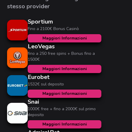
stesso provider
Sportium
Fino a 2100€ Bonus Casinò
Maggiori Informazioni
LeoVegas
fino a 250 free spins + Bonus fino a
1500€
Maggiori Informazioni
Eurobet
1532€ sul deposito
Maggiori Informazioni
Snai
1000€ free + fino a 2000€ sul primo
deposito
Maggiori Informazioni