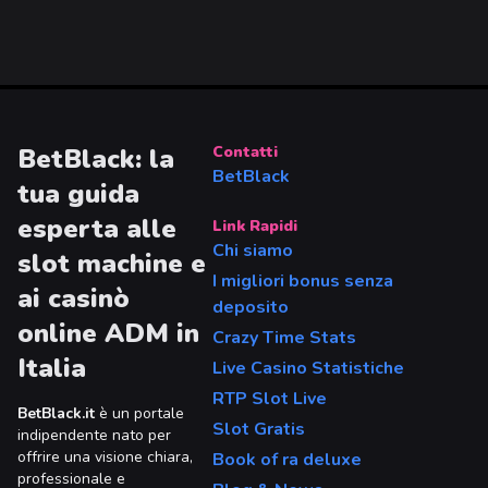
BetBlack: la
Contatti
BetBlack
tua guida
esperta alle
Link Rapidi
Chi siamo
slot machine e
I migliori bonus senza
ai casinò
deposito
online ADM in
Crazy Time Stats
Italia
Live Casino Statistiche
RTP Slot Live
BetBlack.it
è un portale
Slot Gratis
indipendente nato per
offrire una visione chiara,
Book of ra deluxe
professionale e