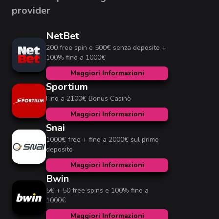
provider
NetBet
200 free spin e 500€ senza deposito +
100% fino a 1000€
Maggiori Informazioni
Sportium
Fino a 2100€ Bonus Casinò
Maggiori Informazioni
Snai
1000€ free + fino a 2000€ sul primo
deposito
Maggiori Informazioni
Bwin
5€ + 50 free spins e 100% fino a
1000€
Maggiori Informazioni