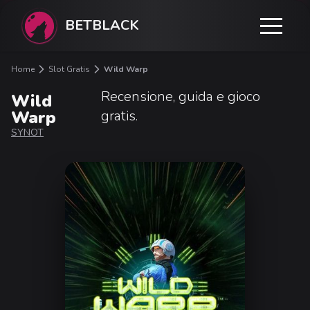
BETBLACK
Home
Slot Gratis
Wild Warp
Recensione, guida e gioco
Wild
Warp
gratis.
SYNOT