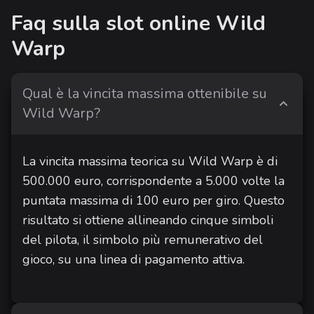
Faq sulla slot online Wild
Warp
Qual è la vincita massima ottenibile su
Wild Warp?
La vincita massima teorica su Wild Warp è di
500.000 euro, corrispondente a 5.000 volte la
puntata massima di 100 euro per giro. Questo
risultato si ottiene allineando cinque simboli
del pilota, il simbolo più remunerativo del
gioco, su una linea di pagamento attiva.