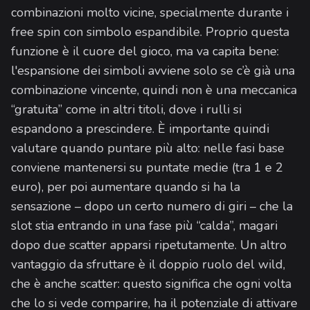
combinazioni molto vicine, specialmente durante i
free spin con simbolo espandibile. Proprio questa
funzione è il cuore del gioco, ma va capita bene:
l'espansione dei simboli avviene solo se c’è già una
combinazione vincente, quindi non è una meccanica
“gratuita” come in altri titoli, dove i rulli si
espandono a prescindere. È importante quindi
valutare quando puntare più alto: nelle fasi base
conviene mantenersi su puntate medie (tra 1 e 2
euro), per poi aumentare quando si ha la
sensazione – dopo un certo numero di giri – che la
slot stia entrando in una fase più “calda”, magari
dopo due scatter apparsi ripetutamente. Un altro
vantaggio da sfruttare è il doppio ruolo del wild,
che è anche scatter: questo significa che ogni volta
che lo si vede comparire, ha il potenziale di attivare