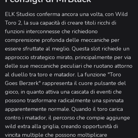
ELK Studios conferma ancora una volta, con Wild
Toro 2, la sua capacità di creare titoli ricchi di
funzioni interconnesse che richiedono
comprensione profonda delle meccaniche per
essere sfruttate al meglio. Questa slot richiede un
approccio strategico mirato, principalmente per via
delle sue meccaniche peculiari che ruotano attorno
al duello tra toro e matador. La funzione "Toro
Goes Berzerk" rappresenta il cuore pulsante del
gioco, in quanto attiva una cascata di eventi che
possono trasformare radicalmente una spinnata
apparentemente normale. Quando il toro carica
contro i matador, il percorso che compie aggiunge
wild extra alla griglia, creando opportunità di
vincita multiple che possono moltiplicare