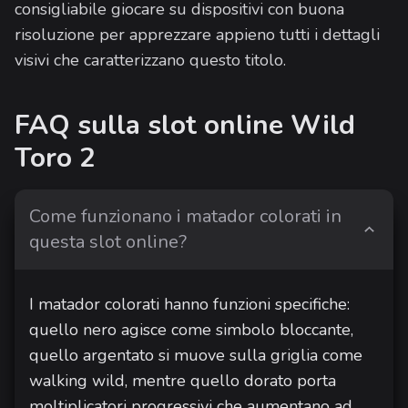
consigliabile giocare su dispositivi con buona
risoluzione per apprezzare appieno tutti i dettagli
visivi che caratterizzano questo titolo.
FAQ sulla slot online Wild
Toro 2
Come funzionano i matador colorati in
questa slot online?
I matador colorati hanno funzioni specifiche:
quello nero agisce come simbolo bloccante,
quello argentato si muove sulla griglia come
walking wild, mentre quello dorato porta
moltiplicatori progressivi che aumentano ad