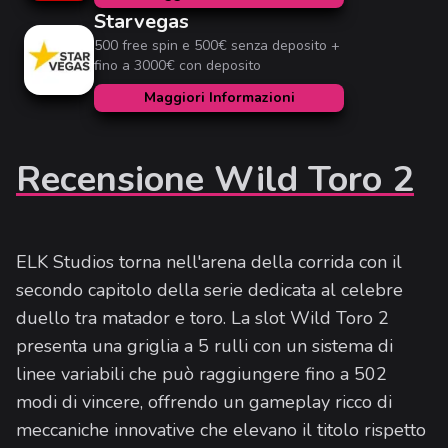
Starvegas
500 free spin e 500€ senza deposito +
fino a 3000€ con deposito
Maggiori Informazioni
Recensione Wild Toro 2
ELK Studios torna nell'arena della corrida con il
secondo capitolo della serie dedicata al celebre
duello tra matador e toro. La slot Wild Toro 2
presenta una griglia a 5 rulli con un sistema di
linee variabili che può raggiungere fino a 502
modi di vincere, offrendo un gameplay ricco di
meccaniche innovative che elevano il titolo rispetto