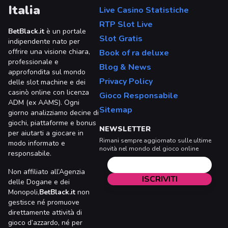
Italia
Live Casino Statistiche
RTP Slot Live
BetBlack.it
è un portale
Slot Gratis
indipendente nato per
offrire una visione chiara,
Book of ra deluxe
professionale e
Blog & News
approfondita sul mondo
Privacy Policy
delle slot machine e dei
casinò online con licenza
Gioco Responsabile
ADM (ex AAMS). Ogni
Sitemap
giorno analizziamo decine di
giochi, piattaforme e bonus
NEWSLETTER
per aiutarti a giocare in
Rimani sempre aggiornato sulle ultime
modo informato e
novità nel mondo del gioco online
responsabile.
Non affiliato all’Agenzia
delle Dogane e dei
Monopoli,
BetBlack.it
non
gestisce né promuove
direttamente attività di
gioco d’azzardo, né per