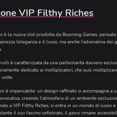
one VIP Filthy Riches
es è la nuova slot prodotta da Booming Games, pensata
prezza l’eleganza e il lusso, ma anche l’adrenalina dei g
à.
rulli è caratterizzata da una particolarità davvero esclus
teramente dedicato ai moltiplicatori, che può moltiplicar
0 volte.
ioco è impeccabile: un design raffinato si accompagna a 
evocativa, creando l'atmosfera di un ambiente esclusivo
ndo a VIP Filthy Riches, si entra in un mondo di lusso e
tante il suo fascino sofisticato, il gioco rimane accessibi