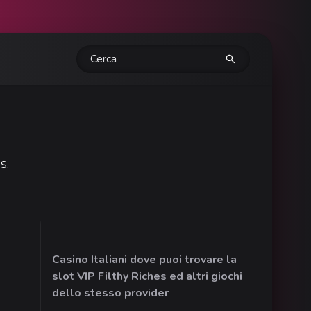
Cerca
s.
Casino Italiani dove puoi trovare la
slot VIP Filthy Riches ed altri giochi
dello stesso provider