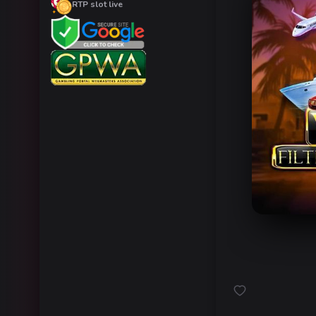
RTP slot live