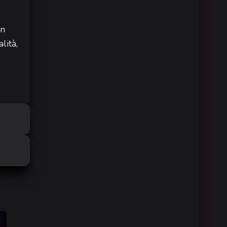
on
lità,
che
ione
vuole