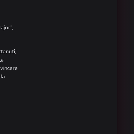
ajor”,
tenuti,
La
 vincere
 da