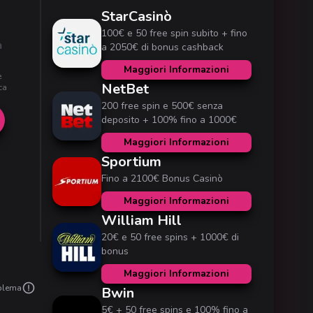
StarCasinò
100€ e 50 free spin subito + fino
à
a 2050€ di bonus cashback
Maggiori Informazioni
e
NetBet
ca
200 free spin e 500€ senza
deposito + 100% fino a 1000€
Maggiori Informazioni
Sportium
Fino a 2100€ Bonus Casinò
Maggiori Informazioni
William Hill
20€ e 50 free spins + 1000€ di
bonus
Maggiori Informazioni
blema
Bwin
5€ + 50 free spins e 100% fino a