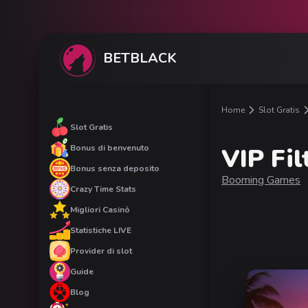
BETBLACK
Home
Slot Gratis
Slot Gratis
Bonus di benvenuto
VIP Fil
Bonus senza deposito
Booming Games
Crazy Time Stats
Migliori Casinò
Statistiche LIVE
Provider di slot
Guide
Blog