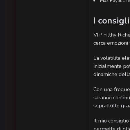
Max Payout: fi
I consigl
VIP Filthy Rich
cerca emozioni f
La volatilità el
inizialmente po
dinamiche della
Con una frequen
saranno continu
soprattutto graz
Il mio consiglio
permette di otte