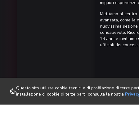
migliori esperienze 
Mettiamo al centro da
avanzata, come la n
nuovissima sezione
consapevole. Ricordi
18 anni e invitiamo 
ufficiali dei conces
Questo sito utilizza cookie tecnici e di profilazione di terze pa
installazione di cookie di terze parti, consulta la nostra
Privac