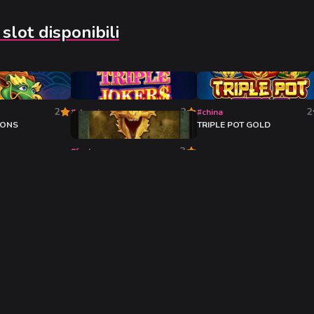
 slot disponibili
2
2
2
#
classic
#
china
GONS
TRIPLE JOKERS
TRIPLE POT GOLD
3
#
fantasy
24K DRAGON