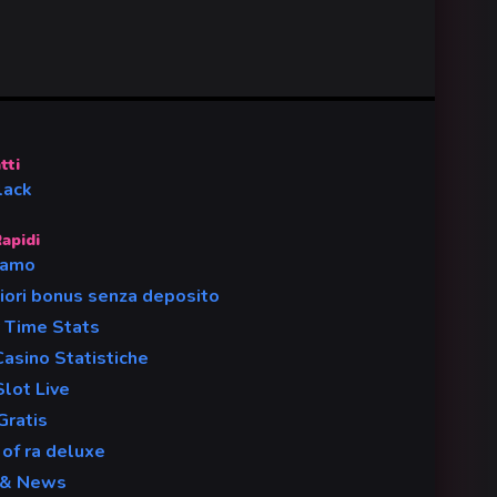
tti
lack
Rapidi
iamo
liori bonus senza deposito
 Time Stats
Casino Statistiche
lot Live
Gratis
of ra deluxe
 & News