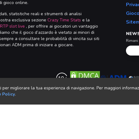
di gioco online.
Priva
Gioc
ti, statistiche reali e strumenti di analisi
ostra esclusiva sezione
Crazy Time Stats
e la
Site
RTP slot live
, per offrire ai giocatori un vantaggio
amo che il gioco d’azzardo è vietato ai minori di
NEWS
sempre a consultare le probabilità di vincita sui siti
Rimani 
sionari ADM prima di iniziare a giocare.
rti per migliorare la tua esperienza di navigazione. Per maggiori informaz
y Policy
.
Slot gratis | BetBlack © 2025 | all rights reserved | casinò on