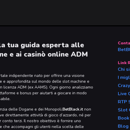
la tua guida esperta alle
Conta
BetB
ne e ai casinò online ADM
Link 
Chi s
tale indipendente nato per offrire una visione
I mig
le e approfondita sul mondo delle slot machine e
Crazy
on licenza ADM (ex AAMS). Ogni giorno analizziamo
attaforme e bonus per aiutarti a giocare in modo
Live 
abile.
RTP S
genzia delle Dogane e dei Monopoli,
BetBlack.it
non
Slot 
e direttamente attività di gioco d’azzardo, né per
Book 
 conto terzi. Il nostro obiettivo è fornire uno
Blog
e che accompagni gli utenti nella scelta delle