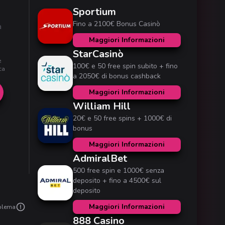
Sportium
Fino a 2100€ Bonus Casinò
à
-
Maggiori Informazioni
StarCasinò
e
100€ e 50 free spin subito + fino
ca
a 2050€ di bonus cashback
Maggiori Informazioni
William Hill
20€ e 50 free spins + 1000€ di
bonus
Maggiori Informazioni
AdmiralBet
500 free spin e 1000€ senza
deposito + fino a 4500€ sul
deposito
Maggiori Informazioni
blema
888 Casino