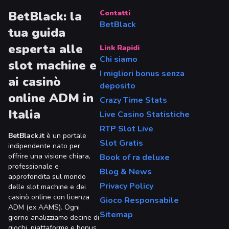
BetBlack: la
Contatti
BetBlack
tua guida
esperta alle
Link Rapidi
Chi siamo
slot machine e
I migliori bonus senza
ai casinò
deposito
online ADM in
Crazy Time Stats
Italia
Live Casino Statistiche
RTP Slot Live
BetBlack.it
è un portale
Slot Gratis
indipendente nato per
offrire una visione chiara,
Book of ra deluxe
professionale e
Blog & News
approfondita sul mondo
Privacy Policy
delle slot machine e dei
casinò online con licenza
Gioco Responsabile
ADM (ex AAMS). Ogni
Sitemap
giorno analizziamo decine di
giochi, piattaforme e bonus