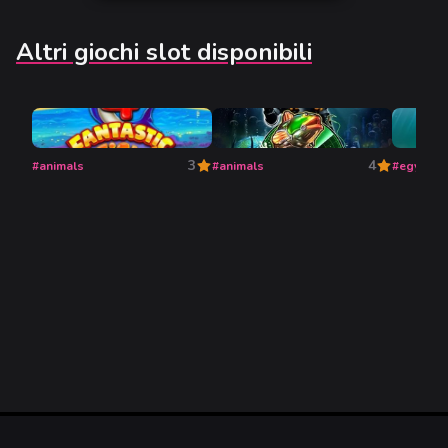
Altri giochi slot disponibili
3
4
#
animals
#
animals
#
egypt
4 FANTASTIC FISH
BIG BASS MISSION FISHIN'
FISH EYE