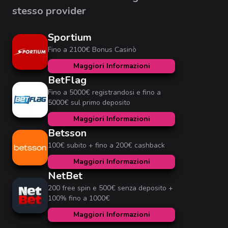
stesso provider
Sportium
Fino a 2100€ Bonus Casinò
Maggiori Informazioni
BetFlag
Fino a 5000€ registrandosi e fino a
5000€ sul primo deposito
Maggiori Informazioni
Betsson
100€ subito + fino a 200€ cashback
Maggiori Informazioni
NetBet
200 free spin e 500€ senza deposito +
100% fino a 1000€
Maggiori Informazioni