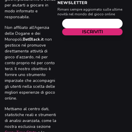
NEWSLETTER
per aiutarti a giocare in
Rimani sempre aggiornato sulle ultime
modo informato e
novità nel mondo del gioco online
responsabile.
Non affiliato all’Agenzia
delle Dogane e dei
Monopoli,
BetBlack.it
non
gestisce né promuove
direttamente attività di
gioco d’azzardo, né per
conto proprio né per conto
terzi. Il nostro obiettivo è
fornire uno strumento
imparziale che accompagni
gli utenti nella scelta delle
migliori esperienze di gioco
online.
Mettiamo al centro dati,
statistiche reali e strumenti
di analisi avanzata, come la
nostra esclusiva sezione