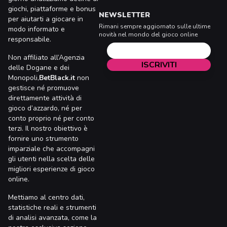
giochi, piattaforme e bonus
NEWSLETTER
per aiutarti a giocare in
Rimani sempre aggiornato sulle ultime
modo informato e
novità nel mondo del gioco online
responsabile.
Non affiliato all’Agenzia
delle Dogane e dei
Monopoli,
BetBlack.it
non
gestisce né promuove
direttamente attività di
gioco d’azzardo, né per
conto proprio né per conto
terzi. Il nostro obiettivo è
fornire uno strumento
imparziale che accompagni
gli utenti nella scelta delle
migliori esperienze di gioco
online.
Mettiamo al centro dati,
statistiche reali e strumenti
di analisi avanzata, come la