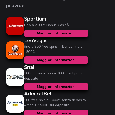
provider
Sportium
Fino a 2100€ Bonus Casinò
Maggiori Informazioni
LeoVegas
fino a 250 free spins + Bonus fino a
1500€
Maggiori Informazioni
Snai
1000€ free + fino a 2000€ sul primo
deposito
Maggiori Informazioni
AdmiralBet
500 free spin e 1000€ senza deposito
+ fino a 4500€ sul deposito
Maggiori Informazioni