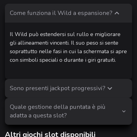
Come funziona il Wild a espansione?
Il Wild può estendersi sul rullo e migliorare
gli allineamenti vincenti. Il suo peso si sente
soprattutto nelle fasi in cui la schermata si apre
con simboli speciali o durante i giri gratuiti.
Sono presenti jackpot progressivi?
No, il gioco non prevede jackpot. Il potenziale
Quale gestione della puntata è più
di vincita resta legato ai pagamenti standard, ai
adatta a questa slot?
bonus in denaro e ai giri gratuiti.
Una puntata bassa o medio-bassa aiuta a dare
Altri giochi slot disponibili