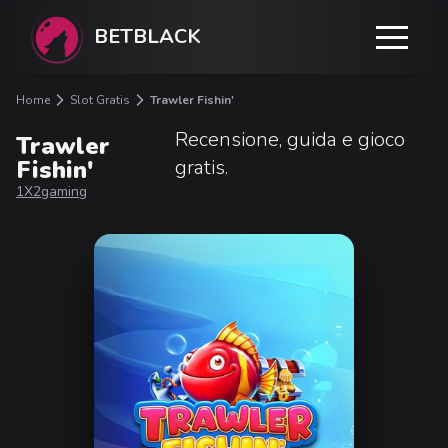
BETBLACK
Home
Slot Gratis
Trawler Fishin'
Recensione, guida e gioco
Trawler
Fishin'
gratis.
1X2gaming