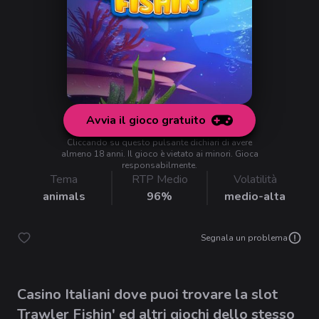
Avvia il gioco gratuito
Cliccando su questo pulsante dichiari di avere
almeno 18 anni. Il gioco è vietato ai minori. Gioca
responsabilmente.
Tema
RTP Medio
Volatilità
animals
96
%
medio-alta
Segnala un problema
Casino Italiani dove puoi trovare la slot
Trawler Fishin' ed altri giochi dello stesso