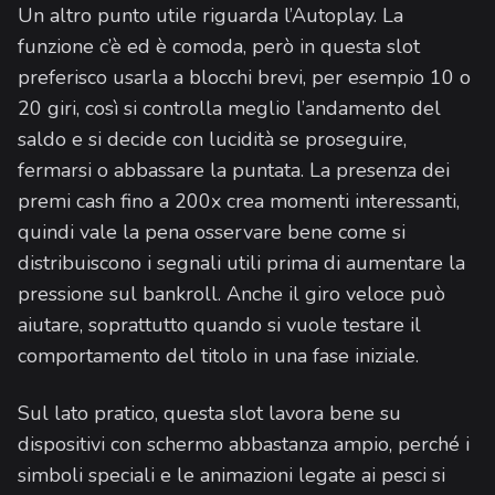
Un altro punto utile riguarda l’Autoplay. La
funzione c’è ed è comoda, però in questa slot
preferisco usarla a blocchi brevi, per esempio 10 o
20 giri, così si controlla meglio l’andamento del
saldo e si decide con lucidità se proseguire,
fermarsi o abbassare la puntata. La presenza dei
premi cash fino a 200x crea momenti interessanti,
quindi vale la pena osservare bene come si
distribuiscono i segnali utili prima di aumentare la
pressione sul bankroll. Anche il giro veloce può
aiutare, soprattutto quando si vuole testare il
comportamento del titolo in una fase iniziale.
Sul lato pratico, questa slot lavora bene su
dispositivi con schermo abbastanza ampio, perché i
simboli speciali e le animazioni legate ai pesci si