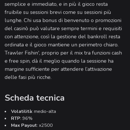
semplice e immediato, e in più il gioco resta
fruibile su sessioni brevi come su sessioni più
lunghe. Chi usa bonus di benvenuto o promozioni
del casinò può valutare sempre termini e requisiti
con attenzione, così la gestione del bankroll resta
ordinata e il gioco mantiene un perimetro chiaro.
Trawler Fishin', proprio per il mix tra funzioni cash
e free spin, dà il meglio quando la sessione ha
margine sufficiente per attendere l’attivazione
delle fasi più ricche.
Scheda tecnica
Volatilità
: medio-alta
RTP
: 96%
Max Payout
: x2500