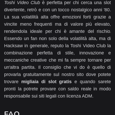
Toshi Video Club
è perfetta per chi cerca una slot
divertente, retrò e con un tocco nostalgico anni '80.
La sua volatilità alta offre emozioni forti grazie a
vincite meno frequenti ma di valore più elevato,
.
rendendola ideale per chi è amante del rischio
Essendo un fan non solo della volatilità alta, ma di
Hacksaw in generale, reputo la Toshi Video Club la
combinazione perfetta di stile, innovazione e
meccaniche creative che mi fa sempre tornare per
un'altra partita.
Il consiglio che vi do è quello di
provarla gratuitamente sul nostro sito dove potete
trovare
migliaia di slot gratis
e quando sarete
pronti la potrete provare con saldo reale in modo
responsabile sui siti legali con licenza ADM.
FAQ