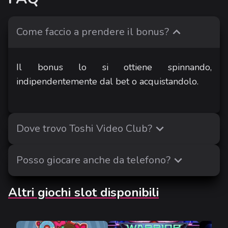
Come faccio a prendere il bonus?
Il bonus lo si ottiene spinnando,
indipendentemente dal bet o acquistandolo.
Dove trovo Toshi Video Club?
Questa slot la puoi trovare gratuita sul nostro
Posso giocare anche da telefono?
sito oppure nei casinò online.
La maggior parte delle slot online possono
Altri giochi slot disponibili
essere giocate tranquillamente su smartphone,
ecco questa è una di quelle.