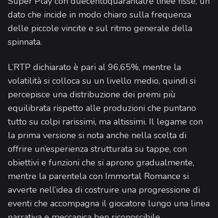
Super Play con duecentoquarantatré linee fisse, un
dato che incide in modo chiaro sulla frequenza
delle piccole vincite e sul ritmo generale della
spinnata.
L’RTP dichiarato è pari al 96,65%, mentre la
volatilità si colloca su un livello medio, quindi si
percepisce una distribuzione dei premi più
equilibrata rispetto alle produzioni che puntano
tutto su colpi rarissimi, ma altissimi. Il legame con
la prima versione si nota anche nella scelta di
offrire un’esperienza strutturata su tappe, con
obiettivi e funzioni che si aprono gradualmente,
mentre la parentela con Immortal Romance si
avverte nell’idea di costruire una progressione di
eventi che accompagna il giocatore lungo una linea
narrativa e meccanica ben riconoscibile.