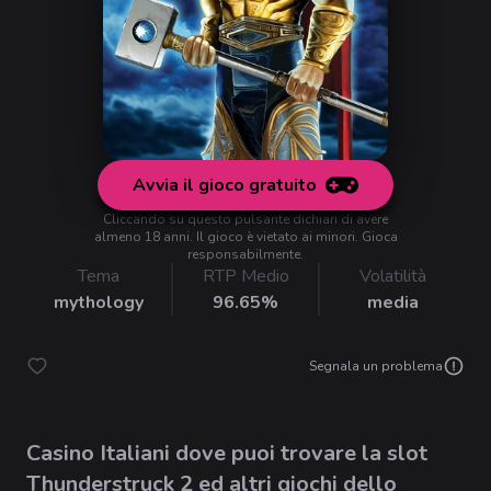
Avvia il gioco gratuito
Cliccando su questo pulsante dichiari di avere
almeno 18 anni. Il gioco è vietato ai minori. Gioca
responsabilmente.
Tema
RTP Medio
Volatilità
mythology
96.65
%
media
Segnala un problema
Casino Italiani dove puoi trovare la slot
Thunderstruck 2 ed altri giochi dello