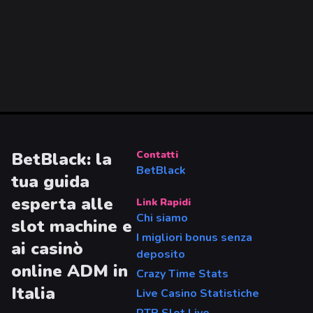
BetBlack: la
Contatti
BetBlack
tua guida
esperta alle
Link Rapidi
Chi siamo
slot machine e
I migliori bonus senza
ai casinò
deposito
online ADM in
Crazy Time Stats
Italia
Live Casino Statistiche