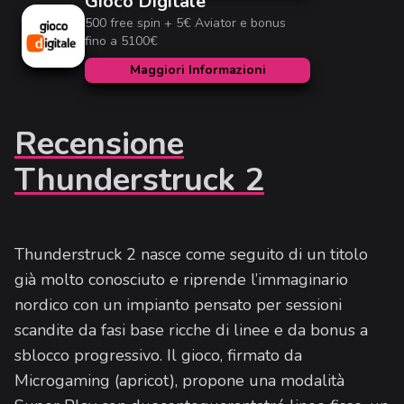
Gioco Digitale
500 free spin + 5€ Aviator e bonus
fino a 5100€
Maggiori Informazioni
Recensione
Thunderstruck 2
Thunderstruck 2 nasce come seguito di un titolo
già molto conosciuto e riprende l’immaginario
nordico con un impianto pensato per sessioni
scandite da fasi base ricche di linee e da bonus a
sblocco progressivo. Il gioco, firmato da
Microgaming (apricot), propone una modalità