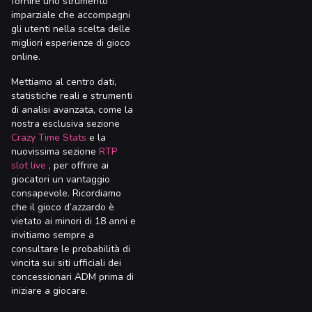
fornire uno strumento
imparziale che accompagni
gli utenti nella scelta delle
migliori esperienze di gioco
online.
Mettiamo al centro dati,
statistiche reali e strumenti
di analisi avanzata, come la
nostra esclusiva sezione
Crazy Time Stats
e la
nuovissima sezione
RTP
slot live
, per offrire ai
giocatori un vantaggio
consapevole. Ricordiamo
che il gioco d’azzardo è
vietato ai minori di 18 anni e
invitiamo sempre a
consultare le probabilità di
vincita sui siti ufficiali dei
concessionari ADM prima di
iniziare a giocare.