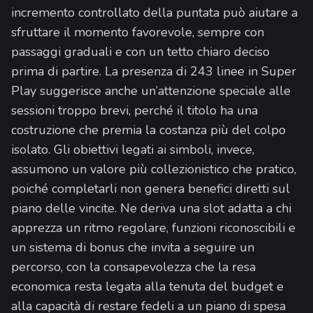
incremento controllato della puntata può aiutare a
sfruttare il momento favorevole, sempre con
passaggi graduali e con un tetto chiaro deciso
prima di partire. La presenza di 243 linee in Super
Play suggerisce anche un’attenzione speciale alle
sessioni troppo brevi, perché il titolo ha una
costruzione che premia la costanza più del colpo
isolato. Gli obiettivi legati ai simboli, invece,
assumono un valore più collezionistico che pratico,
poiché completarli non genera benefici diretti sul
piano delle vincite. Ne deriva una slot adatta a chi
apprezza un ritmo regolare, funzioni riconoscibili e
un sistema di bonus che invita a seguire un
percorso, con la consapevolezza che la resa
economica resta legata alla tenuta del budget e
alla capacità di restare fedeli a un piano di spesa