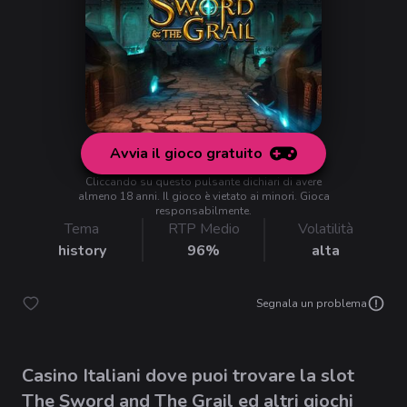
Avvia il gioco gratuito
Cliccando su questo pulsante dichiari di avere
almeno 18 anni. Il gioco è vietato ai minori. Gioca
responsabilmente.
Tema
RTP Medio
Volatilità
history
96
%
alta
Segnala un problema
Casino Italiani dove puoi trovare la slot
The Sword and The Grail ed altri giochi