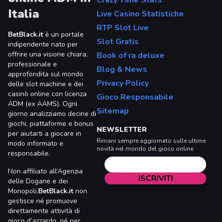
Crazy Time Stats
Italia
Live Casino Statistiche
RTP Slot Live
BetBlack.it
è un portale
Slot Gratis
indipendente nato per
offrire una visione chiara,
Book of ra deluxe
professionale e
Blog & News
approfondita sul mondo
Privacy Policy
delle slot machine e dei
casinò online con licenza
Gioco Responsabile
ADM (ex AAMS). Ogni
Sitemap
giorno analizziamo decine di
giochi, piattaforme e bonus
NEWSLETTER
per aiutarti a giocare in
Rimani sempre aggiornato sulle ultime
modo informato e
novità nel mondo del gioco online
responsabile.
Non affiliato all’Agenzia
delle Dogane e dei
Monopoli,
BetBlack.it
non
gestisce né promuove
direttamente attività di
gioco d’azzardo, né per