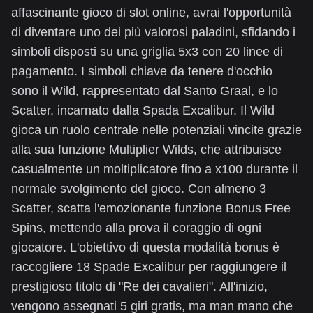
affascinante gioco di slot online, avrai l'opportunità
di diventare uno dei più valorosi paladini, sfidando i
simboli disposti su una griglia 5x3 con 20 linee di
pagamento. I simboli chiave da tenere d'occhio
sono il Wild, rappresentato dal Santo Graal, e lo
Scatter, incarnato dalla Spada Excalibur. Il Wild
gioca un ruolo centrale nelle potenziali vincite grazie
alla sua funzione Multiplier Wilds, che attribuisce
casualmente un moltiplicatore fino a x100 durante il
normale svolgimento del gioco. Con almeno 3
Scatter, scatta l'emozionante funzione Bonus Free
Spins, mettendo alla prova il coraggio di ogni
giocatore. L'obiettivo di questa modalità bonus è
raccogliere 18 Spade Excalibur per raggiungere il
prestigioso titolo di "Re dei cavalieri". All'inizio,
vengono assegnati 5 giri gratis, ma man mano che