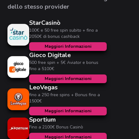
dello stesso provider
StarCasinò
100€ e 50 free spin subito + fino a
2050€ di bonus cashback
Maggiori Informazioni
Gioco Digitale
500 free spin + 5€ Aviator e bonus
fino a 5100€
Maggiori Informazioni
LeoVegas
fino a 250 free spins + Bonus fino a
1500€
Maggiori Informazioni
Sportium
Fino a 2100€ Bonus Casinò
Maggiori Informazioni