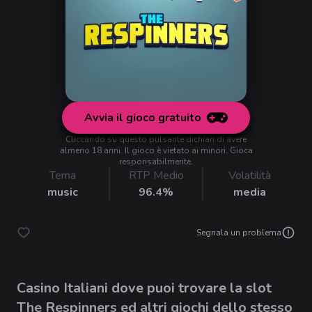
Avvia il gioco gratuito
Cliccando su questo pulsante dichiari di avere
almeno 18 anni. Il gioco è vietato ai minori. Gioca
responsabilmente.
Tema
RTP Medio
Volatilità
music
96.4
%
media
Segnala un problema
Casino Italiani dove puoi trovare la slot
The Respinners ed altri giochi dello stesso