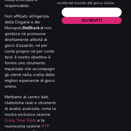
novità nel mondo del gioco online
responsabile.
Non affiliato all’Agenzia
delle Dogane e dei
Monopoli,
BetBlack.it
non
gestisce né promuove
direttamente attività di
gioco d’azzardo, né per
conto proprio né per conto
terzi. Il nostro obiettivo è
fornire uno strumento
imparziale che accompagni
gli utenti nella scelta delle
migliori esperienze di gioco
online.
Mettiamo al centro dati,
statistiche reali e strumenti
di analisi avanzata, come la
nostra esclusiva sezione
Crazy Time Stats
e la
nuovissima sezione
RTP