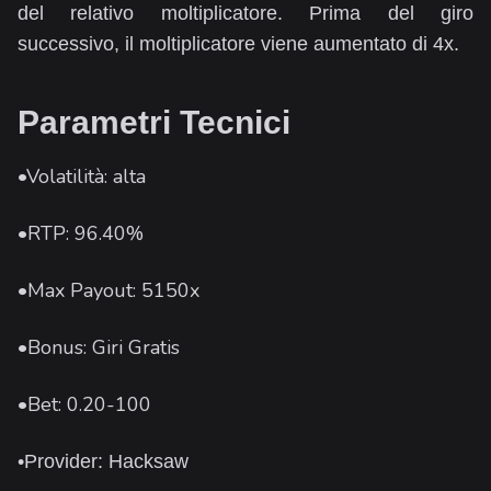
del relativo moltiplicatore. Prima del giro
successivo, il moltiplicatore viene aumentato di 4x.
Parametri Tecnici
•Volatilità: alta
•RTP: 96.40%
•Max Payout: 5150x
•Bonus: Giri Gratis
•Bet: 0.20-100
•Provider: Hacksaw