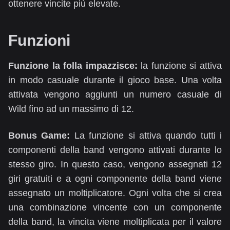
ottenere vincite più elevate.
Funzioni
Funzione la folla impazzisce:
la funzione si attiva
in modo casuale durante il gioco base. Una volta
attivata vengono aggiunti un numero casuale di
Wild fino ad un massimo di 12.
Bonus Game:
La funzione si attiva quando tutti i
componenti della band vengono attivati durante lo
stesso giro. In questo caso, vengono assegnati 12
giri gratuiti e a ogni componente della band viene
assegnato un moltiplicatore. Ogni volta che si crea
una combinazione vincente con un componente
della band, la vincita viene moltiplicata per il valore