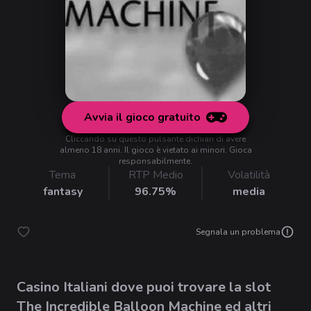
Avvia il gioco gratuito
Cliccando su questo pulsante dichiari di avere
almeno 18 anni. Il gioco è vietato ai minori. Gioca
responsabilmente.
Tema
RTP Medio
Volatilità
fantasy
96.75
%
media
Segnala un problema
Casino Italiani dove puoi trovare la slot
The Incredible Balloon Machine ed altri