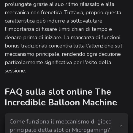
prolungate grazie al suo ritmo rilassato e alla
meccanica non frenetica. Tuttavia, proprio questa
caratteristica può indurre a sottovalutare
l'importanza di fissare limiti chiari di tempo e
denaro prima di iniziare. La mancanza di funzioni
bonus tradizionali concentra tutta l'attenzione sul
meccanismo principale, rendendo ogni decisione
particolarmente significativa per l'esito della
sessione.
FAQ sulla slot online The
Incredible Balloon Machine
Come funziona il meccanismo di gioco
principale della slot di Microgaming?