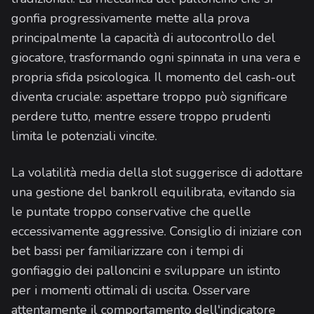
gonfia progressivamente mette alla prova
principalmente la capacità di autocontrollo del
giocatore, trasformando ogni spinnata in una vera e
propria sfida psicologica. Il momento del cash-out
diventa cruciale: aspettare troppo può significare
perdere tutto, mentre essere troppo prudenti
limita le potenziali vincite.
La volatilità media della slot suggerisce di adottare
una gestione del bankroll equilibrata, evitando sia
le puntate troppo conservative che quelle
eccessivamente aggressive. Consiglio di iniziare con
bet bassi per familiarizzare con i tempi di
gonfiaggio dei palloncini e sviluppare un istinto
per i momenti ottimali di uscita. Osservare
attentamente il comportamento dell'indicatore