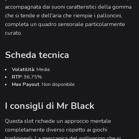
accompagnata dai suoni caratteristici della gomma
che si tende e dell'aria che riempie i palloncini,
completa un quadro sensoriale particolarmente
curato.
Scheda tecnica
Volatilità
: Media
RTP
: 96,75%
Max Payout
: Non disponibile
I consigli di Mr Black
Questa slot richiede un approccio mentale
completamente diverso rispetto ai giochi
tradizionali. La meccanica del palloncino che si