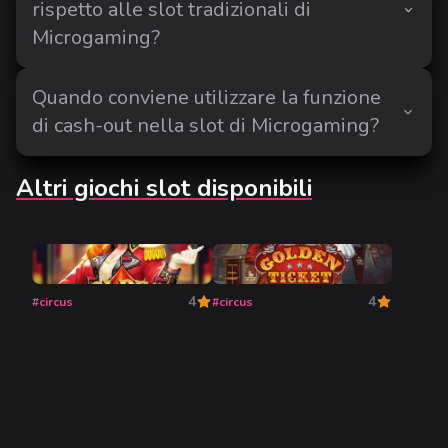
rispetto alle slot tradizionali di
Microgaming?
La slot di Microgaming si distingue
Quando conviene utilizzare la funzione
completamente dalle produzioni tradizionali
di cash-out nella slot di Microgaming?
del provider per l'assenza di rulli, linee di
pagamento e simboli convenzionali. Al posto
La funzione di cash-out nella slot di
Altri giochi slot disponibili
della griglia classica, troviamo esclusivamente
Microgaming dovrebbe essere utilizzata
la macchina gonfia-palloncini e il sistema di
seguendo una strategia personale basata sul
cash-out manuale. Questa struttura innovativa
proprio profilo di rischio. I giocatori più
trasforma ogni spinnata in una decisione
prudenti possono optare per uscite precoci
4
4
#
circus
#
circus
strategica basata sul timing piuttosto che sulla
nella zona gialla dell'indicatore, garantendosi
GOLDEN TICKET 2
GOLDEN TICKET
casualità pura delle combinazioni vincenti.
vincite più frequenti ma di minore entità. Chi
preferisce rischiare di più può aspettare che il
palloncino raggiunga dimensioni maggiori, con
la consapevolezza che il rischio di esplosione