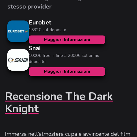
stesso provider
Eurobet
1532€ sul deposito
Maggiori Informazioni
Snai
1000€ free + fino a 2000€ sul primo
deposito
Maggiori Informazioni
Recensione The Dark
Knight
Immersa nell'atmosfera cupa e avvincente del film