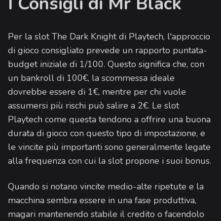
I Consigli di Mr Black
Per la slot The Dark Knight di Playtech, l'approccio
di gioco consigliato prevede un rapporto puntata-
budget iniziale di 1/100. Questo significa che, con
un bankroll di 100€, la scommessa ideale
dovrebbe essere di 1€, mentre per chi vuole
assumersi più rischi può salire a 2€. Le slot
Playtech come questa tendono a offrire una buona
durata di gioco con questo tipo di impostazione, e
le vincite più importanti sono generalmente legate
alla frequenza con cui la slot propone i suoi bonus.
Quando si notano vincite medio-alte ripetute e la
macchina sembra essere in una fase produttiva,
magari mantenendo stabile il credito o facendolo