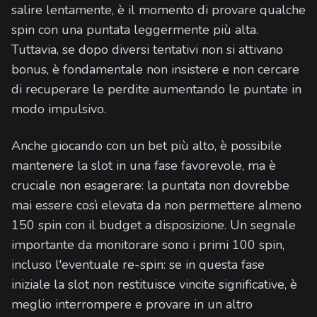
salire lentamente, è il momento di provare qualche
spin con una puntata leggermente più alta.
Tuttavia, se dopo diversi tentativi non si attivano
bonus, è fondamentale non insistere e non cercare
di recuperare le perdite aumentando le puntate in
modo impulsivo.
Anche giocando con un bet più alto, è possibile
mantenere la slot in una fase favorevole, ma è
cruciale non esagerare: la puntata non dovrebbe
mai essere così elevata da non permettere almeno
150 spin con il budget a disposizione. Un segnale
importante da monitorare sono i primi 100 spin,
incluso l'eventuale re-spin: se in questa fase
iniziale la slot non restituisce vincite significative, è
meglio interrompere e provare in un altro