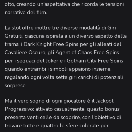
otto, creando un'aspettativa che ricorda le tensioni
narrative del film.
La slot offre inoltre tre diverse modalità di
Giri
Gratuiti
, ciascuna ispirata a un diverso aspetto della
trama: i
Dark Knight Free Spins
per gli alleati del
Cavaliere Oscuro, gli
Agent of Chaos Free Spins
per i seguaci del Joker e i
Gotham City Free Spins
quando entrambi i simboli appaiono insieme,
regalando ogni volta sette giri carichi di potenziali
sorprese.
Ma il vero sogno di ogni giocatore è il
Jackpot
Progressivo
: attivato casualmente, questo bonus
presenta venti celle da scoprire, con l'obiettivo di
trovare tutte e quattro le sfere colorate per