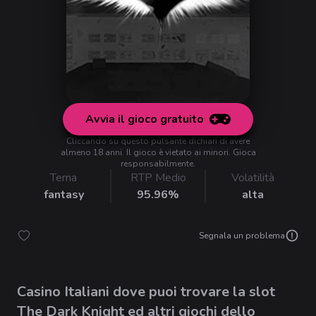
Avvia il gioco gratuito
Cliccando su questo pulsante dichiari di avere
almeno 18 anni. Il gioco è vietato ai minori. Gioca
responsabilmente.
Tema
RTP Medio
Volatilità
fantasy
95.96
%
alta
Segnala un problema
Casino Italiani dove puoi trovare la slot
The Dark Knight ed altri giochi dello