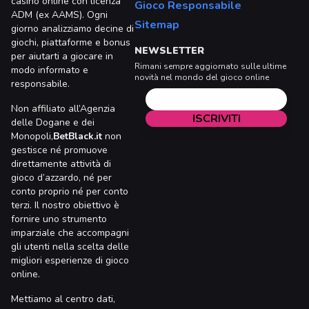
casinò online con licenza
Gioco Responsabile
ADM (ex AAMS). Ogni
Sitemap
giorno analizziamo decine di
giochi, piattaforme e bonus
NEWSLETTER
per aiutarti a giocare in
Rimani sempre aggiornato sulle ultime
modo informato e
novità nel mondo del gioco online
responsabile.
Non affiliato all’Agenzia
delle Dogane e dei
Monopoli,
BetBlack.it
non
gestisce né promuove
direttamente attività di
gioco d’azzardo, né per
conto proprio né per conto
terzi. Il nostro obiettivo è
fornire uno strumento
imparziale che accompagni
gli utenti nella scelta delle
migliori esperienze di gioco
online.
Mettiamo al centro dati,