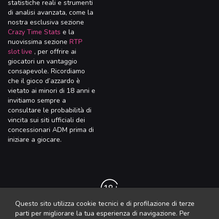
statistiche reali e strumenti
di analisi avanzata, come la
nostra esclusiva sezione
Crazy Time Stats
e la
nuovissima sezione
RTP
slot live
, per offrire ai
giocatori un vantaggio
consapevole. Ricordiamo
che il gioco d’azzardo è
vietato ai minori di 18 anni e
invitiamo sempre a
consultare le probabilità di
vincita sui siti ufficiali dei
concessionari ADM prima di
iniziare a giocare.
Questo sito utilizza cookie tecnici e di profilazione di terze
parti per migliorare la tua esperienza di navigazione. Per