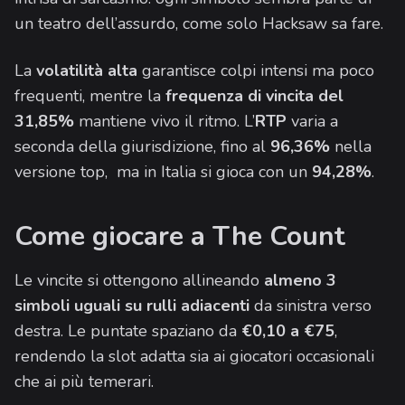
un teatro dell’assurdo, come solo Hacksaw sa fare.
La
volatilità alta
garantisce colpi intensi ma poco
frequenti, mentre la
frequenza di vincita del
31,85%
mantiene vivo il ritmo. L’
RTP
varia a
seconda della giurisdizione, fino al
96,36%
nella
versione top, ma in Italia si gioca con un
94,28%
.
Come giocare a The Count
Le vincite si ottengono allineando
almeno 3
simboli uguali su rulli adiacenti
da sinistra verso
destra. Le puntate spaziano da
€0,10 a €75
,
rendendo la slot adatta sia ai giocatori occasionali
che ai più temerari.