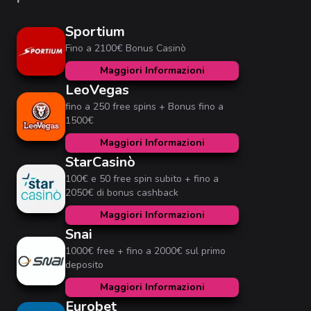
Sportium
Fino a 2100€ Bonus Casinò
Maggiori Informazioni
LeoVegas
fino a 250 free spins + Bonus fino a
1500€
Maggiori Informazioni
StarCasinò
100€ e 50 free spin subito + fino a
2050€ di bonus cashback
Maggiori Informazioni
Snai
1000€ free + fino a 2000€ sul primo
deposito
Maggiori Informazioni
Eurobet