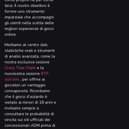
terzi. Il nostro obiettivo è
fornire uno strumento
imparziale che accompagni
gli utenti nella scelta delle
migliori esperienze di gioco
online.
Mettiamo al centro dati,
statistiche reali e strumenti
di analisi avanzata, come la
nostra esclusiva sezione
Crazy Time Stats
e la
nuovissima sezione
RTP
slot live
, per offrire ai
giocatori un vantaggio
consapevole. Ricordiamo
che il gioco d’azzardo è
vietato ai minori di 18 anni e
invitiamo sempre a
consultare le probabilità di
vincita sui siti ufficiali dei
concessionari ADM prima di