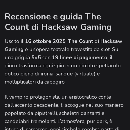
Recensione e guida The
Count di Hacksaw Gaming
Uscito il
16 ottobre 2025
,
The Count
di
Hacksaw
Gaming
è un’opera teatrale travestita da slot. Su
una griglia
5×5
con
19 linee di pagamento
, il
gioco trasforma ogni spin in un piccolo spettacolo
gotico pieno di ironia, sangue (virtuale) e
moltiplicatori da capogiro.
Il vampiro protagonista, un aristocratico conte
dall’accento decadente, ti accoglie nel suo maniero
popolato da pipistrelli, scheletri danzanti e
candelabri tremolanti. L’atmosfera, pur dark, è
intrisa di sarcasmo: ogni simbolo sembra parte di