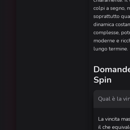
chiaramente. Il
colpi a segno, 
soprattutto qua
dinamica costant
complesse, potr
moderne e ricch
lungo termine.
Domande 
Spin
Qual è la vi
La vincita mas
il che equiva