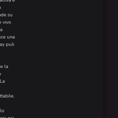
attiva e
n
nde su
e vivo
la
isce una
lay può
e la
ò
 La
tabile,
lo