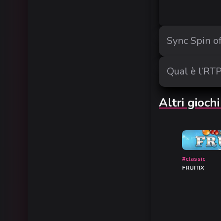
Sync Spin of
No, Sync Spin
Qual è l’RTP
L’unico elemen
spin, e una c
Sì, Sync Spin
Altri giochi
vincite.
valore predef
potrebbero of
verificare se
#
classic
FRUITIX