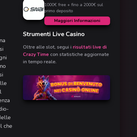
1000€ free + fino a 2000€ sul
primo deposito
Maggiori Informazioni
Strumenti Live Casino
una
Oltre alle slot, segui i
risultati live di
si
Crazy Time
con statistiche aggiornate
gni
in tempo reale.
nno
si
lle
l
enza
dio-
delle
il che