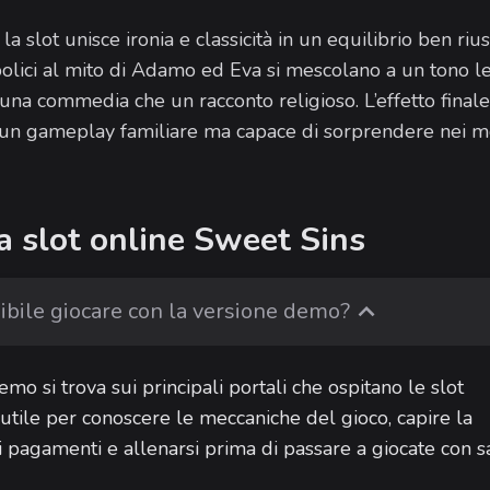
a slot unisce ironia e classicità in un equilibrio ben riusc
bolici al mito di Adamo ed Eva si mescolano a un tono 
 una commedia che un racconto religioso. L’effetto finale
 un gameplay familiare ma capace di sorprendere nei 
a slot online Sweet Sins
ibile giocare con la versione demo?
mo si trova sui principali portali che ospitano le slot
utile per conoscere le meccaniche del gioco, capire la
 pagamenti e allenarsi prima di passare a giocate con s