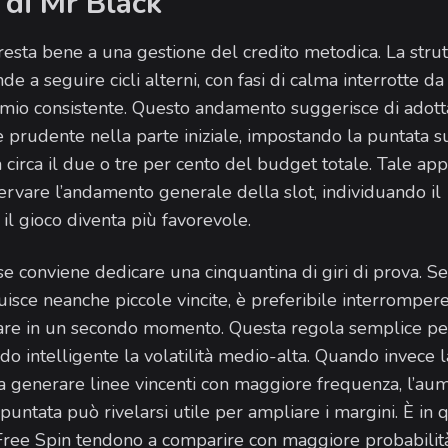
i di Mr Black
resta bene a una gestione del credito metodica. La stru
nde a seguire cicli alterni, con fasi di calma interrotte da
mio consistente. Questo andamento suggerisce di adott
 prudente nella parte iniziale, impostando la puntata su
a circa il due o tre per cento del budget totale. Tale ap
ervare l’andamento generale della slot, individuando il
il gioco diventa più favorevole.
e conviene dedicare una cinquantina di giri di prova. Se 
tuisce neanche piccole vincite, è preferibile interrompere
nare in un secondo momento. Questa regola semplice p
do intelligente la volatilità medio-alta. Quando invece l
 a generare linee vincenti con maggiore frequenza, l’au
untata può rivelarsi utile per ampliare i margini. È in 
Free Spin tendono a comparire con maggiore probabilità