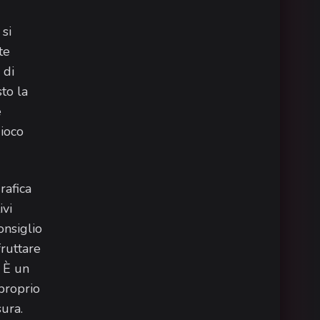
 si
te
 di
sto la
e
gioco
rafica
ivi
onsiglio
fruttare
. È un
proprio
ura.