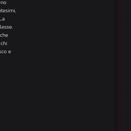
eno
tesimi,
La
lesse.
 che
 chi
sco e