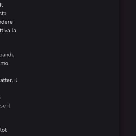
Il
sta
cedere
ttiva la
spande
ismo
tter, il
a
se il
lot