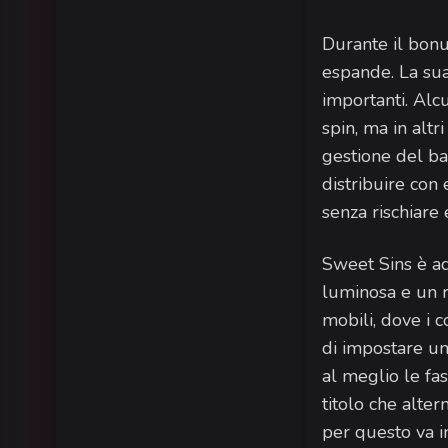
Durante il bonu
espande. La sua
importanti. Al
spin, ma in altr
gestione del ba
distribuire con e
senza rischiare
Sweet Sins è ad
luminosa e un r
mobili, dove i c
di impostare un
al meglio le fa
titolo che alte
per questo va i