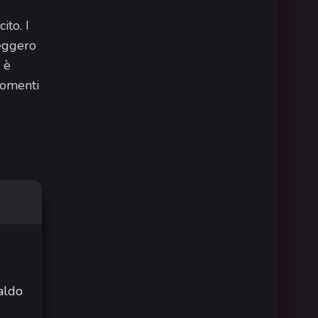
ito. I
leggero
 è
momenti
aldo