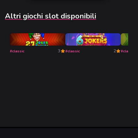
Altri giochi slot disponibili
3
2
#
classic
#
classic
#
classic
27 JOKER FRUITS
6 JOKERS
81 JOKER