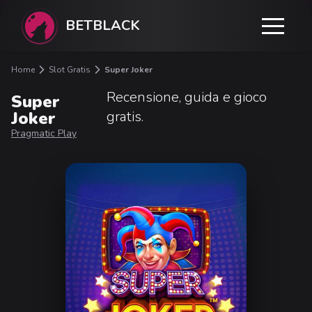
BETBLACK
Home
Slot Gratis
Super Joker
Recensione, guida e gioco
Super
Joker
gratis.
Pragmatic Play