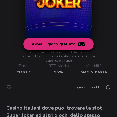
Avvia il gioco gratuito
Cliccando su questo pulsante dichiari di avere
almeno 18 anni. Il gioco è vietato ai minori. Gioca
responsabilmente.
Tema
RTP Medio
Volatilità
classic
95
%
medio-bassa
Segnala un problema
Casino Italiani dove puoi trovare la slot
Super Joker ed altri giochi dello stesso