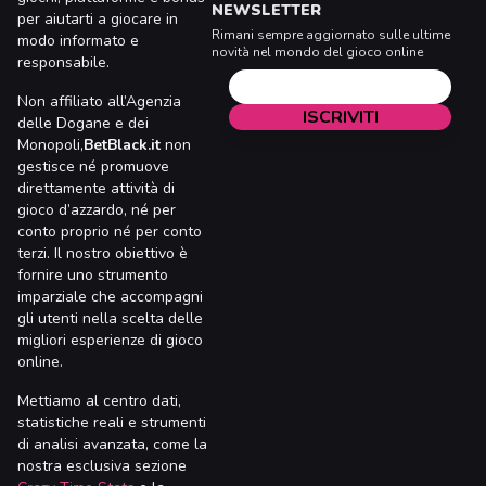
NEWSLETTER
per aiutarti a giocare in
Rimani sempre aggiornato sulle ultime
modo informato e
novità nel mondo del gioco online
responsabile.
Non affiliato all’Agenzia
delle Dogane e dei
Monopoli,
BetBlack.it
non
gestisce né promuove
direttamente attività di
gioco d’azzardo, né per
conto proprio né per conto
terzi. Il nostro obiettivo è
fornire uno strumento
imparziale che accompagni
gli utenti nella scelta delle
migliori esperienze di gioco
online.
Mettiamo al centro dati,
statistiche reali e strumenti
di analisi avanzata, come la
nostra esclusiva sezione