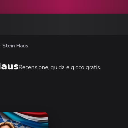
Stein Haus
Haus
Recensione, guida e gioco gratis.