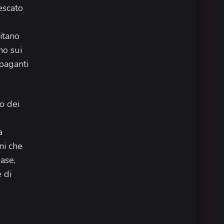
escato
mitano
no sui
 paganti
o dei
a
ni che
ase,
 di