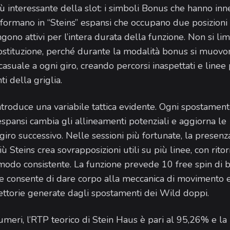
iù interessante della slot: i simboli Bonus che hanno inn
rasformano in “Steins” espansi che occupano due posizioni
ngono attivi per l’intera durata della funzione. Non si li
ostituzione, perché durante la modalità bonus si muovo
casuale a ogni giro, creando percorsi inaspettati e linee
ti della griglia.
ntroduce una variabile tattica evidente. Ogni spostament
pansi cambia gli allineamenti potenziali e aggiorna le
giro successivo. Nelle sessioni più fortunate, la presenz
ù Steins crea sovrapposizioni utili su più linee, con ritor
odo consistente. La funzione prevede 10 free spin di b
e consente di dare corpo alla meccanica di movimento e
aiettorie generate dagli spostamenti dei Wild doppi.
umeri, l’RTP teorico di Stein Haus è pari al 95,26% e la