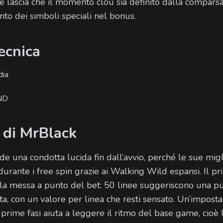
e lascia che il momento clou sia definito dalla compars
to dei simboli speciali nel bonus.
ecnica
dia
 ND
i di MrBlack
de una condotta lucida fin dall’avvio, perché le sue migl
durante i free spin grazie ai Walking Wild espansi. Il p
la messa a punto del bet: 50 linee suggeriscono una p
ata, con un valore per linea che resti sensato. Un’impost
prime fasi aiuta a leggere il ritmo del base game, cioè 