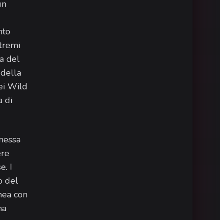
un
nto
stremi
a del
 della
dei Wild
a di
mmessa
ere
e. I
o del
nea con
na