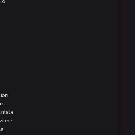
a e
iori
rimo
untata
azione
la