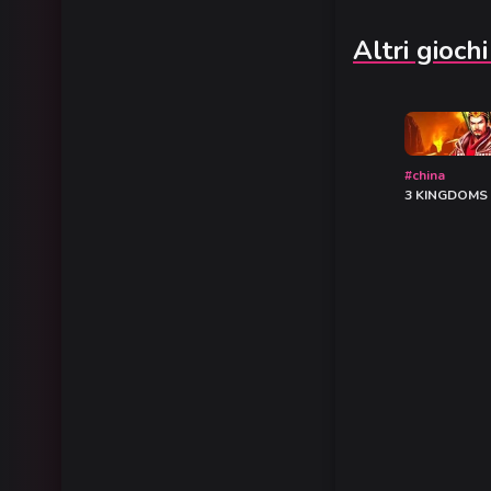
Altri giochi
#
china