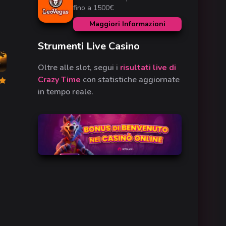
fino a 1500€
Maggiori Informazioni
Strumenti Live Casino
Oltre alle slot, segui i
risultati live di
Crazy Time
con statistiche aggiornate
in tempo reale.