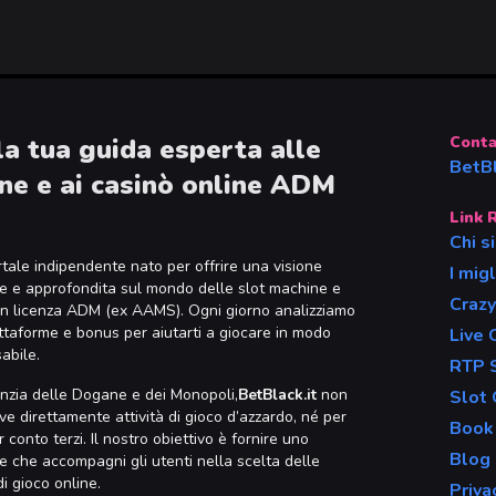
la tua guida esperta alle
Conta
BetB
ne e ai casinò online ADM
Link 
Chi s
tale indipendente nato per offrire una visione
I mig
le e approfondita sul mondo delle slot machine e
Crazy
on licenza ADM (ex AAMS). Ogni giorno analizziamo
attaforme e bonus per aiutarti a giocare in modo
Live 
abile.
RTP S
genzia delle Dogane e dei Monopoli,
BetBlack.it
non
Slot 
e direttamente attività di gioco d’azzardo, né per
Book 
 conto terzi. Il nostro obiettivo è fornire uno
Blog
e che accompagni gli utenti nella scelta delle
di gioco online.
Priva