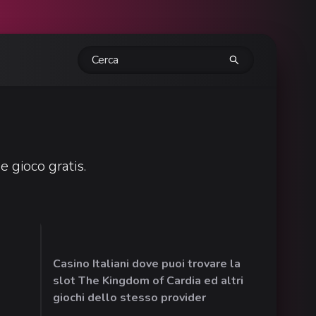
Cerca
 gioco gratis.
Casino Italiani dove puoi trovare la
slot The Kingdom of Cardia ed altri
giochi dello stesso provider