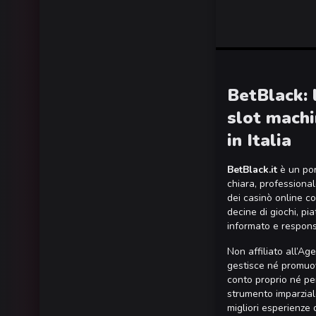
BetBlack: 
slot machi
in Italia
BetBlack.it
è un por
chiara, professiona
dei casinò online c
decine di giochi, pi
informato e respons
Non affiliato all’A
gestisce né promuov
conto proprio né per
strumento imparzial
migliori esperienze 