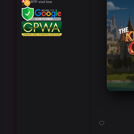
RTP slot live