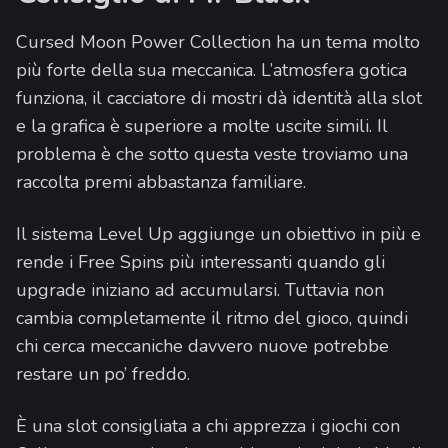
Cursed Moon Power Collection ha un tema molto
più forte della sua meccanica. L’atmosfera gotica
funziona, il cacciatore di mostri dà identità alla slot
e la grafica è superiore a molte uscite simili. Il
problema è che sotto questa veste troviamo una
raccolta premi abbastanza familiare.
Il sistema Level Up aggiunge un obiettivo in più e
rende i Free Spins più interessanti quando gli
upgrade iniziano ad accumularsi. Tuttavia non
cambia completamente il ritmo del gioco, quindi
chi cerca meccaniche davvero nuove potrebbe
restare un po’ freddo.
È una slot consigliata a chi apprezza i giochi con