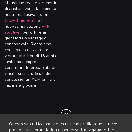
statistiche reali e strumenti
di analisi avanzata, come la
nostra esclusiva sezione
Crazy Time Stats
e la
nuovissima sezione
RTP
slot live
, per offrire ai
giocatori un vantaggio
consapevole. Ricordiamo
che il gioco d’azzardo è
vietato ai minori di 18 anni e
invitiamo sempre a
consultare le probabilità di
vincita sui siti ufficiali dei
concessionari ADM prima di
iniziare a giocare.
Questo sito utilizza cookie tecnici e di profilazione di terze
parti per migliorare la tua esperienza di navigazione. Per