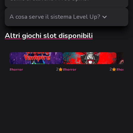
Servono Scatter sui rulli 2, 3 e 4. La funzione
A cosa serve il sistema Level Up?
assegna 8 giri gratuiti.
Serve a potenziare i Free Spins, sbloccando
Altri giochi slot disponibili
raccolte migliori, simboli Coin stacked e premi
aggiuntivi.
2
2
#
horror
#
horror
#
horror
3 POTIONS BLOODY VAMPIRE
NIGHT VAMPIRE
VAMPIRE