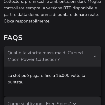
Collectors, premi cash e ambientazioni dark. Meglio
controllare sempre la versione RTP disponibile e
partire dalla demo prima di puntare denaro reale.
Gioca responsabilmente.
FAQS
Qual è la vincita massima di Cursed
Moon Power Collection?
La slot può pagare fino a 15.000 volte la
puntata.
Come si attivano i Free Spins?