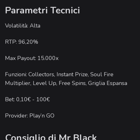
Parametri Tecnici
Volatilità: Alta
RTP: 96,20%
Max Payout: 15.000x
Funzioni: Collectors, Instant Prize, Soul Fire
Multiplier, Level Up, Free Spins, Griglia Espansa
Bet: 0,10€ - 100€
Provider: Play’n GO
Consiglio di Mr Black