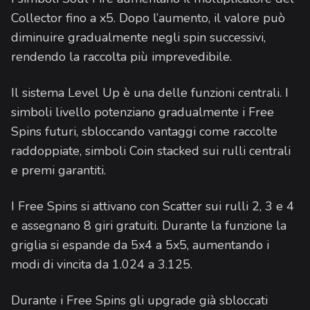
Collector fino a x5. Dopo l’aumento, il valore può
diminuire gradualmente negli spin successivi,
rendendo la raccolta più imprevedibile.
Il sistema Level Up è una delle funzioni centrali. I
simboli livello potenziano gradualmente i Free
Spins futuri, sbloccando vantaggi come raccolte
raddoppiate, simboli Coin stacked sui rulli centrali
e premi garantiti.
I Free Spins si attivano con Scatter sui rulli 2, 3 e 4
e assegnano 8 giri gratuiti. Durante la funzione la
griglia si espande da 5x4 a 5x5, aumentando i
modi di vincita da 1.024 a 3.125.
Durante i Free Spins gli upgrade già sbloccati