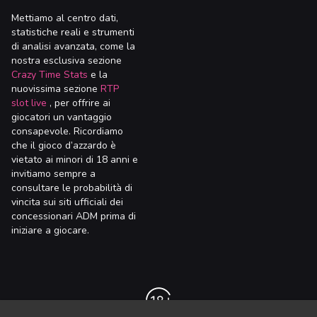
Mettiamo al centro dati,
statistiche reali e strumenti
di analisi avanzata, come la
nostra esclusiva sezione
Crazy Time Stats
e la
nuovissima sezione
RTP
slot live
, per offrire ai
giocatori un vantaggio
consapevole. Ricordiamo
che il gioco d’azzardo è
vietato ai minori di 18 anni e
invitiamo sempre a
consultare le probabilità di
vincita sui siti ufficiali dei
concessionari ADM prima di
iniziare a giocare.