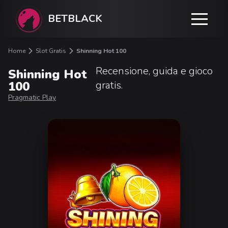
BETBLACK
Home
Slot Gratis
Shinning Hot 100
Recensione, guida e gioco
Shinning Hot
100
gratis.
Pragmatic Play