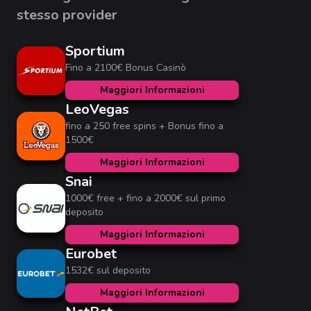
stesso provider
Sportium
Fino a 2100€ Bonus Casinò
Maggiori Informazioni
LeoVegas
fino a 250 free spins + Bonus fino a
1500€
Maggiori Informazioni
Snai
1000€ free + fino a 2000€ sul primo
deposito
Maggiori Informazioni
Eurobet
1532€ sul deposito
Maggiori Informazioni